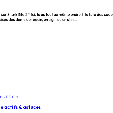
 SharkBite 2 ? Ici, tu as tout au même endroit : la liste des codes
s des dents de requin, un sign, ou un skin...
GH-TECH
ge actifs & astuces