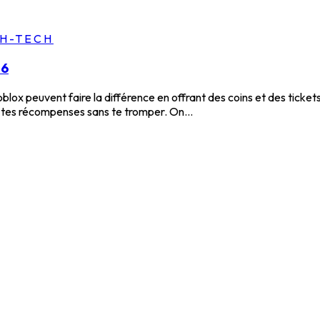
GH-TECH
26
lox peuvent faire la différence en offrant des coins et des ticket
 tes récompenses sans te tromper. On...