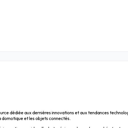
urce dédiée aux dernières innovations et aux tendances technologi
 la domotique et les objets connectés.