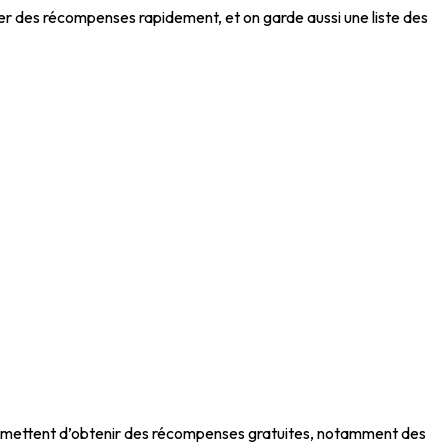
érer des récompenses rapidement, et on garde aussi une liste des
 permettent d’obtenir des récompenses gratuites, notamment des