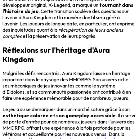
développeur original, X-Legend, a marqué un
tournant dans
l'histoire du jeu
. Cette transition soulève des questions sur
l'avenir d'Aura Kingdom et la manière dont il sera géré à
l'avenir. Les joueurs de longue date, en particulier, ont exprimé
des inquiétudes quant à la
récupération de leurs anciens
comptes
et la préservation de leurs progrès.
Réflexions sur l'héritage d'Aura
Kingdom
Malgré les défis rencontrés, Aura Kingdom laisse un héritage
important dans le paysage des MMORPG. Son univers riche,
ses mécaniques de jeu innovantes comme le système
d'Eidolons, et sa communauté passionnée ont contribué à en
faire une expérience mémorable pour de nombreux joueurs.
Le jeu a su se démarquer dans un marché saturé grâce à son
esthétique colorée et son gameplay accessible
. Il a servi
de porte d'entrée pour de nombreux joueurs dans l'univers des
MMORPG, offrant une expérience à la fois profonde pour les
vétérans et accueillante pour les nouveaux venus. Dans la