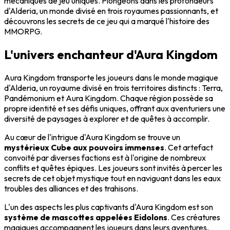
mécaniques de jeu uniques. Plongeons dans les profondeurs
d'Alderia, un monde divisé en trois royaumes passionnants, et
découvrons les secrets de ce jeu qui a marqué l'histoire des
MMORPG.
L'univers enchanteur d'Aura Kingdom
Aura Kingdom transporte les joueurs dans le monde magique
d'Alderia, un royaume divisé en trois territoires distincts : Terra,
Pandémonium et Aura Kingdom. Chaque région possède sa
propre identité et ses défis uniques, offrant aux aventuriers une
diversité de paysages à explorer et de quêtes à accomplir.
Au cœur de l'intrigue d'Aura Kingdom se trouve un
mystérieux Cube aux pouvoirs immenses
. Cet artefact
convoité par diverses factions est à l'origine de nombreux
conflits et quêtes épiques. Les joueurs sont invités à percer les
secrets de cet objet mystique tout en naviguant dans les eaux
troubles des alliances et des trahisons.
L'un des aspects les plus captivants d'Aura Kingdom est son
système de mascottes appelées Eidolons
. Ces créatures
magiques accompagnent les joueurs dans leurs aventures,