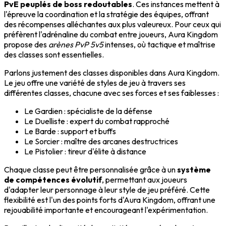
PvE peuplés de boss redoutables
. Ces instances mettent à
l'épreuve la coordination et la stratégie des équipes, offrant
des récompenses alléchantes aux plus valeureux. Pour ceux qui
préfèrent l'adrénaline du combat entre joueurs, Aura Kingdom
propose des
arènes PvP 5v5
intenses, où tactique et maîtrise
des classes sont essentielles.
Parlons justement des classes disponibles dans Aura Kingdom.
Le jeu offre une variété de styles de jeu à travers ses
différentes classes, chacune avec ses forces et ses faiblesses :
Le Gardien : spécialiste de la défense
Le Duelliste : expert du combat rapproché
Le Barde : support et buffs
Le Sorcier : maître des arcanes destructrices
Le Pistolier : tireur d'élite à distance
Chaque classe peut être personnalisée grâce à un
système
de compétences évolutif
, permettant aux joueurs
d'adapter leur personnage à leur style de jeu préféré. Cette
flexibilité est l'un des points forts d'Aura Kingdom, offrant une
rejouabilité importante et encourageant l'expérimentation.