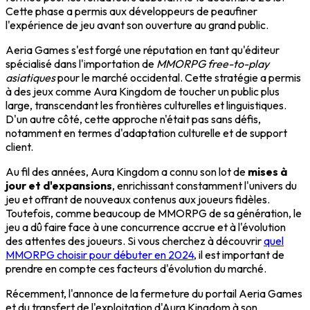
Cette phase a permis aux développeurs de peaufiner
l'expérience de jeu avant son ouverture au grand public.
Aeria Games s'est forgé une réputation en tant qu'éditeur
spécialisé dans l'importation de
MMORPG free-to-play
asiatiques
pour le marché occidental. Cette stratégie a permis
à des jeux comme Aura Kingdom de toucher un public plus
large, transcendant les frontières culturelles et linguistiques.
D'un autre côté, cette approche n'était pas sans défis,
notamment en termes d'adaptation culturelle et de support
client.
Au fil des années, Aura Kingdom a connu son lot de
mises à
jour et d'expansions
, enrichissant constamment l'univers du
jeu et offrant de nouveaux contenus aux joueurs fidèles.
Toutefois, comme beaucoup de MMORPG de sa génération, le
jeu a dû faire face à une concurrence accrue et à l'évolution
des attentes des joueurs. Si vous cherchez à découvrir
quel
MMORPG choisir pour débuter en 2024
, il est important de
prendre en compte ces facteurs d'évolution du marché.
Récemment, l'annonce de la fermeture du portail Aeria Games
et du transfert de l'exploitation d'Aura Kingdom à son