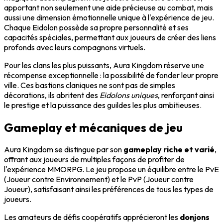
apportant non seulement une aide précieuse au combat, mais
aussi une dimension émotionnelle unique à l'expérience de jeu.
Chaque Eidolon possède sa propre personnalité et ses
capacités spéciales, permettant aux joueurs de créer des liens
profonds avec leurs compagnons virtuels.
Pour les clans les plus puissants, Aura Kingdom réserve une
récompense exceptionnelle : la possibilité de fonder leur propre
ville. Ces bastions claniques ne sont pas de simples
décorations, ils abritent des
Eidolons uniques
, renforçant ainsi
le prestige et la puissance des guildes les plus ambitieuses.
Gameplay et mécaniques de jeu
Aura Kingdom se distingue par son
gameplay riche et varié
,
offrant aux joueurs de multiples façons de profiter de
l'expérience MMORPG. Le jeu propose un équilibre entre le PvE
(Joueur contre Environnement) et le PvP (Joueur contre
Joueur), satisfaisant ainsi les préférences de tous les types de
joueurs.
Les amateurs de défis coopératifs apprécieront les
donjons