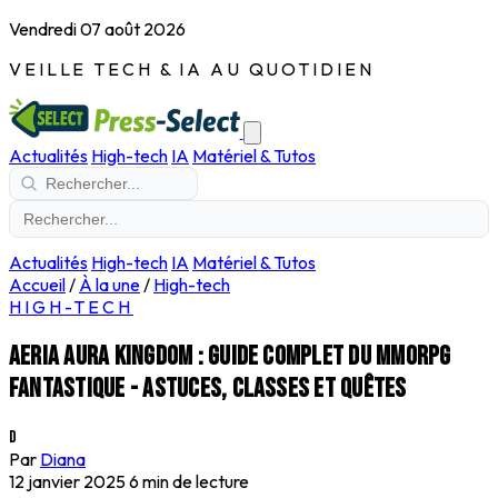
Vendredi 07 août 2026
VEILLE TECH & IA AU QUOTIDIEN
Actualités
High-tech
IA
Matériel & Tutos
Actualités
High-tech
IA
Matériel & Tutos
Accueil
/
À la une
/
High-tech
HIGH-TECH
Aeria Aura Kingdom : guide complet du MMORPG
fantastique - astuces, classes et quêtes
D
Par
Diana
12 janvier 2025
6 min de lecture