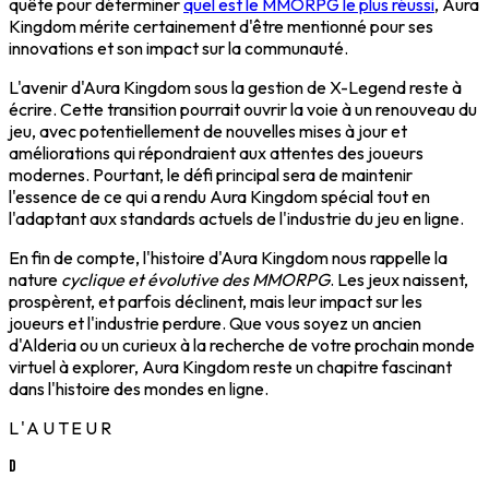
quête pour déterminer
quel est le MMORPG le plus réussi
, Aura
Kingdom mérite certainement d'être mentionné pour ses
innovations et son impact sur la communauté.
L'avenir d'Aura Kingdom sous la gestion de X-Legend reste à
écrire. Cette transition pourrait ouvrir la voie à un renouveau du
jeu, avec potentiellement de nouvelles mises à jour et
améliorations qui répondraient aux attentes des joueurs
modernes. Pourtant, le défi principal sera de maintenir
l'essence de ce qui a rendu Aura Kingdom spécial tout en
l'adaptant aux standards actuels de l'industrie du jeu en ligne.
En fin de compte, l'histoire d'Aura Kingdom nous rappelle la
nature
cyclique et évolutive des MMORPG
. Les jeux naissent,
prospèrent, et parfois déclinent, mais leur impact sur les
joueurs et l'industrie perdure. Que vous soyez un ancien
d'Alderia ou un curieux à la recherche de votre prochain monde
virtuel à explorer, Aura Kingdom reste un chapitre fascinant
dans l'histoire des mondes en ligne.
L'AUTEUR
D