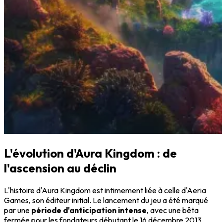
L'évolution d'Aura Kingdom : de
l'ascension au déclin
L'histoire d'Aura Kingdom est intimement liée à celle d'Aeria
Games, son éditeur initial. Le lancement du jeu a été marqué
par une
période d'anticipation intense
, avec une bêta
fermée pour les fondateurs débutant le 16 décembre 2013.