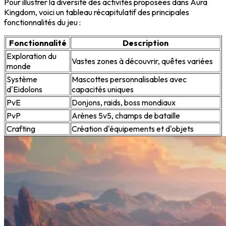
Pour illustrer la diversité des activités proposées dans Aura
Kingdom, voici un tableau récapitulatif des principales
fonctionnalités du jeu :
Fonctionnalité
Description
Exploration du
Vastes zones à découvrir, quêtes variées
monde
Système
Mascottes personnalisables avec
d'Eidolons
capacités uniques
PvE
Donjons, raids, boss mondiaux
PvP
Arènes 5v5, champs de bataille
Crafting
Création d'équipements et d'objets