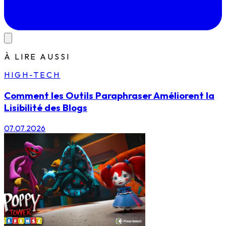
À LIRE AUSSI
HIGH-TECH
Comment les Outils Paraphraser Améliorent la
Lisibilité des Blogs
07.07.2026