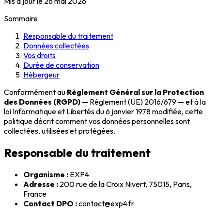
Mis à jour le 26 mai 2026
Sommaire
Responsable du traitement
Données collectées
Vos droits
Durée de conservation
Hébergeur
Conformément au
Règlement Général sur la Protection
des Données (RGPD)
— Règlement (UE) 2016/679 — et à la
loi Informatique et Libertés du 6 janvier 1978 modifiée, cette
politique décrit comment vos données personnelles sont
collectées, utilisées et protégées.
Responsable du traitement
Organisme :
EXP4
Adresse :
200 rue de la Croix Nivert, 75015, Paris,
France
Contact DPO :
contact@exp4.fr