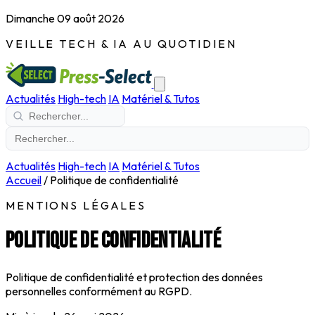
Dimanche 09 août 2026
VEILLE TECH & IA AU QUOTIDIEN
Actualités
High-tech
IA
Matériel & Tutos
Actualités
High-tech
IA
Matériel & Tutos
Accueil
/
Politique de confidentialité
MENTIONS LÉGALES
Politique de confidentialité
Politique de confidentialité et protection des données
personnelles conformément au RGPD.