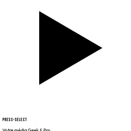
Press-Select
Votre média Geek & Pro