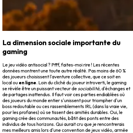
La dimension sociale importante du
gaming
Le jeu vidéo antisocial ? Pfff, faites-moi rire ! Les récentes
données montrent une toute autre réalité. Pas moins de 60 %
des joueurs choisissent l'aventure collective, que ce soit en
local ou
en ligne
. Loin du cliché du joueur introverti, le gaming
se révèle être un puissant vecteur de
sociabilité
, d'échanges et
de partages inattendus. Il faut voir ces parties endiablées où
des joueurs du monde entier s'unissent pour triompher d'un
boss redoutable ou ces rassemblements IRL (dans la vraie vie,
pour les profanes) où se tissent des amitiés durables. Oui, le
gaming crée des communautés, bâtit des ponts entre des
individus de tous horizons. Qui aurait cru que je rencontrerais
mes meilleurs amis lors d'une convention de jeux vidéo, armée