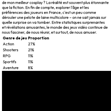
de mon meilleur cosplay ? La réalité est souvent plus étonnante
que la fiction. En fin de compte, explorer l'âge et les
préférences des joueurs en France, c'est un peu comme
dérouler une pelote de laine multicolore – on ne sait jamais sur
quelle surprise on va tomber. Entre statistiques surprenantes
et révélations amusantes, le monde des jeux vidéo continue de
nous fasciner, de nous réunir, et surtout, de nous amuser.
Genre de jeu
Proportion
Action
27%
Shooters
21%
RPG
11%
Sportifs
11%
Aventure
8%