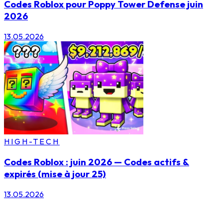
Codes Roblox pour Poppy Tower Defense juin
2026
13.05.2026
HIGH-TECH
Codes Roblox : juin 2026 — Codes actifs &
expirés (mise à jour 25)
13.05.2026