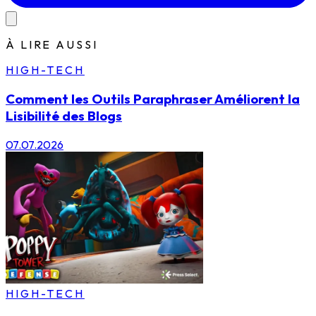
À LIRE AUSSI
HIGH-TECH
Comment les Outils Paraphraser Améliorent la
Lisibilité des Blogs
07.07.2026
HIGH-TECH