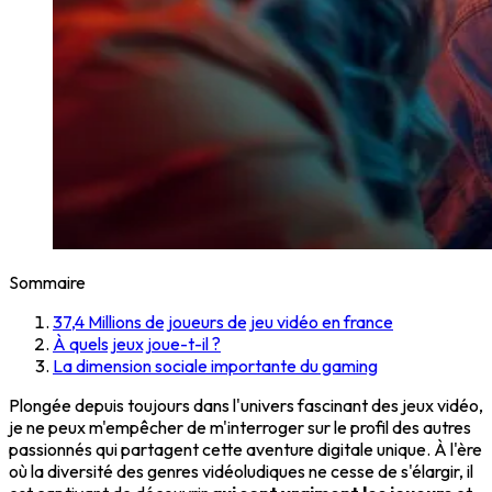
Sommaire
37,4 Millions de joueurs de jeu vidéo en france
À quels jeux joue-t-il ?
La dimension sociale importante du gaming
Plongée depuis toujours dans l'univers fascinant des jeux vidéo,
je ne peux m'empêcher de m'interroger sur le profil des autres
passionnés qui partagent cette aventure digitale unique. À l'ère
où la diversité des genres vidéoludiques ne cesse de s'élargir, il