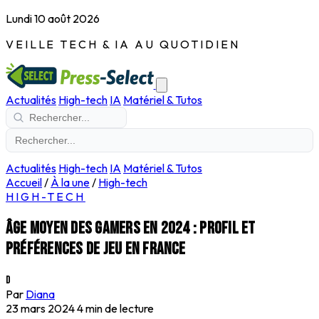
Lundi 10 août 2026
VEILLE TECH & IA AU QUOTIDIEN
Actualités
High-tech
IA
Matériel & Tutos
Actualités
High-tech
IA
Matériel & Tutos
Accueil
/
À la une
/
High-tech
HIGH-TECH
Âge moyen des gamers en 2024 : Profil et
préférences de jeu en France
D
Par
Diana
23 mars 2024
4 min de lecture