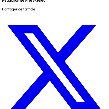
Rédaction de Press-Select.
Partager cet article