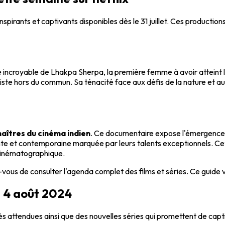
spirants et captivants disponibles dès le 31 juillet. Ces production
re incroyable de Lhakpa Sherpa, la première femme à avoir atteint 
iste hors du commun. Sa ténacité face aux défis de la nature et a
aîtres du cinéma indien
. Ce documentaire expose l'émergence d
nte et contemporaine marquée par leurs talents exceptionnels. Cet
 cinématographique.
-vous de consulter l'agenda complet des films et séries. Ce guide
u 4 août 2024
rès attendues ainsi que des nouvelles séries qui promettent de capt