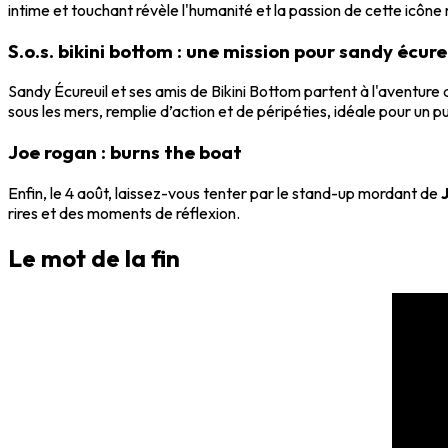
intime et touchant révèle l'humanité et la passion de cette icône
S.o.s. bikini bottom : une mission pour sandy écure
Sandy Écureuil et ses amis de Bikini Bottom partent à l'aventure 
sous les mers, remplie d’action et de péripéties, idéale pour un pub
Joe rogan : burns the boat
Enfin, le 4 août, laissez-vous tenter par le stand-up mordant de
rires et des moments de réflexion.
Le mot de la fin