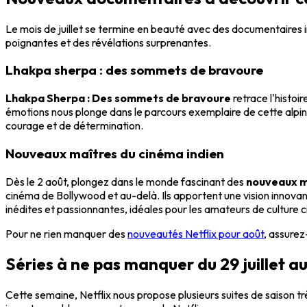
Le mois de juillet se termine en beauté avec des documentaires in
poignantes et des révélations surprenantes.
Lhakpa sherpa : des sommets de bravoure
Lhakpa Sherpa : Des sommets de bravoure
retrace l'histoi
émotions nous plonge dans le parcours exemplaire de cette alpin
courage et de détermination.
Nouveaux maîtres du cinéma indien
Dès le 2 août, plongez dans le monde fascinant des
nouveaux m
cinéma de Bollywood et au-delà. Ils apportent une vision innova
inédites et passionnantes, idéales pour les amateurs de culture
Pour ne rien manquer des
nouveautés Netflix pour août
, assurez
Séries à ne pas manquer du 29 juillet a
Cette semaine, Netflix nous propose plusieurs suites de saison t