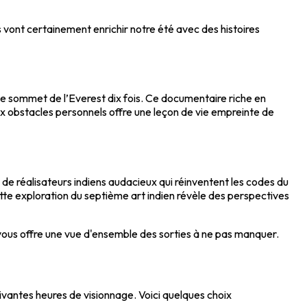
s vont certainement enrichir notre été avec des histoires
le sommet de l’Everest dix fois. Ce documentaire riche en
ux obstacles personnels offre une leçon de vie empreinte de
e réalisateurs indiens audacieux qui réinventent les codes du
te exploration du septième art indien révèle des perspectives
 vous offre une vue d'ensemble des sorties à ne pas manquer.
ivantes heures de visionnage. Voici quelques choix