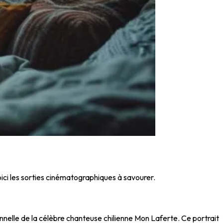
oici les sorties cinématographiques à savourer.
sonnelle de la célèbre chanteuse chilienne Mon Laferte. Ce portrait