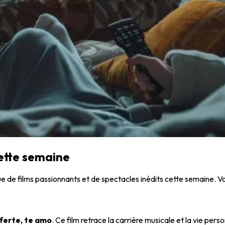
cette semaine
ue de films passionnants et de spectacles inédits cette semaine. V
ferte, te amo
. Ce film retrace la carrière musicale et la vie per