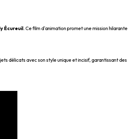
dy Écureuil
. Ce film d'animation promet une mission hilarante
ts délicats avec son style unique et incisif, garantissant des