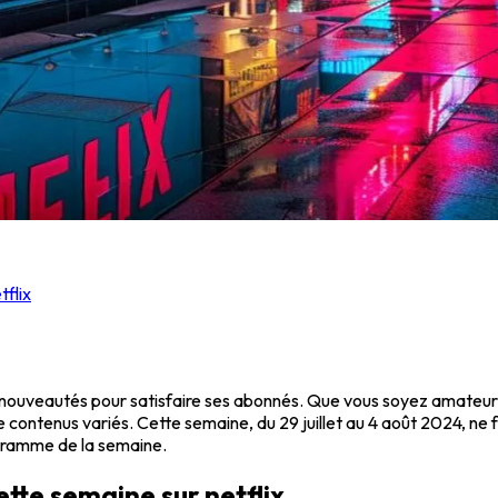
flix
e nouveautés pour satisfaire ses abonnés. Que vous soyez amateur 
contenus variés. Cette semaine, du 29 juillet au 4 août 2024, ne f
ogramme de la semaine.
tte semaine sur netflix