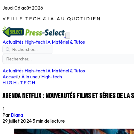
Jeudi 06 août 2026
VEILLE TECH & IA AU QUOTIDIEN
Actualités
High-tech
IA
Matériel & Tutos
Actualités
High-tech
IA
Matériel & Tutos
Accueil
/
À la une
/
High-tech
HIGH-TECH
Agenda Netflix : nouveautés films et séries de la 
D
Par
Diana
29 juillet 2024
5 min de lecture