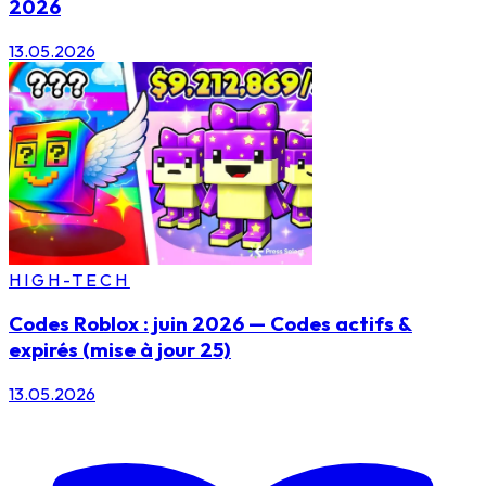
2026
13.05.2026
HIGH-TECH
Codes Roblox : juin 2026 — Codes actifs &
expirés (mise à jour 25)
13.05.2026