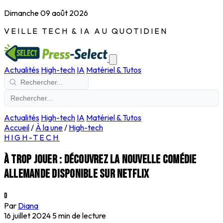
Dimanche 09 août 2026
VEILLE TECH & IA AU QUOTIDIEN
Actualités
High-tech
IA
Matériel & Tutos
Actualités
High-tech
IA
Matériel & Tutos
Accueil
/
À la une
/
High-tech
HIGH-TECH
À trop jouer : découvrez la nouvelle comédie
allemande disponible sur Netflix
D
Par
Diana
16 juillet 2024
5 min de lecture