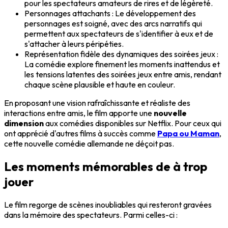
pour les spectateurs amateurs de rires et de légèreté.
Personnages attachants
: Le développement des
personnages est soigné, avec des arcs narratifs qui
permettent aux spectateurs de s'identifier à eux et de
s'attacher à leurs péripéties.
Représentation fidèle des dynamiques des soirées jeux
:
La comédie explore finement les moments inattendus et
les tensions latentes des soirées jeux entre amis, rendant
chaque scène plausible et haute en couleur.
En proposant une vision rafraîchissante et réaliste des
interactions entre amis, le film apporte une
nouvelle
dimension
aux comédies disponibles sur Netflix. Pour ceux qui
ont apprécié d'autres films à succès comme
Papa ou Maman
,
cette nouvelle comédie allemande ne déçoit pas.
Les moments mémorables de
à trop
jouer
Le film regorge de scènes inoubliables qui resteront gravées
dans la mémoire des spectateurs. Parmi celles-ci :