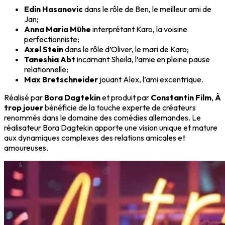
Edin Hasanovic
dans le rôle de Ben, le meilleur ami de
Jan;
Anna Maria Mühe
interprétant Karo, la voisine
perfectionniste;
Axel Stein
dans le rôle d’Oliver, le mari de Karo;
Taneshia Abt
incarnant Sheila, l’amie en pleine pause
relationnelle;
Max Bretschneider
jouant Alex, l’ami excentrique.
Réalisé par
Bora Dagtekin
et produit par
Constantin Film
,
À
trop jouer
bénéficie de la touche experte de créateurs
renommés dans le domaine des comédies allemandes. Le
réalisateur Bora Dagtekin apporte une vision unique et mature
aux dynamiques complexes des relations amicales et
amoureuses.