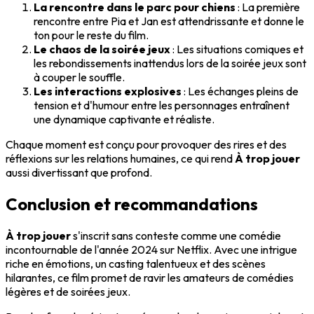
La rencontre dans le parc pour chiens
: La première
rencontre entre Pia et Jan est attendrissante et donne le
ton pour le reste du film.
Le chaos de la soirée jeux
: Les situations comiques et
les rebondissements inattendus lors de la soirée jeux sont
à couper le souffle.
Les interactions explosives
: Les échanges pleins de
tension et d'humour entre les personnages entraînent
une dynamique captivante et réaliste.
Chaque moment est conçu pour provoquer des rires et des
réflexions sur les relations humaines, ce qui rend
À trop jouer
aussi divertissant que profond.
Conclusion et recommandations
À trop jouer
s'inscrit sans conteste comme une comédie
incontournable de l'année 2024 sur Netflix. Avec une intrigue
riche en émotions, un casting talentueux et des scènes
hilarantes, ce film promet de ravir les amateurs de comédies
légères et de soirées jeux.