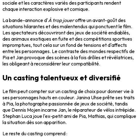
sociale et les caractères variés des participants rendent
chaque interaction explosive et comique.
La bande-annonce d'
À trop jouer
offre un avant-goût des
situations hilarantes et des malentendus qui ponctuent le film.
Les spectateurs découvriront des jeux de société endiablés,
des animaux exotiques en fuite et des compétitions sportives
impromptues, tout cela sur un fond de tensions et d'affects
entre les personnages. Le contraste des mondes respectifs de
Pia et Jan provoque des scènes à la fois drôles et révélatrices,
les obligeant à reconsidérer leur compatibilité.
Un casting talentueux et diversifié
Le film peut compter sur un casting de choix pour donner vie à
ses personnages hauts en couleur. Janina Uhse prête ses traits
à Pia, la photographe passionnée de jeux de société, tandis
que Dennis Mojen incarne Jan, le réparateur de vélos intrépide.
Stephan Luca joue l'ex-petit ami de Pia, Mathias, qui complique
la situation dès son apparition.
Le reste du casting comprend :