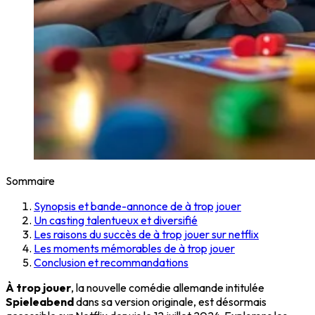
Sommaire
Synopsis et bande-annonce de à trop jouer
Un casting talentueux et diversifié
Les raisons du succès de à trop jouer sur netflix
Les moments mémorables de à trop jouer
Conclusion et recommandations
À trop jouer
, la nouvelle comédie allemande intitulée
Spieleabend
dans sa version originale, est désormais