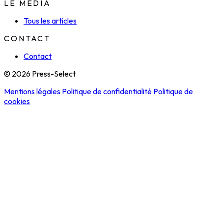
LE MÉDIA
Tous les articles
CONTACT
Contact
© 2026 Press-Select
Mentions légales
Politique de confidentialité
Politique de
cookies