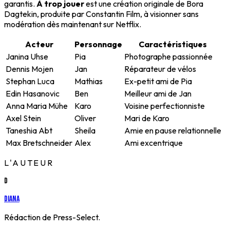
garantis.
À trop jouer
est une création originale de Bora
Dagtekin, produite par Constantin Film, à visionner sans
modération dès maintenant sur Netflix.
Acteur
Personnage
Caractéristiques
Janina Uhse
Pia
Photographe passionnée
Dennis Mojen
Jan
Réparateur de vélos
Stephan Luca
Mathias
Ex-petit ami de Pia
Edin Hasanovic
Ben
Meilleur ami de Jan
Anna Maria Mühe
Karo
Voisine perfectionniste
Axel Stein
Oliver
Mari de Karo
Taneshia Abt
Sheila
Amie en pause relationnelle
Max Bretschneider
Alex
Ami excentrique
L'AUTEUR
D
Diana
Rédaction de Press-Select.