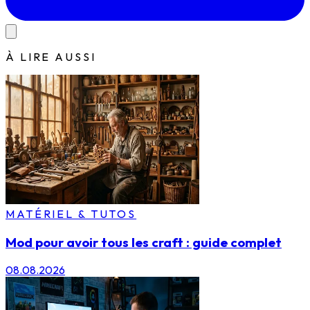
À LIRE AUSSI
MATÉRIEL & TUTOS
Mod pour avoir tous les craft : guide complet
08.08.2026