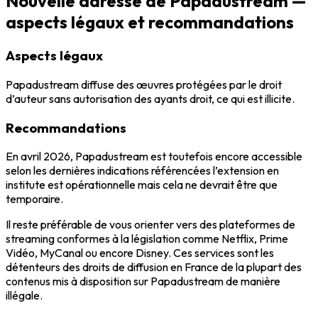
Nouvelle adresse de Papadustream —
aspects légaux et recommandations
Aspects légaux
Papadustream diffuse des œuvres protégées par le droit
d’auteur sans autorisation des ayants droit, ce qui est illicite.
Recommandations
En avril 2026, Papadustream est toutefois encore accessible
selon les dernières indications référencées l’extension en
institute est opérationnelle mais cela ne devrait être que
temporaire.
Il reste préférable de vous orienter vers des plateformes de
streaming conformes à la législation comme Netflix, Prime
Vidéo, MyCanal ou encore Disney. Ces services sont les
détenteurs des droits de diffusion en France de la plupart des
contenus mis à disposition sur Papadustream de manière
illégale.