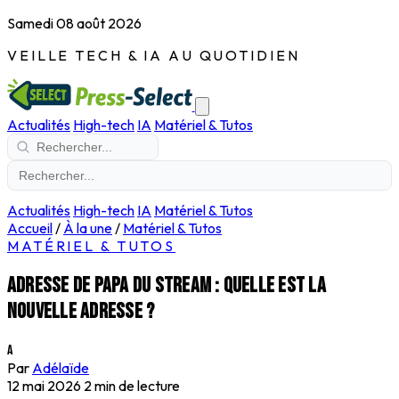
Samedi 08 août 2026
VEILLE TECH & IA AU QUOTIDIEN
Actualités
High-tech
IA
Matériel & Tutos
Actualités
High-tech
IA
Matériel & Tutos
Accueil
/
À la une
/
Matériel & Tutos
MATÉRIEL & TUTOS
Adresse de Papa du Stream : quelle est la
nouvelle adresse ?
A
Par
Adélaïde
12 mai 2026
2 min de lecture