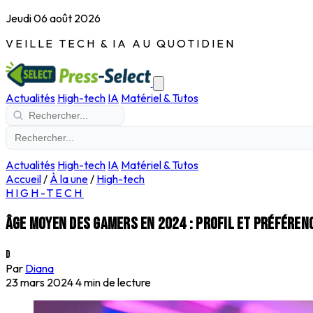
Jeudi 06 août 2026
VEILLE TECH & IA AU QUOTIDIEN
Actualités
High-tech
IA
Matériel & Tutos
Actualités
High-tech
IA
Matériel & Tutos
Accueil
/
À la une
/
High-tech
HIGH-TECH
Âge moyen des gamers en 2024 : Profil et préféren
D
Par
Diana
23 mars 2024
4 min de lecture