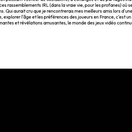
es rassemblements IRL (dans la vraie vie, pour les profanes) où se
s. Qui aurait cru que je rencontrerais mes meilleurs amis lors d'u
te, explorer l'âge et les préférences des joueurs en France, c'est u
enantes et révélations amusantes, le monde des jeux vidéo continue