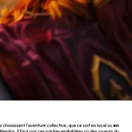
 choisissent l'aventure collective, que ce soit en local ou
en
tendus. Il faut voir ces parties endiablées où des joueurs du