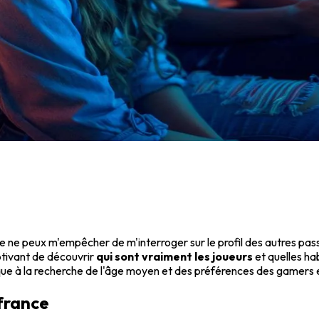
je ne peux m'empêcher de m'interroger sur le profil des autres pass
aptivant de découvrir
qui sont vraiment les joueurs
et quelles ha
e à la recherche de l'âge moyen et des préférences des gamers 
 france