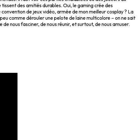
 tissent des amitiés durables. Oui, le gaming crée des
ne convention de jeux vidéo, armée de mon meilleur cosplay ? La
n peu comme dérouler une pelote de laine multicolore – on ne sait
 de nous fasciner, de nous réunir, et surtout, de nous amuser.