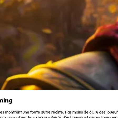
ming
nées montrent une toute autre réalité. Pas moins de 60 % des joueurs
re un puissant vecteur de
sociabilité
, d'échanges et de partages inat