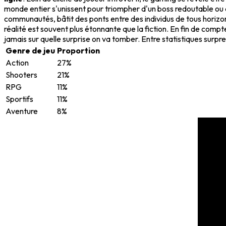
monde entier s'unissent pour triompher d'un boss redoutable ou c
communautés, bâtit des ponts entre des individus de tous horizon
réalité est souvent plus étonnante que la fiction. En fin de comp
jamais sur quelle surprise on va tomber. Entre statistiques surpr
Genre de jeu
Proportion
Action
27%
Shooters
21%
RPG
11%
Sportifs
11%
Aventure
8%