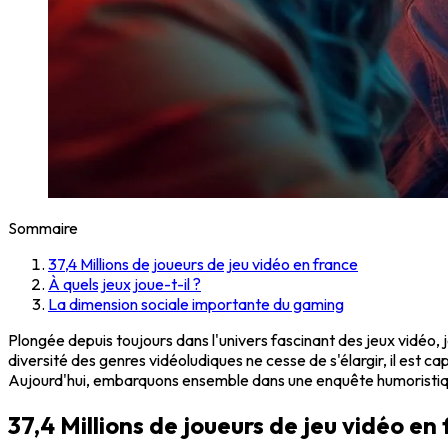
Sommaire
37,4 Millions de joueurs de jeu vidéo en france
À quels jeux joue-t-il ?
La dimension sociale importante du gaming
Plongée depuis toujours dans l'univers fascinant des jeux vidéo, 
diversité des genres vidéoludiques ne cesse de s'élargir, il est c
Aujourd'hui, embarquons ensemble dans une enquête humoristiqu
37,4 Millions de joueurs de jeu vidéo en