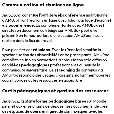
Communication et réunions en ligne
AMUZoom
constitue l'outil de
webconférence
institutionnel
d'AMU, offrant réunions en ligne avec tchat, partage d'écran et
visioconférence
. La complémentarité avec AMUBox est
directe : un document co-rédigé sur AMUBox peut être
présenté en temps réel lors d'une session AMUZoom, sans
rupture dans le flux de travail.
Pour planifier ces
réunions
, Evento (Renater) simplifie la
synchronisation des disponibilités entre participants. AMUPod
complète ce trio en permettant la consultation et la diffusion
de
vidéos pédagogiques
professionnelles au sein de la
communauté universitaire. Le
streaming
de contenus via
AMUPod répond à des usages croissants, notamment pour les
cours hybrides ou les ressources en accès libre.
Outils pédagogiques et gestion des ressources
AMeTICE
, la
plateforme pédagogique
basée sur Moodle,
permet aux enseignants de déposer des documents, de créer
des espaces de
cours en ligne
, de communiquer avec les