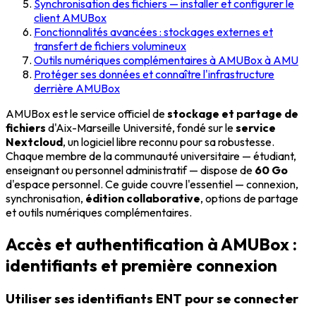
Synchronisation des fichiers — installer et configurer le
client AMUBox
Fonctionnalités avancées : stockages externes et
transfert de fichiers volumineux
Outils numériques complémentaires à AMUBox à AMU
Protéger ses données et connaître l'infrastructure
derrière AMUBox
AMUBox est le service officiel de
stockage et partage de
fichiers
d'Aix-Marseille Université, fondé sur le
service
Nextcloud
, un logiciel libre reconnu pour sa robustesse.
Chaque membre de la communauté universitaire — étudiant,
enseignant ou personnel administratif — dispose de
60 Go
d'espace personnel. Ce guide couvre l'essentiel — connexion,
synchronisation,
édition collaborative
, options de partage
et outils numériques complémentaires.
Accès et authentification à AMUBox :
identifiants et première connexion
Utiliser ses identifiants ENT pour se connecter