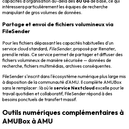
capacités d'organisation au-delà des
60 Go
de base, ce qui
intéressera particulièrement les équipes de recherche
manipulant de gros volumes de données.
Partage et envoi de fichiers volumineux via
FileSender
Pour les fichiers dépassant les capacités habituelles d'un
service cloud standard,
FileSender
, proposé par Renater,
prend le relais. Ce service permet de partager et diffuser des
fichiers volumineux de manière sécurisée — données de
recherche, fichiers multimédias, archives conséquentes.
FileSender s'inscrit dans l'écosystème numérique plus large mis
à disposition de la communauté d'AMU. Il complète AMUBox
sans le remplacer : là où le
service Nextcloud
excelle pour le
travail quotidien et collaboratif, FileSender répond à des
besoins ponctuels de transfert massif.
Outils numériques complémentaires à
AMUBox à AMU