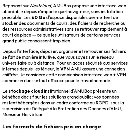
Reposant sur
Nextcloud
, AMUBox propose une interface web
abordable depuis n'importe quel navigateur, sans installation
préalable. Les
60 Go
d'espace disponibles permettent de
stocker des documents de cours, des fichiers de recherche ou
des ressources administratives sans se retrouver rapidement à
court de place — ce que les utilisateurs de certains services
grand public connaissent trop bien.
Depuis l'interface, déposer, organiser et retrouver ses fichiers
se fait de manière intuitive, que vous soyez sur le réseau
universitaire ou à distance. Pour un accès sécurisé aux services
internes depuis l'extérieur, le
VPN
AMU assure une connexion
chiffrée. Je considère cette combinaison interface web + VPN
comme un duo surtout efficace pour le travail nomade.
Le
stockage cloud
institutionnel d'AMUBox présente un
bénéfice décisif sur les solutions grand public : vos données
restent hébergées dans un cadre conforme au RGPD, sous la
supervision du Délégué à la Protection des Données d'AMU,
Monsieur Hervé Isar.
Les formats de fichiers pris en charge