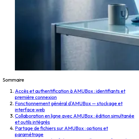
Sommaire
Accès et authentification à AMUBox : identifiants et
première connexion
Fonctionnement général d'AMUBox — stockage et
interface web
Collaboration en ligne avec AMUBox : édition simultanée
et outils intégrés
Partage de fichiers sur AMUBox : options et
paramétrage