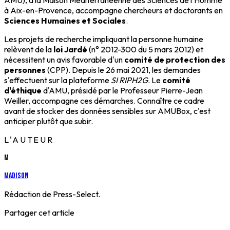
AMU), à la Maison Méditerranéenne des Sciences de l'Homme
à Aix-en-Provence, accompagne chercheurs et doctorants en
Sciences Humaines et Sociales
.
Les projets de recherche impliquant la personne humaine
relèvent de la
loi Jardé
(n° 2012-300 du 5 mars 2012) et
nécessitent un avis favorable d'un
comité de protection des
personnes
(CPP). Depuis le 26 mai 2021, les demandes
s'effectuent sur la plateforme
SI RIPH2G
. Le
comité
d'éthique
d'AMU, présidé par le Professeur Pierre-Jean
Weiller, accompagne ces démarches. Connaître ce cadre
avant de stocker des données sensibles sur AMUBox, c'est
anticiper plutôt que subir.
L'AUTEUR
M
Madison
Rédaction de Press-Select.
Partager cet article