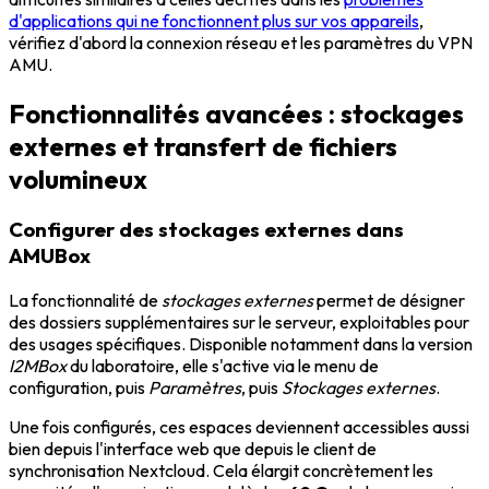
d'applications qui ne fonctionnent plus sur vos appareils
,
vérifiez d'abord la connexion réseau et les paramètres du VPN
AMU.
Fonctionnalités avancées : stockages
externes et transfert de fichiers
volumineux
Configurer des stockages externes dans
AMUBox
La fonctionnalité de
stockages externes
permet de désigner
des dossiers supplémentaires sur le serveur, exploitables pour
des usages spécifiques. Disponible notamment dans la version
I2MBox
du laboratoire, elle s'active via le menu de
configuration, puis
Paramètres
, puis
Stockages externes
.
Une fois configurés, ces espaces deviennent accessibles aussi
bien depuis l'interface web que depuis le client de
synchronisation Nextcloud. Cela élargit concrètement les