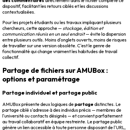
des commentaires
directement dans le fichier complète ce
dispositif, facilitant les retours ciblés et les discussions
contextualisées.
Pour les projets étudiants ou les travaux impliquant plusieurs
chercheurs, cette approche —
stockage, édition et
communication réunis en un seul endroit
— évite la dispersion
entre plusieurs outils. Moins d'onglets ouverts, moins de risques
de travailler sur une version obsolète. C'est le genre de
fonctionnalité qui change vraiment les habitudes de travail
collectif.
Partage de fichiers sur AMUBox :
options et paramétrage
Partage individuel et partage public
AMUBox présente deux logiques de
partage
distinctes. Le
partage ciblé s'adresse à des individus précis — membres de
l'université ou contacts désignés — et convient parfaitement
au travail collaboratif en équipe restreinte. Le partage public
génère un lien accessible à toute personne disposant de l'URL,