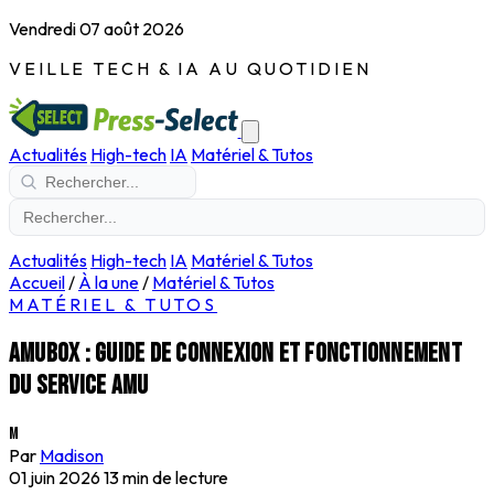
Vendredi 07 août 2026
VEILLE TECH & IA AU QUOTIDIEN
Actualités
High-tech
IA
Matériel & Tutos
Actualités
High-tech
IA
Matériel & Tutos
Accueil
/
À la une
/
Matériel & Tutos
MATÉRIEL & TUTOS
Amubox : guide de connexion et fonctionnement
du service AMU
M
Par
Madison
01 juin 2026
13 min de lecture