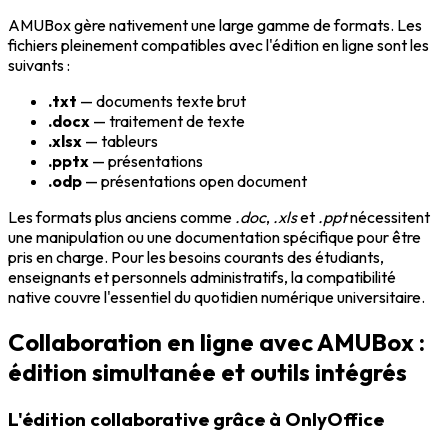
AMUBox gère nativement une large gamme de formats. Les
fichiers pleinement compatibles avec l'édition en ligne sont les
suivants :
.txt
— documents texte brut
.docx
— traitement de texte
.xlsx
— tableurs
.pptx
— présentations
.odp
— présentations open document
Les formats plus anciens comme
.doc
,
.xls
et
.ppt
nécessitent
une manipulation ou une documentation spécifique pour être
pris en charge. Pour les besoins courants des étudiants,
enseignants et personnels administratifs, la compatibilité
native couvre l'essentiel du quotidien numérique universitaire.
Collaboration en ligne avec AMUBox :
édition simultanée et outils intégrés
L'édition collaborative grâce à OnlyOffice