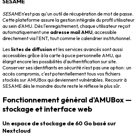
SESAME
SESAME
n'est pas qu'un outil de récupération de mot de passe.
Cette plateforme assure la gestion intégrale du profil utilisateur
au sein d'AMU. Dès l'enregistrement, chaque utilisateur reçoit
automatiquement une
adresse mail AMU
, accessible
directement via l'ENT, tout comme le calendrier institutionnel.
Les
listes de diffusion
et les services avancés sont aussi
accessibles grâce à la carte à puce personnelle AMU, qui
élargit encore les possibilités d'authentification sur site.
Conserver ses identifiants en sécurité n'est pas une option : un
accès compromis, c'est potentiellement tous vos fichiers
stockés sur AMUBox qui deviennent vulnérables. Recourir à
SESAME dès le moindre doute reste le réflexe le plus sûr.
Fonctionnement général d'AMUBox —
stockage et interface web
Un espace de stockage de 60 Go basé sur
Nextcloud