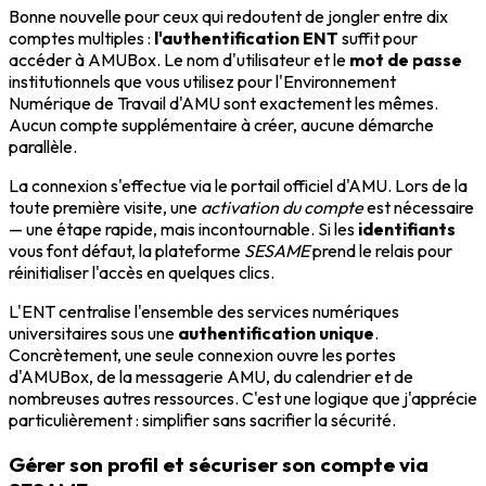
Bonne nouvelle pour ceux qui redoutent de jongler entre dix
comptes multiples :
l'authentification ENT
suffit pour
accéder à AMUBox. Le nom d'utilisateur et le
mot de passe
institutionnels que vous utilisez pour l'Environnement
Numérique de Travail d'AMU sont exactement les mêmes.
Aucun compte supplémentaire à créer, aucune démarche
parallèle.
La connexion s'effectue via le portail officiel d'AMU. Lors de la
toute première visite, une
activation du compte
est nécessaire
— une étape rapide, mais incontournable. Si les
identifiants
vous font défaut, la plateforme
SESAME
prend le relais pour
réinitialiser l'accès en quelques clics.
L'ENT centralise l'ensemble des services numériques
universitaires sous une
authentification unique
.
Concrètement, une seule connexion ouvre les portes
d'AMUBox, de la messagerie AMU, du calendrier et de
nombreuses autres ressources. C'est une logique que j'apprécie
particulièrement : simplifier sans sacrifier la sécurité.
Gérer son profil et sécuriser son compte via