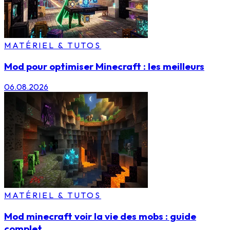
MATÉRIEL & TUTOS
Mod pour optimiser Minecraft : les meilleurs
06.08.2026
MATÉRIEL & TUTOS
Mod minecraft voir la vie des mobs : guide
complet