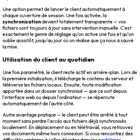
Une option permet de lancer le client automatiquement à
chaque ouverture de session. Une fois activée, la
synchronisation
devient totalement transparente — vos
fichiers sont toujours à jour sans intervention manuelle. C'est
exactement le genre de réglage qu'on active une fois et qu'on
oublie aussitôt, jusqu'au jour où on réalise que ça nous a sauvé
la mise.
Utilisation du client au quotidien
Une fois paramétré, le client reste actif en arrière-plan. Lors de
la première initialisation, il télécharge le contenu du serveur et
téléverse les fichiers locaux. Ensuite, toute modification
apportée dans un dossier synchronisé — que ce soit depuis
l'interface web ou depuis l'ordinateur — se répercute
automatiquement de l'autre côté.
Autre avantage pratique — le client peut être arrêté à tout
moment sans perdre l'accès aux fichiers déjà synchronisés
localement. En déplacement ou en télétravail, vous retrouvez
vos documents même hors connexion. Si vous rencontrez des
difficultés similaires à celles décrites dans les
problèmes