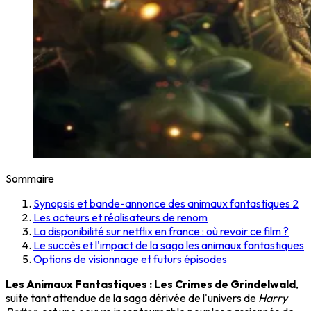
Sommaire
Synopsis et bande-annonce des animaux fantastiques 2
Les acteurs et réalisateurs de renom
La disponibilité sur netflix en france : où revoir ce film ?
Le succès et l'impact de la saga les animaux fantastiques
Options de visionnage et futurs épisodes
Les Animaux Fantastiques : Les Crimes de Grindelwald
,
suite tant attendue de la saga dérivée de l'univers de
Harry