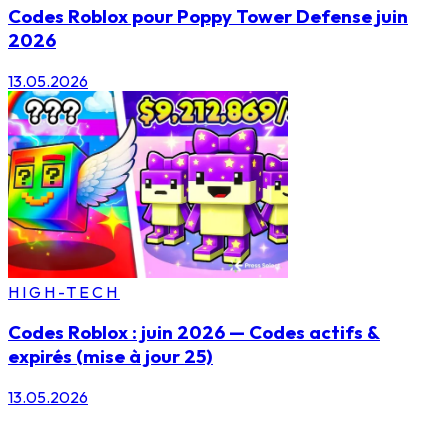
Codes Roblox pour Poppy Tower Defense juin
2026
13.05.2026
HIGH-TECH
Codes Roblox : juin 2026 — Codes actifs &
expirés (mise à jour 25)
13.05.2026