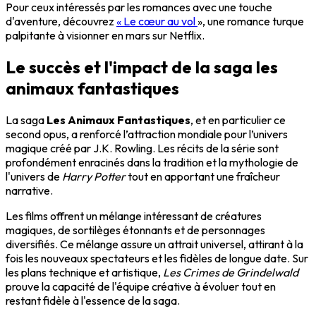
Pour ceux intéressés par les romances avec une touche
d'aventure, découvrez
« Le cœur au vol
», une romance turque
palpitante à visionner en mars sur Netflix.
Le succès et l'impact de la saga les
animaux fantastiques
La saga
Les Animaux Fantastiques
, et en particulier ce
second opus, a renforcé l’attraction mondiale pour l’univers
magique créé par J.K. Rowling. Les récits de la série sont
profondément enracinés dans la tradition et la mythologie de
l'univers de
Harry Potter
tout en apportant une fraîcheur
narrative.
Les films offrent un mélange intéressant de créatures
magiques, de sortilèges étonnants et de personnages
diversifiés. Ce mélange assure un attrait universel, attirant à la
fois les nouveaux spectateurs et les fidèles de longue date. Sur
les plans technique et artistique,
Les Crimes de Grindelwald
prouve la capacité de l'équipe créative à évoluer tout en
restant fidèle à l'essence de la saga.