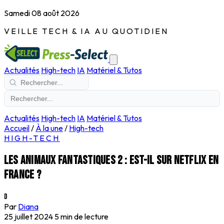
Samedi 08 août 2026
VEILLE TECH & IA AU QUOTIDIEN
Actualités
High-tech
IA
Matériel & Tutos
Actualités
High-tech
IA
Matériel & Tutos
Accueil
/
À la une
/
High-tech
HIGH-TECH
Les animaux fantastiques 2 : est-il sur Netflix en
France ?
D
Par
Diana
25 juillet 2024
5 min de lecture