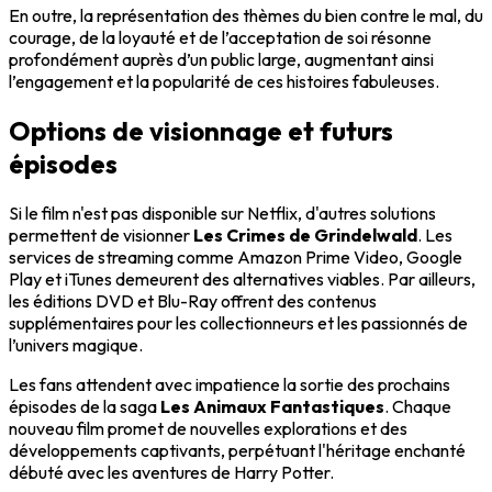
En outre, la représentation des thèmes du bien contre le mal, du
courage, de la loyauté et de l’acceptation de soi résonne
profondément auprès d’un public large, augmentant ainsi
l’engagement et la popularité de ces histoires fabuleuses.
Options de visionnage et futurs
épisodes
Si le film n'est pas disponible sur Netflix, d'autres solutions
permettent de visionner
Les Crimes de Grindelwald
. Les
services de streaming comme Amazon Prime Video, Google
Play et iTunes demeurent des alternatives viables. Par ailleurs,
les éditions DVD et Blu-Ray offrent des contenus
supplémentaires pour les collectionneurs et les passionnés de
l’univers magique.
Les fans attendent avec impatience la sortie des prochains
épisodes de la saga
Les Animaux Fantastiques
. Chaque
nouveau film promet de nouvelles explorations et des
développements captivants, perpétuant l'héritage enchanté
débuté avec les aventures de Harry Potter.