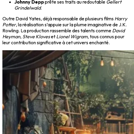
Johnny Depp
prête ses traits au redoutable
Gellert
Grindelwald
.
Outre David Yates, déjà responsable de plusieurs films
Harry
Potter
, la réalisation s’appuie sur la plume imaginative de J.K.
Rowling. La production rassemble des talents comme
David
Heyman
,
Steve Kloves
et
Lionel Wigram
, tous connus pour
leur contribution significative à cet univers enchanté.