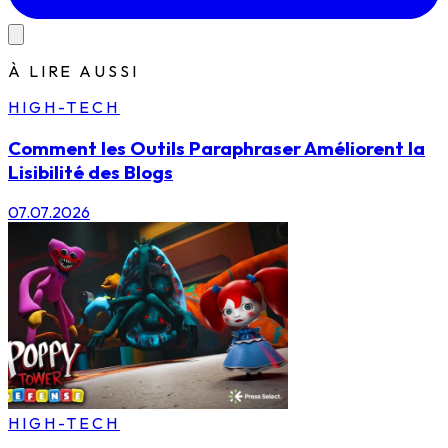
À LIRE AUSSI
HIGH-TECH
Comment les Outils Paraphraser Améliorent la
Lisibilité des Blogs
07.07.2026
HIGH-TECH