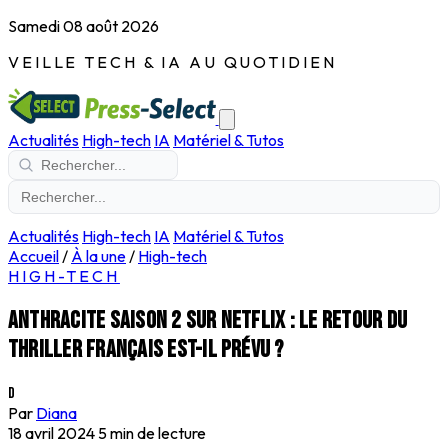
Samedi 08 août 2026
VEILLE TECH & IA AU QUOTIDIEN
Actualités
High-tech
IA
Matériel & Tutos
Actualités
High-tech
IA
Matériel & Tutos
Accueil
/
À la une
/
High-tech
HIGH-TECH
Anthracite saison 2 sur Netflix : le retour du
thriller français est-il prévu ?
D
Par
Diana
18 avril 2024
5 min de lecture