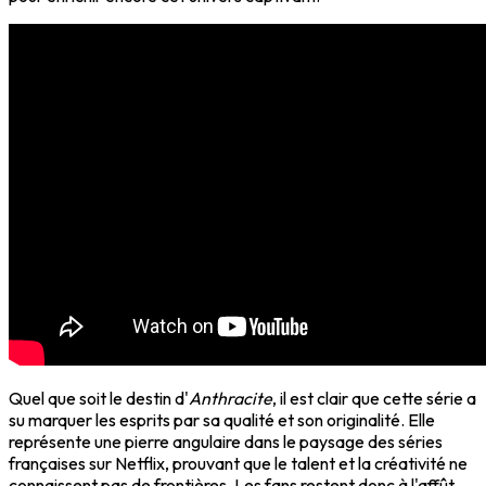
Quel que soit le destin d'
Anthracite
, il est clair que cette série a
su marquer les esprits par sa qualité et son originalité. Elle
représente une pierre angulaire dans le paysage des séries
françaises sur Netflix, prouvant que le talent et la créativité ne
connaissent pas de frontières. Les fans restent donc à l'affût,