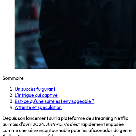
Sommaire
Un succès fulgurant
L'intrigue qui captive
Est-ce qu'une suite est envisageable ?
Attente et spéculation
Depuis son lancement sur la plateforme de streaming Netflix
au mois d'avril 2024,
Anthracite
s'est rapidement imposée
comme une série incontournable pour les aficionados du genre