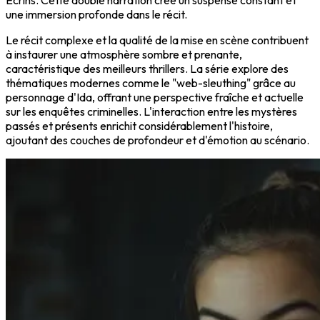
Ecrins. Cette double narration crée un suspense constant et
une immersion profonde dans le récit.
Le récit complexe et la qualité de la mise en scène contribuent
à instaurer une atmosphère sombre et prenante,
caractéristique des meilleurs thrillers. La série explore des
thématiques modernes comme le "web-sleuthing" grâce au
personnage d'Ida, offrant une perspective fraîche et actuelle
sur les enquêtes criminelles. L'interaction entre les mystères
passés et présents enrichit considérablement l'histoire,
ajoutant des couches de profondeur et d'émotion au scénario.