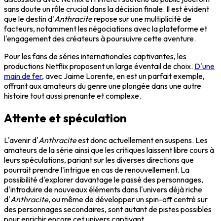
sans doute un rôle crucial dans la décision finale. Il est évident
que le destin d'
Anthracite
repose sur une multiplicité de
facteurs, notamment les négociations avec la plateforme et
l'engagement des créateurs à poursuivre cette aventure.
Pour les fans de séries internationales captivantes, les
productions Netflix proposent un large éventail de choix.
D'une
main de fer
, avec Jaime Lorente, en est un parfait exemple,
offrant aux amateurs du genre une plongée dans une autre
histoire tout aussi prenante et complexe.
Attente et spéculation
L'avenir d'
Anthracite
est donc actuellement en suspens. Les
amateurs de la série ainsi que les critiques laissent libre cours à
leurs spéculations, pariant sur les diverses directions que
pourrait prendre l'intrigue en cas de renouvellement. La
possibilité d'explorer davantage le passé des personnages,
d'introduire de nouveaux éléments dans l'univers déjà riche
d'
Anthracite
, ou même de développer un spin-off centré sur
des personnages secondaires, sont autant de pistes possibles
pour enrichir encore cet univers captivant.