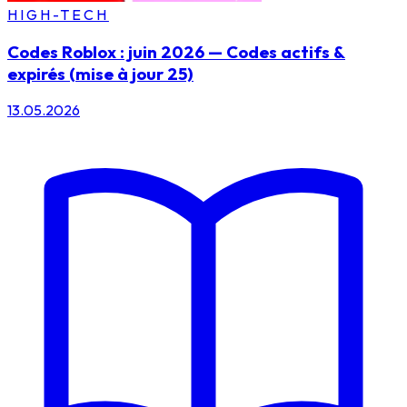
HIGH-TECH
Codes Roblox : juin 2026 — Codes actifs &
expirés (mise à jour 25)
13.05.2026