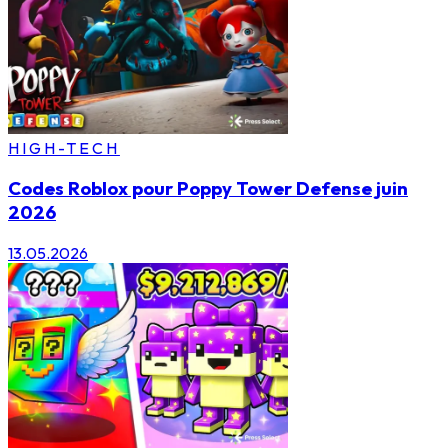
HIGH-TECH
Codes Roblox pour Poppy Tower Defense juin
2026
13.05.2026