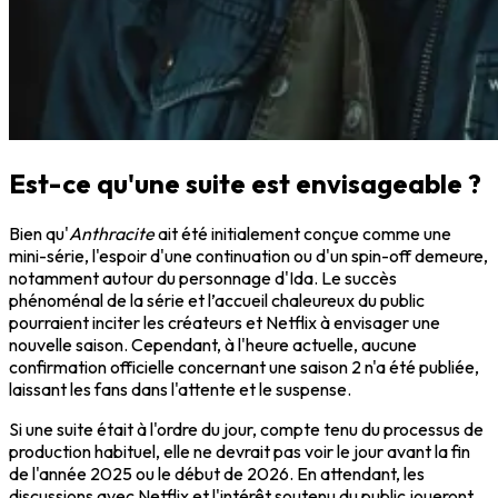
Est-ce qu'une suite est envisageable ?
Bien qu'
Anthracite
ait été initialement conçue comme une
mini-série, l'espoir d'une continuation ou d'un spin-off demeure,
notamment autour du personnage d'Ida. Le succès
phénoménal de la série et l’accueil chaleureux du public
pourraient inciter les créateurs et Netflix à envisager une
nouvelle saison. Cependant, à l'heure actuelle, aucune
confirmation officielle concernant une saison 2 n'a été publiée,
laissant les fans dans l'attente et le suspense.
Si une suite était à l'ordre du jour, compte tenu du processus de
production habituel, elle ne devrait pas voir le jour avant la fin
de l'année 2025 ou le début de 2026. En attendant, les
discussions avec Netflix et l'intérêt soutenu du public joueront