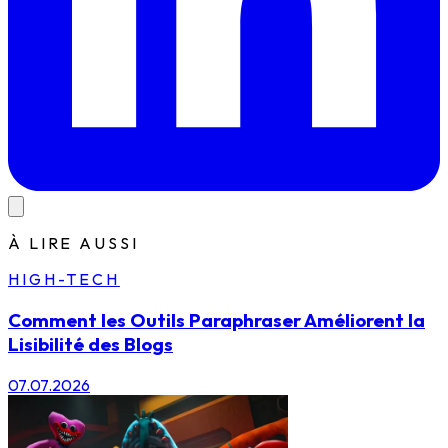
À LIRE AUSSI
HIGH-TECH
Comment les Outils Paraphraser Améliorent la
Lisibilité des Blogs
07.07.2026