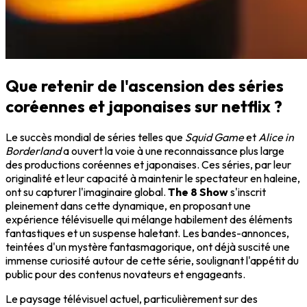
Que retenir de l'ascension des séries
coréennes et japonaises sur netflix ?
Le succès mondial de séries telles que
Squid Game
et
Alice in
Borderland
a ouvert la voie à une reconnaissance plus large
des productions coréennes et japonaises. Ces séries, par leur
originalité et leur capacité à maintenir le spectateur en haleine,
ont su capturer l'imaginaire global.
The 8 Show
s'inscrit
pleinement dans cette dynamique, en proposant une
expérience télévisuelle qui mélange habilement des éléments
fantastiques et un suspense haletant. Les bandes-annonces,
teintées d'un mystère fantasmagorique, ont déjà suscité une
immense curiosité autour de cette série, soulignant l'appétit du
public pour des contenus novateurs et engageants.
Le paysage télévisuel actuel, particulièrement sur des