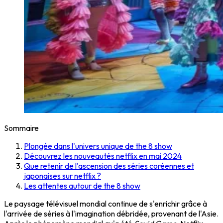
Sommaire
Plongée dans l'univers unique de the 8 show
Découvrez les nouveautés netflix en mai 2024
Que retenir de l'ascension des séries coréennes et
japonaises sur netflix ?
Les attentes autour de the 8 show
Le paysage télévisuel mondial continue de s'enrichir grâce à
l'arrivée de séries à l'imagination débridée, provenant de l'Asie.