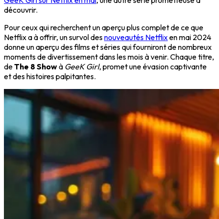
GeeK Girl sur Netflix en mai
, une autre série prometteuse à
découvrir.
Pour ceux qui recherchent un aperçu plus complet de ce que
Netflix a à offrir, un survol des
nouveautés Netflix
en mai 2024
donne un aperçu des films et séries qui fourniront de nombreux
moments de divertissement dans les mois à venir. Chaque titre,
de
The 8 Show
à
GeeK Girl
, promet une évasion captivante
et des histoires palpitantes.