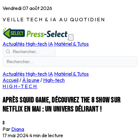
Vendredi 07 août 2026
VEILLE TECH & IA AU QUOTIDIEN
Actualités
High-tech
IA
Matériel & Tutos
Actualités
High-tech
IA
Matériel & Tutos
Accueil
/
À la une
/
High-tech
HIGH-TECH
Après Squid Game, découvrez The 8 Show sur
Netflix en mai : un univers délirant !
D
Par
Diana
17 mai 2024
4 min de lecture