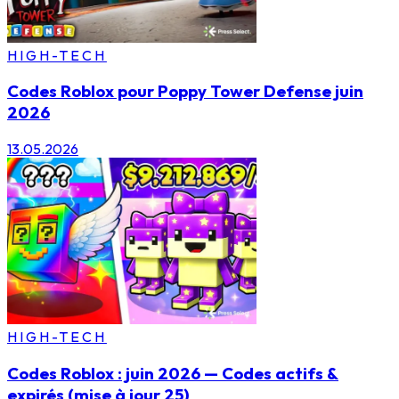
HIGH-TECH
Codes Roblox pour Poppy Tower Defense juin
2026
13.05.2026
HIGH-TECH
Codes Roblox : juin 2026 — Codes actifs &
expirés (mise à jour 25)