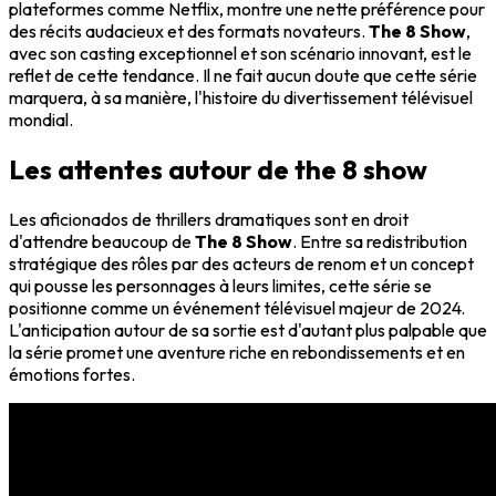
plateformes comme Netflix, montre une nette préférence pour
des récits audacieux et des formats novateurs.
The 8 Show
,
avec son casting exceptionnel et son scénario innovant, est le
reflet de cette tendance. Il ne fait aucun doute que cette série
marquera, à sa manière, l'histoire du divertissement télévisuel
mondial.
Les attentes autour de the 8 show
Les aficionados de thrillers dramatiques sont en droit
d'attendre beaucoup de
The 8 Show
. Entre sa redistribution
stratégique des rôles par des acteurs de renom et un concept
qui pousse les personnages à leurs limites, cette série se
positionne comme un événement télévisuel majeur de 2024.
L'anticipation autour de sa sortie est d'autant plus palpable que
la série promet une aventure riche en rebondissements et en
émotions fortes.