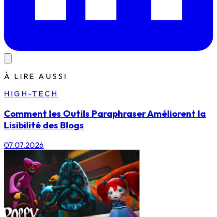
À LIRE AUSSI
HIGH-TECH
Comment les Outils Paraphraser Améliorent la
Lisibilité des Blogs
07.07.2026