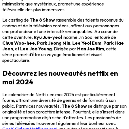
minimaliste que mystérieux, promet une expérience
télévisuelle des plus immersives.
Le casting de
The 8 Show
rassemble des talents reconnus du
cinéma et de la télévision coréens, offrant aux personnages
une profondeur et une intensité remarquables. Au cœur de
cette aventure,
Ryu Jun-yeol
incarne Jin Soo, entouré de
Chun Woo-hee
,
Park Jeong Min
,
Lee Yeol Eum
,
Park Hae
Joon
, et
Lee Joo Young
. Dirigée par
Han Jae Rim
, cette
série promet d'être un voyage émotionnel et visuel
spectaculaire.
Découvrez les nouveautés netflix en
mai 2024
Le calendrier de Netflix en mai 2024 est particulièrement
fourni, offrant une diversité de genres et de formats à son
public. Parmi ces nouveautés,
The 8 Show
se distingue par son
originalité et son caractère intense. Pourtant, elle s'insert dans
une programmation déjà riche d'attentes. Les passionnés de
séries télévisées trouveront également leur bonheur avec