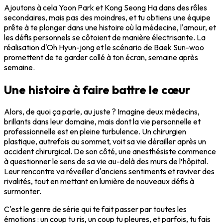
Ajoutons à cela Yoon Park et Kong Seong Ha dans des rôles
secondaires, mais pas des moindres, et tu obtiens une équipe
prête à te plonger dans une histoire où la médecine, l'amour, et
les défis personnels se côtoient de manière électrisante. La
réalisation d'Oh Hyun-jong et le scénario de Baek Sun-woo
promettent de te garder collé à ton écran, semaine après
semaine.
Une histoire à faire battre le cœur
Alors, de quoi ça parle, au juste ? Imagine deux médecins,
brillants dans leur domaine, mais dont la vie personnelle et
professionnelle est en pleine turbulence. Un chirurgien
plastique, autrefois au sommet, voit sa vie dérailler après un
accident chirurgical. De son côté, une anesthésiste commence
à questionner le sens de sa vie au-delà des murs de l’hôpital.
Leur rencontre va réveiller d'anciens sentiments et raviver des
rivalités, tout en mettant en lumière de nouveaux défis à
surmonter.
C'est le genre de série qui te fait passer par toutes les
émotions : un coup tu ris, un coup tu pleures, et parfois, tu fais