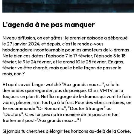
L'agenda à ne pas manquer
Niveau diffusion, on est gâtés : le premier épisode a débarqué
le 27 janvier 2024, et depuis, c'est le rendez-vous
hebdomadaire incontournable pour les amateurs de k-dramas.
Note bien ces dates : l'épisode 7 le 17 février, l'épisode 8 le 18
février, le 9 le 24 février, et le grand 10 le 25 février. En gros,
février va être chargé, mais quelle belle façon de passer le
mois, non ?
Et après avoir binge-watché "Aux grands maux...", si tu te
demandes quoi regarder, pas de panique. Chez VMTV, on a
toujours un plan B. Netflix regorge de k-dramas qui vont te faire
vibrer, pleurer, rire, tout ça à la fois. Pour des vibes similaires, on
te recommande "Dr Romantic", "Doctor Stranger" ou
"Doctors". C'est un peu notre manière de te prescrire ton
traitement post-"Aux grands maux..." !
Si jamais tu cherches à élargir tes horizons au-delà de la Corée,