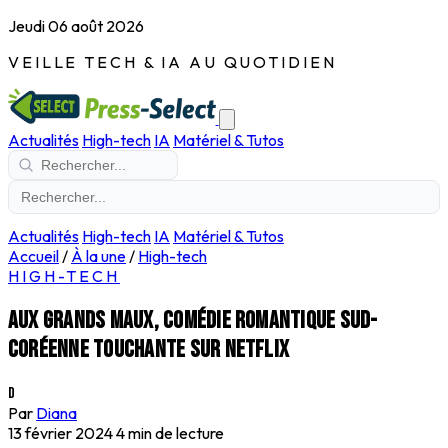
Jeudi 06 août 2026
VEILLE TECH & IA AU QUOTIDIEN
Actualités
High-tech
IA
Matériel & Tutos
Actualités
High-tech
IA
Matériel & Tutos
Accueil
/
À la une
/
High-tech
HIGH-TECH
Aux grands maux, comédie romantique sud-
coréenne touchante sur Netflix
D
Par
Diana
13 février 2024
4 min de lecture