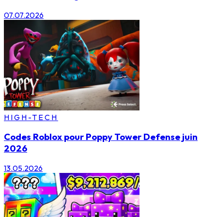
07.07.2026
HIGH-TECH
Codes Roblox pour Poppy Tower Defense juin
2026
13.05.2026