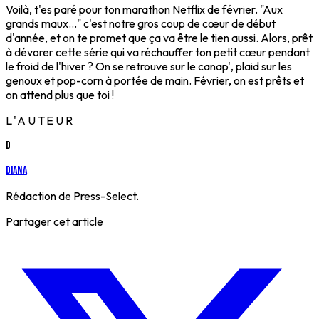
Voilà, t'es paré pour ton marathon Netflix de février. "Aux
grands maux..." c'est notre gros coup de cœur de début
d'année, et on te promet que ça va être le tien aussi. Alors, prêt
à dévorer cette série qui va réchauffer ton petit cœur pendant
le froid de l'hiver ? On se retrouve sur le canap', plaid sur les
genoux et pop-corn à portée de main. Février, on est prêts et
on attend plus que toi !
L'AUTEUR
D
Diana
Rédaction de Press-Select.
Partager cet article