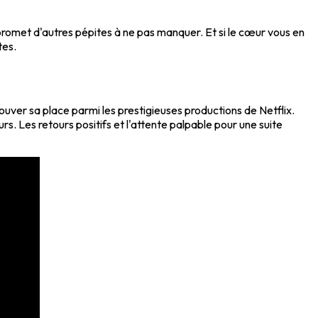
romet d'autres pépites à ne pas manquer. Et si le cœur vous en
tes.
uver sa place parmi les prestigieuses productions de Netflix.
s. Les retours positifs et l'attente palpable pour une suite