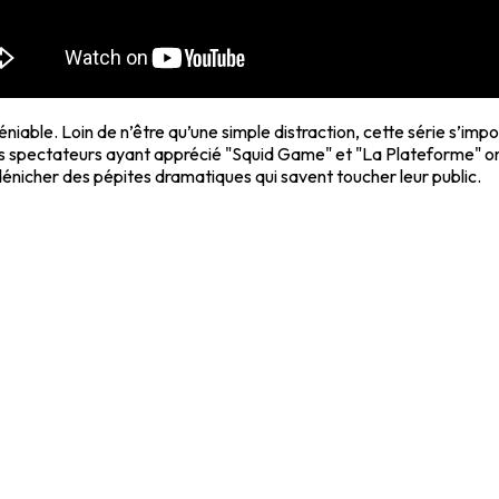
niable. Loin de n’être qu’une simple distraction, cette série s’im
es spectateurs ayant apprécié "Squid Game" et "La Plateforme" on
 dénicher des pépites dramatiques qui savent toucher leur public.