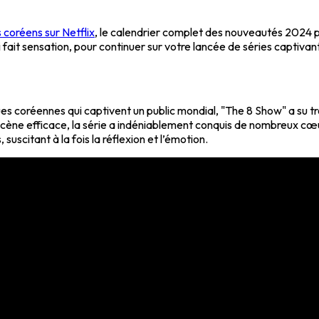
 coréens sur Netflix
, le calendrier complet des nouveautés 2024 p
 fait sensation, pour continuer sur votre lancée de séries captivan
s coréennes qui captivent un public mondial, "The 8 Show" a su tro
 scène efficace, la série a indéniablement conquis de nombreux cœur
uscitant à la fois la réflexion et l’émotion.