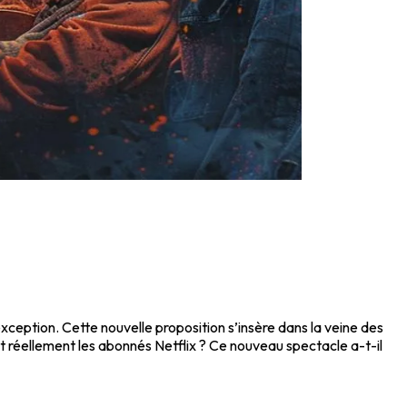
exception. Cette nouvelle proposition s’insère dans la veine des
 réellement les abonnés Netflix ? Ce nouveau spectacle a-t-il