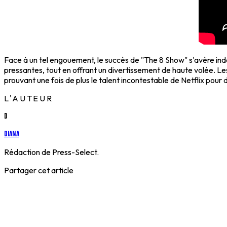
Face à un tel engouement, le succès de "The 8 Show" s'avère indé
pressantes, tout en offrant un divertissement de haute volée. L
prouvant une fois de plus le talent incontestable de Netflix pour
L'AUTEUR
D
Diana
Rédaction de Press-Select.
Partager cet article