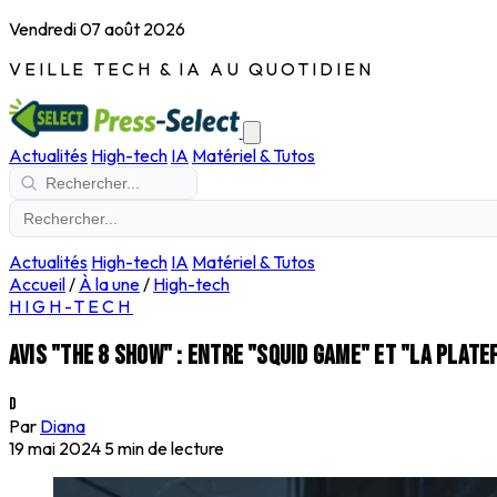
Vendredi 07 août 2026
VEILLE TECH & IA AU QUOTIDIEN
Actualités
High-tech
IA
Matériel & Tutos
Actualités
High-tech
IA
Matériel & Tutos
Accueil
/
À la une
/
High-tech
HIGH-TECH
Avis "The 8 show" : entre "Squid Game" et "La plate
D
Par
Diana
19 mai 2024
5 min de lecture