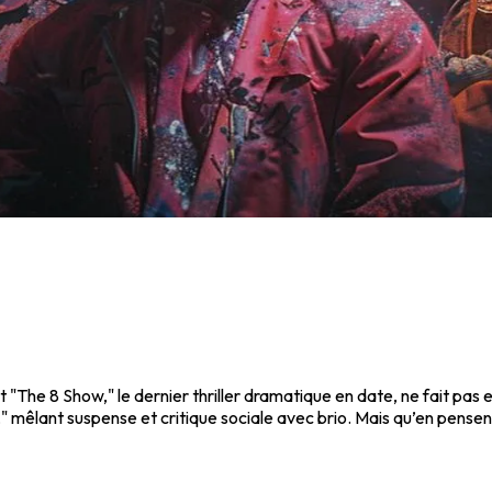
t "The 8 Show," le dernier thriller dramatique en date, ne fait pas 
êlant suspense et critique sociale avec brio. Mais qu’en pensent