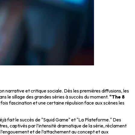
on narrative et critique sociale. Dès les premières diffusions, les
ans le sillage des grandes séries à succès du moment.
"The 8
a fois fascination et une certaine répulsion face aux scènes les
 déjà fait le succès de "Squid Game" et "La Plateforme." Des
res, captivés par l’intensité dramatique de la série, réclament
de l’engouement et de l’attachement au concept et aux