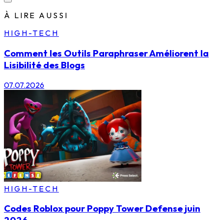
À LIRE AUSSI
HIGH-TECH
Comment les Outils Paraphraser Améliorent la
Lisibilité des Blogs
07.07.2026
HIGH-TECH
Codes Roblox pour Poppy Tower Defense juin