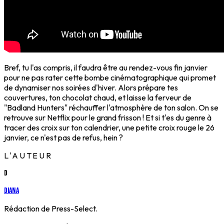
Bref, tu l'as compris, il faudra être au rendez-vous fin janvier
pour ne pas rater cette bombe cinématographique qui promet
de dynamiser nos soirées d'hiver. Alors prépare tes
couvertures, ton chocolat chaud, et laisse la ferveur de
"Badland Hunters" réchauffer l'atmosphère de ton salon. On se
retrouve sur Netflix pour le grand frisson ! Et si t'es du genre à
tracer des croix sur ton calendrier, une petite croix rouge le 26
janvier, ce n'est pas de refus, hein ?
L'AUTEUR
D
Diana
Rédaction de Press-Select.