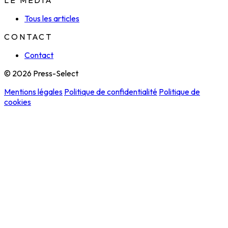
LE MÉDIA
Tous les articles
CONTACT
Contact
© 2026 Press-Select
Mentions légales
Politique de confidentialité
Politique de
cookies