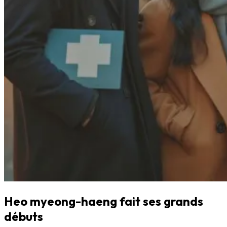
Heo myeong-haeng fait ses grands
débuts