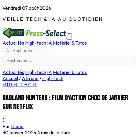
Vendredi 07 août 2026
VEILLE TECH & IA AU QUOTIDIEN
Actualités
High-tech
IA
Matériel & Tutos
Actualités
High-tech
IA
Matériel & Tutos
Accueil
/
À la une
/
High-tech
HIGH-TECH
Badland Hunters : film d'action choc de janvier
sur Netflix
D
Par
Diana
30 janvier 2024
4 min de lecture