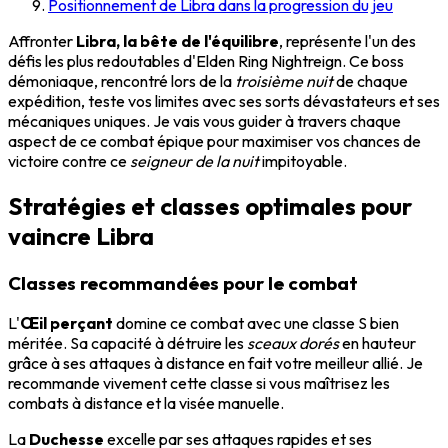
Positionnement de Libra dans la progression du jeu
Affronter
Libra, la bête de l'équilibre
, représente l'un des
défis les plus redoutables d'Elden Ring Nightreign. Ce boss
démoniaque, rencontré lors de la
troisième nuit
de chaque
expédition, teste vos limites avec ses sorts dévastateurs et ses
mécaniques uniques. Je vais vous guider à travers chaque
aspect de ce combat épique pour maximiser vos chances de
victoire contre ce
seigneur de la nuit
impitoyable.
Stratégies et classes optimales pour
vaincre Libra
Classes recommandées pour le combat
L'
Œil perçant
domine ce combat avec une classe S bien
méritée. Sa capacité à détruire les
sceaux dorés
en hauteur
grâce à ses attaques à distance en fait votre meilleur allié. Je
recommande vivement cette classe si vous maîtrisez les
combats à distance et la visée manuelle.
La
Duchesse
excelle par ses attaques rapides et ses