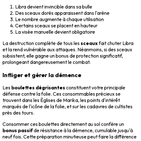
Libra devient invincible dans sa bulle
Des sceaux dorés apparaissent dans l'arène
Le nombre augmente à chaque utilisation
Certains sceaux se placent en hauteur
La visée manuelle devient obligatoire
La destruction complète de tous les
sceaux
fait chuter Libra
et la rend vulnérable aux attaques. Néanmoins, si des sceaux
subsistent, elle gagne un bonus de protection significatif,
prolongeant dangereusement le combat.
Infliger et gérer la démence
Les
boulettes dégrisantes
constituent votre principale
défense contre la folie. Ces consommables précieux se
trouvent dans les Églises de Marika, les points d'intérêt
marqués de l'icône de la folie, et sur les cadavres de cultistes
près des tours.
Consommer ces boulettes directement au sol confère un
bonus passif
de résistance à la démence, cumulable jusqu'à
neuf fois. Cette préparation minutieuse peut faire la différence