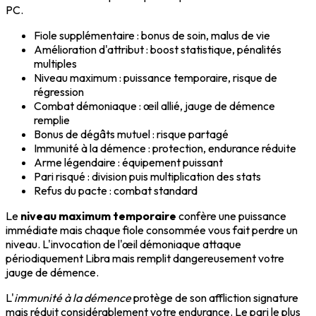
PC.
Fiole supplémentaire : bonus de soin, malus de vie
Amélioration d'attribut : boost statistique, pénalités
multiples
Niveau maximum : puissance temporaire, risque de
régression
Combat démoniaque : œil allié, jauge de démence
remplie
Bonus de dégâts mutuel : risque partagé
Immunité à la démence : protection, endurance réduite
Arme légendaire : équipement puissant
Pari risqué : division puis multiplication des stats
Refus du pacte : combat standard
Le
niveau maximum temporaire
confère une puissance
immédiate mais chaque fiole consommée vous fait perdre un
niveau. L'invocation de l'œil démoniaque attaque
périodiquement Libra mais remplit dangereusement votre
jauge de démence.
L'
immunité à la démence
protège de son affliction signature
mais réduit considérablement votre endurance. Le pari le plus