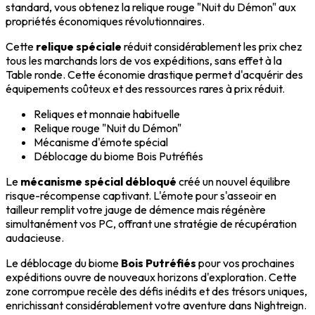
standard, vous obtenez la relique rouge "Nuit du Démon" aux
propriétés économiques révolutionnaires.
Cette
relique spéciale
réduit considérablement les prix chez
tous les marchands lors de vos expéditions, sans effet à la
Table ronde. Cette économie drastique permet d'acquérir des
équipements coûteux et des ressources rares à prix réduit.
Reliques et monnaie habituelle
Relique rouge "Nuit du Démon"
Mécanisme d'émote spécial
Déblocage du biome Bois Putréfiés
Le
mécanisme spécial débloqué
créé un nouvel équilibre
risque-récompense captivant. L'émote pour s'asseoir en
tailleur remplit votre jauge de démence mais régénère
simultanément vos PC, offrant une stratégie de récupération
audacieuse.
Le déblocage du biome
Bois Putréfiés
pour vos prochaines
expéditions ouvre de nouveaux horizons d'exploration. Cette
zone corrompue recèle des défis inédits et des trésors uniques,
enrichissant considérablement votre aventure dans Nightreign.