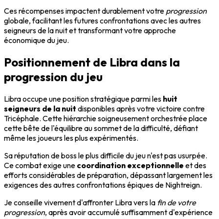
Ces récompenses impactent durablement votre
progression
globale, facilitant les futures confrontations avec les autres
seigneurs de la nuit et transformant votre approche
économique du jeu.
Positionnement de Libra dans la
progression du jeu
Libra occupe une position stratégique parmi les
huit
seigneurs de la nuit
disponibles après votre victoire contre
Tricéphale. Cette hiérarchie soigneusement orchestrée place
cette bête de l'équilibre au sommet de la difficulté, défiant
même les joueurs les plus expérimentés.
Sa réputation de boss le plus difficile du jeu n'est pas usurpée.
Ce combat exige une
coordination exceptionnelle
et des
efforts considérables de préparation, dépassant largement les
exigences des autres confrontations épiques de Nightreign.
Je conseille vivement d'affronter Libra vers la
fin de votre
progression
, après avoir accumulé suffisamment d'expérience