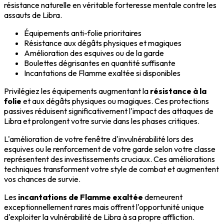
résistance naturelle en véritable forteresse mentale contre les
assauts de Libra.
Équipements anti-folie prioritaires
Résistance aux dégâts physiques et magiques
Amélioration des esquives ou de la garde
Boulettes dégrisantes en quantité suffisante
Incantations de Flamme exaltée si disponibles
Privilégiez les équipements augmentant la
résistance à la
folie
et aux dégâts physiques ou magiques. Ces protections
passives réduisent significativement l'impact des attaques de
Libra et prolongent votre survie dans les phases critiques.
L'amélioration de votre fenêtre d'invulnérabilité lors des
esquives ou le renforcement de votre garde selon votre classe
représentent des investissements cruciaux. Ces améliorations
techniques transforment votre style de combat et augmentent
vos chances de survie.
Les
incantations de Flamme exaltée
demeurent
exceptionnellement rares mais offrent l'opportunité unique
d'exploiter la vulnérabilité de Libra à sa propre affliction.