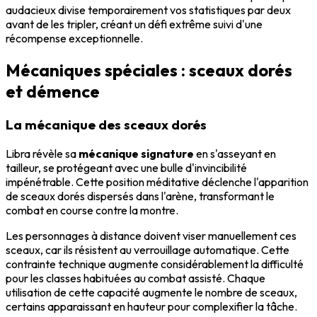
audacieux divise temporairement vos statistiques par deux
avant de les tripler, créant un défi extrême suivi d'une
récompense exceptionnelle.
Mécaniques spéciales : sceaux dorés
et démence
La mécanique des sceaux dorés
Libra révèle sa
mécanique signature
en s'asseyant en
tailleur, se protégeant avec une bulle d'invincibilité
impénétrable. Cette position méditative déclenche l'apparition
de sceaux dorés dispersés dans l'arène, transformant le
combat en course contre la montre.
Les personnages à distance doivent viser manuellement ces
sceaux, car ils résistent au verrouillage automatique. Cette
contrainte technique augmente considérablement la difficulté
pour les classes habituées au combat assisté. Chaque
utilisation de cette capacité augmente le nombre de sceaux,
certains apparaissant en hauteur pour complexifier la tâche.