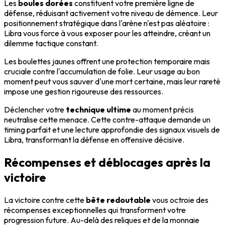
Les
boules dorées
constituent votre première ligne de
défense, réduisant activement votre niveau de démence. Leur
positionnement stratégique dans l'arène n'est pas aléatoire :
Libra vous force à vous exposer pour les atteindre, créant un
dilemme tactique constant.
Les boulettes jaunes offrent une protection temporaire mais
cruciale contre l'accumulation de folie. Leur usage au bon
moment peut vous sauver d'une mort certaine, mais leur rareté
impose une gestion rigoureuse des ressources.
Déclencher votre
technique ultime
au moment précis
neutralise cette menace. Cette contre-attaque demande un
timing parfait et une lecture approfondie des signaux visuels de
Libra, transformant la défense en offensive décisive.
Récompenses et déblocages après la
victoire
La victoire contre cette
bête redoutable
vous octroie des
récompenses exceptionnelles qui transforment votre
progression future. Au-delà des reliques et de la monnaie