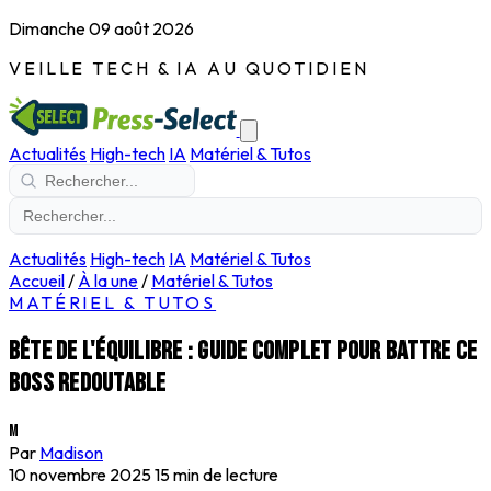
Dimanche 09 août 2026
VEILLE TECH & IA AU QUOTIDIEN
Actualités
High-tech
IA
Matériel & Tutos
Actualités
High-tech
IA
Matériel & Tutos
Accueil
/
À la une
/
Matériel & Tutos
MATÉRIEL & TUTOS
Bête de l'équilibre : guide complet pour battre ce
boss redoutable
M
Par
Madison
10 novembre 2025
15 min de lecture