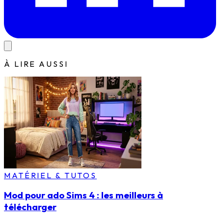
À LIRE AUSSI
MATÉRIEL & TUTOS
Mod pour ado Sims 4 : les meilleurs à
télécharger