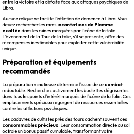
entre la victoire et la défaite face aux attaques psychiques de
Libra.
Aucune relique ne facilite l'infliction de démence à Libra. Vous
devez rechercher les rares
incantations de Flamme
exaltée
dans les ruines marquées par l'icône de la folie.
L'événement de la Tour de la folie, s'il se présente, offre des
récompenses inestimables pour exploiter cette vulnérabilité
unique.
Préparation et équipements
recommandés
La préparation minutieuse détermine l'issue de ce
combat
redoutable. Recherchez activement les boulettes dégrisantes
dans tous les points d'intérêt marqués de l'icône de la folie. Ces
emplacements spéciaux regorgent de ressources essentielles
contre les afflictions psychiques.
Les cadavres de cultistes près des tours cachent souvent ces
consommables précieux
. Leur consommation directe au sol
octroie un bonus passif cumulable, transformant votre