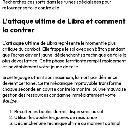
Recherchez ces sorts dans les ruines spécialisées pour
retourner sa folie contre elle.
L'attaque ultime de Libra et comment
la contrer
L'
attaque ultime
de Libra représente le moment le plus
critique du combat. Elle frappe le sol avec son bâton pendant
que l'écran devient jaune, déclenchant sa technique de folie la
plus dévastatrice. Cette phase terrifiante remplit rapidement
et inévitablement votre jauge de folie.
Si cette jauge atteint son maximum, la mort par démence
devient certaine. Cette mécanique impitoyable transforme
chaque seconde en course contre la montre, où une mauvaise
gestion des ressources condamne immédiatement votre
équipe
.
Récolter les boules dorées dispersées au sol
Utiliser les boulettes jaunes de résistance
Déclencher une technique ultime au moment optimal