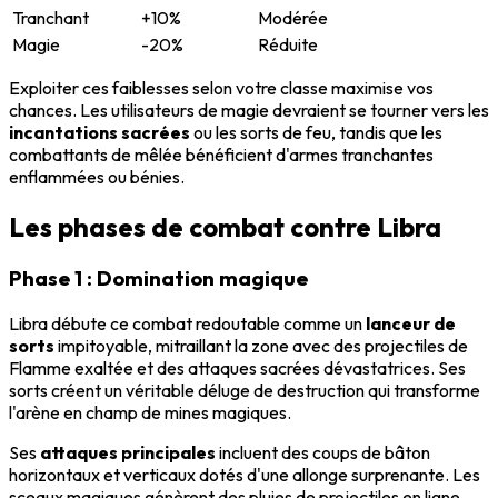
Tranchant
+10%
Modérée
Magie
-20%
Réduite
Exploiter ces faiblesses selon votre classe maximise vos
chances. Les utilisateurs de magie devraient se tourner vers les
incantations sacrées
ou les sorts de feu, tandis que les
combattants de mêlée bénéficient d'armes tranchantes
enflammées ou bénies.
Les phases de combat contre Libra
Phase 1 : Domination magique
Libra débute ce combat redoutable comme un
lanceur de
sorts
impitoyable, mitraillant la zone avec des projectiles de
Flamme exaltée et des attaques sacrées dévastatrices. Ses
sorts créent un véritable déluge de destruction qui transforme
l'arène en champ de mines magiques.
Ses
attaques principales
incluent des coups de bâton
horizontaux et verticaux dotés d'une allonge surprenante. Les
sceaux magiques génèrent des pluies de projectiles en ligne