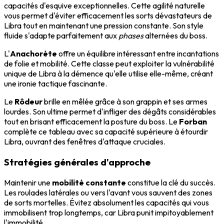
capacités d'esquive exceptionnelles. Cette agilité naturelle
vous permet d'éviter efficacement les sorts dévastateurs de
Libra tout en maintenant une pression constante. Son style
fluide s'adapte parfaitement aux
phases
alternées du boss.
L'
Anachorète
offre un équilibre intéressant entre incantations
de folie et mobilité. Cette classe peut exploiter la vulnérabilité
unique de Libra à la démence qu'elle utilise elle-même, créant
une ironie tactique fascinante.
Le
Rôdeur
brille en mêlée grâce à son grappin et ses armes
lourdes. Son ultime permet d'infliger des dégâts considérables
tout en brisant efficacement la posture du boss. Le
Forban
complète ce tableau avec sa capacité supérieure à étourdir
Libra, ouvrant des fenêtres d'attaque cruciales.
Stratégies générales d'approche
Maintenir une
mobilité constante
constitue la clé du succès.
Les roulades latérales ou vers l'avant vous sauvent des zones
de sorts mortelles. Évitez absolument les capacités qui vous
immobilisent trop longtemps, car Libra punit impitoyablement
l'immobilité.