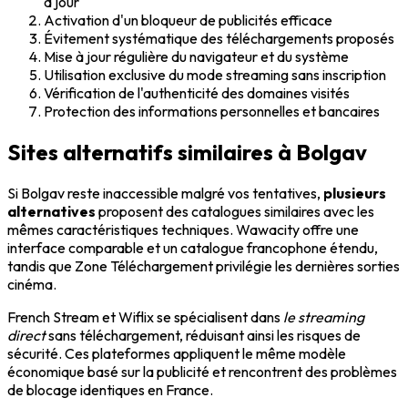
à jour
Activation d'un bloqueur de publicités efficace
Évitement systématique des téléchargements proposés
Mise à jour régulière du navigateur et du système
Utilisation exclusive du mode streaming sans inscription
Vérification de l'authenticité des domaines visités
Protection des informations personnelles et bancaires
Sites alternatifs similaires à Bolgav
Si Bolgav reste inaccessible malgré vos tentatives,
plusieurs
alternatives
proposent des catalogues similaires avec les
mêmes caractéristiques techniques. Wawacity offre une
interface comparable et un catalogue francophone étendu,
tandis que Zone Téléchargement privilégie les dernières sorties
cinéma.
French Stream et Wiflix se spécialisent dans
le streaming
direct
sans téléchargement, réduisant ainsi les risques de
sécurité. Ces plateformes appliquent le même modèle
économique basé sur la publicité et rencontrent des problèmes
de blocage identiques en France.