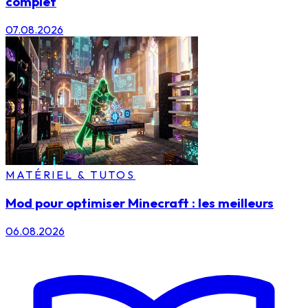
complet
07.08.2026
MATÉRIEL & TUTOS
Mod pour optimiser Minecraft : les meilleurs
06.08.2026