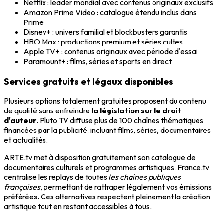
Netflix : leader mondial avec contenus originaux exclusifs
Amazon Prime Video : catalogue étendu inclus dans
Prime
Disney+ : univers familial et blockbusters garantis
HBO Max : productions premium et séries cultes
Apple TV+ : contenus originaux avec période d'essai
Paramount+ : films, séries et sports en direct
Services gratuits et légaux disponibles
Plusieurs options totalement gratuites proposent du contenu
de qualité sans enfreindre
la législation sur le droit
d'auteur
. Pluto TV diffuse plus de 100 chaînes thématiques
financées par la publicité, incluant films, séries, documentaires
et actualités.
ARTE.tv met à disposition gratuitement son catalogue de
documentaires culturels et programmes artistiques. France.tv
centralise les replays de toutes
les chaînes publiques
françaises
, permettant de rattraper légalement vos émissions
préférées. Ces alternatives respectent pleinement la création
artistique tout en restant accessibles à tous.