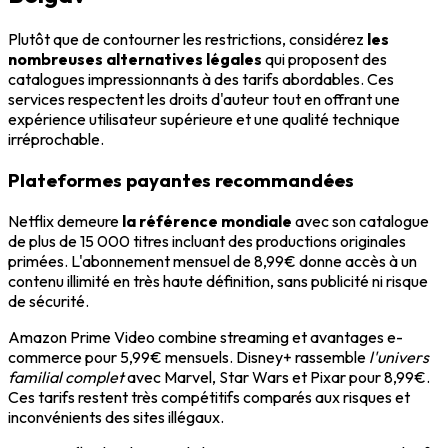
Plutôt que de contourner les restrictions, considérez
les
nombreuses alternatives légales
qui proposent des
catalogues impressionnants à des tarifs abordables. Ces
services respectent les droits d'auteur tout en offrant une
expérience utilisateur supérieure et une qualité technique
irréprochable.
Plateformes payantes recommandées
Netflix demeure
la référence mondiale
avec son catalogue
de plus de 15 000 titres incluant des productions originales
primées. L'abonnement mensuel de 8,99€ donne accès à un
contenu illimité en très haute définition, sans publicité ni risque
de sécurité.
Amazon Prime Video combine streaming et avantages e-
commerce pour 5,99€ mensuels. Disney+ rassemble
l'univers
familial complet
avec Marvel, Star Wars et Pixar pour 8,99€.
Ces tarifs restent très compétitifs comparés aux risques et
inconvénients des sites illégaux.