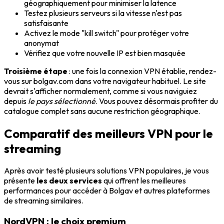
géographiquement pour minimiser la latence
Testez plusieurs serveurs si la vitesse n'est pas
satisfaisante
Activez le mode "kill switch" pour protéger votre
anonymat
Vérifiez que votre nouvelle IP est bien masquée
Troisième étape
: une fois la connexion VPN établie, rendez-
vous sur bolgav.com dans votre navigateur habituel. Le site
devrait s'afficher normalement, comme si vous naviguiez
depuis
le pays sélectionné
. Vous pouvez désormais profiter du
catalogue complet sans aucune restriction géographique.
Comparatif des meilleurs VPN pour le
streaming
Après avoir testé plusieurs solutions VPN populaires, je vous
présente
les deux services
qui offrent les meilleures
performances pour accéder à Bolgav et autres plateformes
de streaming similaires.
NordVPN : le choix premium