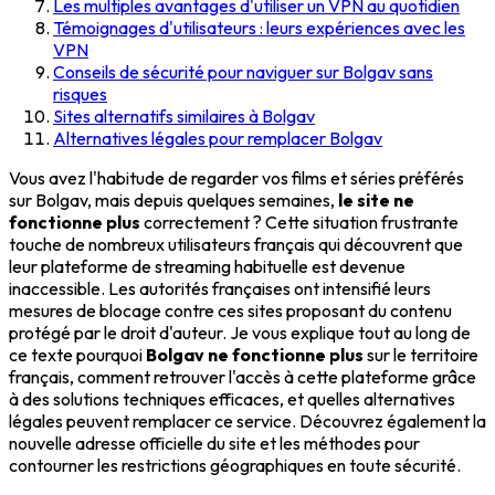
Les multiples avantages d'utiliser un VPN au quotidien
Témoignages d'utilisateurs : leurs expériences avec les
VPN
Conseils de sécurité pour naviguer sur Bolgav sans
risques
Sites alternatifs similaires à Bolgav
Alternatives légales pour remplacer Bolgav
Vous avez l'habitude de regarder vos films et séries préférés
sur Bolgav, mais depuis quelques semaines,
le site ne
fonctionne plus
correctement ? Cette situation frustrante
touche de nombreux utilisateurs français qui découvrent que
leur plateforme de streaming habituelle est devenue
inaccessible. Les autorités françaises ont intensifié leurs
mesures de blocage contre ces sites proposant du contenu
protégé par le droit d'auteur. Je vous explique tout au long de
ce texte pourquoi
Bolgav ne fonctionne plus
sur le territoire
français, comment retrouver l'accès à cette plateforme grâce
à des solutions techniques efficaces, et quelles alternatives
légales peuvent remplacer ce service. Découvrez également la
nouvelle adresse officielle du site et les méthodes pour
contourner les restrictions géographiques en toute sécurité.