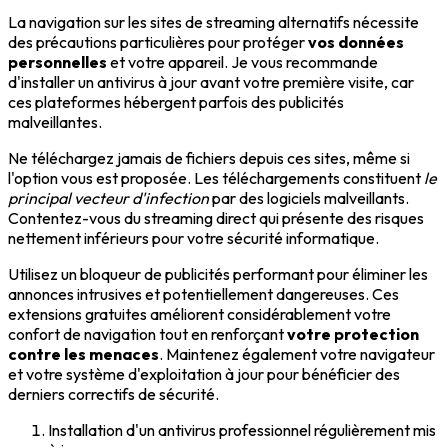
La navigation sur les sites de streaming alternatifs nécessite
des précautions particulières pour protéger
vos données
personnelles
et votre appareil. Je vous recommande
d'installer un antivirus à jour avant votre première visite, car
ces plateformes hébergent parfois des publicités
malveillantes.
Ne téléchargez jamais de fichiers depuis ces sites, même si
l'option vous est proposée. Les téléchargements constituent
le
principal vecteur d'infection
par des logiciels malveillants.
Contentez-vous du streaming direct qui présente des risques
nettement inférieurs pour votre sécurité informatique.
Utilisez un bloqueur de publicités performant pour éliminer les
annonces intrusives et potentiellement dangereuses. Ces
extensions gratuites améliorent considérablement votre
confort de navigation tout en renforçant
votre protection
contre les menaces
. Maintenez également votre navigateur
et votre système d'exploitation à jour pour bénéficier des
derniers correctifs de sécurité.
Installation d'un antivirus professionnel régulièrement mis