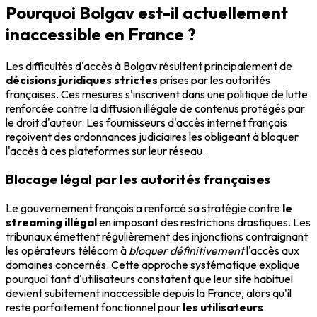
Pourquoi Bolgav est-il actuellement
inaccessible en France ?
Les difficultés d'accès à Bolgav résultent principalement de
décisions juridiques strictes
prises par les autorités
françaises. Ces mesures s'inscrivent dans une politique de lutte
renforcée contre la diffusion illégale de contenus protégés par
le droit d'auteur. Les fournisseurs d'accès internet français
reçoivent des ordonnances judiciaires les obligeant à bloquer
l'accès à ces plateformes sur leur réseau.
Blocage légal par les autorités françaises
Le gouvernement français a renforcé sa stratégie contre
le
streaming illégal
en imposant des restrictions drastiques. Les
tribunaux émettent régulièrement des injonctions contraignant
les opérateurs télécom à
bloquer définitivement
l'accès aux
domaines concernés. Cette approche systématique explique
pourquoi tant d'utilisateurs constatent que leur site habituel
devient subitement inaccessible depuis la France, alors qu'il
reste parfaitement fonctionnel pour
les utilisateurs