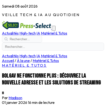
Samedi 08 août 2026
VEILLE TECH & IA AU QUOTIDIEN
Actualités
High-tech
IA
Matériel & Tutos
Actualités
High-tech
IA
Matériel & Tutos
Accueil
/
À la une
/
Matériel & Tutos
MATÉRIEL & TUTOS
Bolgav ne fonctionne plus : découvrez la
nouvelle adresse et les solutions de streaming
M
Par
Madison
01 janvier 2026
16 min de lecture