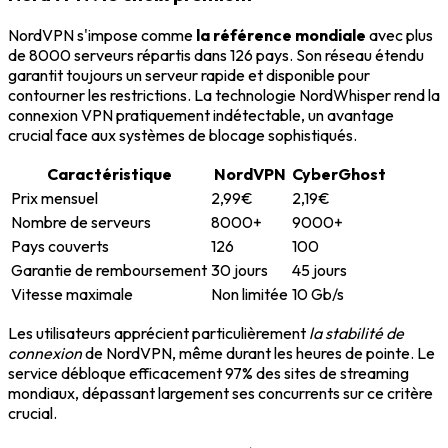
NordVPN s'impose comme
la référence mondiale
avec plus
de 8000 serveurs répartis dans 126 pays. Son réseau étendu
garantit toujours un serveur rapide et disponible pour
contourner les restrictions. La technologie NordWhisper rend la
connexion VPN pratiquement indétectable, un avantage
crucial face aux systèmes de blocage sophistiqués.
Caractéristique
NordVPN
CyberGhost
Prix mensuel
2,99€
2,19€
Nombre de serveurs
8000+
9000+
Pays couverts
126
100
Garantie de remboursement
30 jours
45 jours
Vitesse maximale
Non limitée
10 Gb/s
Les utilisateurs apprécient particulièrement
la stabilité de
connexion
de NordVPN, même durant les heures de pointe. Le
service débloque efficacement 97% des sites de streaming
mondiaux, dépassant largement ses concurrents sur ce critère
crucial.