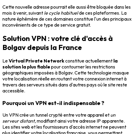
Cette nouvelle adresse pourrait elle aussi être bloquée dans les
mois à venir, suivant
le cycle habituel
de ces plateformes. La
nature éphémère de ces domaines constitue l'un des principaux
inconvénients de ce type de service gratuit.
Solution VPN : votre clé d'accès à
Bolgav depuis la France
Le
Virtual Private Network
constitue actuellement
la
solution la plus fiable
pour contourner les restrictions
géographiques imposées à Bolgav. Cette technologie masque
votre localisation réelle en routant votre connexion internet à
travers des serveurs situés dans d'autres pays où le site reste
accessible.
Pourquoi un VPN est-il indispensable ?
Un VPN crée un tunnel crypté entre votre appareil et
un
serveur distant
, modifiant ainsi votre adresse IP apparente.
Les sites web et les fournisseurs d'accès internet ne peuvent
plus identifier votre localisation française, vous permettant