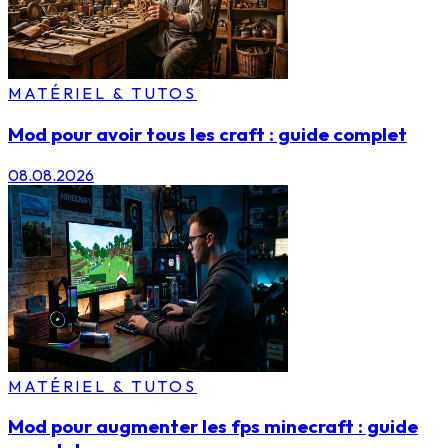
MATÉRIEL & TUTOS
Mod pour avoir tous les craft : guide complet
08.08.2026
MATÉRIEL & TUTOS
Mod pour augmenter les fps minecraft : guide