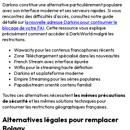
Darkino constitue une alternative particulièrement populaire
avec son interface moderne et ses serveurs rapides. Si vous
rencontrez des difficultés d'accès, consultez notre guide
détaillé sur
la nouvelle adresse Darkino pour contourner le
blocage de votre FAI
. Cette ressource vous explique
précisément comment accéder à DarkiWorld malgré les
restrictions.
Wawacity pour les contenus francophones récents
Zone Téléchargement spécialisé dans les nouveautés
French Stream avec interface épurée
Wiflix pour le streaming haute définition
Darkino et sa plateforme moderne
Empire Streaming pour les séries populaires
Papadustream orienté contenu familial
Toutes ces alternatives nécessitent
les mêmes précautions
de sécurité
et les mêmes solutions techniques pour
contourner les restrictions géographiques françaises.
Alternatives légales pour remplacer
Bolgav