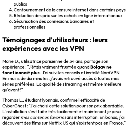
publics
Contournement de la censure internet dans certains pays
Réduction des prix sur les achats en ligne internationaux
Sécurisation des connexions bancaires et
professionnelles
Témoignages d'utilisateurs : leurs
expériences avec les VPN
Marie D., utilisatrice parisienne de 34 ans, partage son
expérience : "J'étais vraiment frustrée quand
Bolgav ne
fonctionnait plus
. J'ai suivi les conseils et installé NordVPN.
En moins de dix minutes, j'avais retrouvé accès à toutes mes
séries préférées. La qualité de streaming est même meilleure
qu'avant !"
Thomas L., étudiant lyonnais, confirme l'efficacité de
CyberGhost : "J'ai choisi cette solution pour son prix abordable.
L'installation s'est faite très facilement et maintenant je peux
regarder
mes contenus favoris
sans interruption. En bonus, j'ai
découvert des films sur Netflix US qui n'existent pas en France."