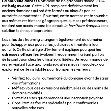
La nouvelle adresse
officielle de Bolgav pour l'année 2024
est
bolgav.com
. Cette URL remplace définitivement les
anciens domaines qui ont été fermés ou bloqués par les
autorités compétentes. Pourtant, cette adresse reste soumise
aux mêmes restrictions géographiques que ses prédécesseurs,
rendant son accès impossible depuis
le territoire français
sans
solution technique appropriée.
Les sites de streaming changent régulièrement de domaine
pour échapper aux poursuites judiciaires et maintenir leur
activité. Cette stratégie d'évitement explique pourquoi
les
adresses officielles
évoluent fréquemment, créant parfois
de la confusion chez les utilisateurs fidèles. Je recommande de
rester vigilant face aux nombreux sites miroirs frauduleux qui
exploitent cette instabilité pour tromper les visiteurs.
Vérifiez toujours l'authenticité du domaine avant de saisir
vos informations
Méfiez-vous des extensions inhabituelles ou des noms de
domaine modifiés
Évitez les sites qui demandent une inscription payante
Consultez les forums spécialisés pour confirmer les
nouvelles adresses