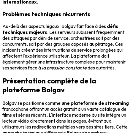
internationaux
.
Problèmes techniques récurrents
Au-delà des aspects légaux, Bolgav fait face à des
défis
techniques majeurs
. Les serveurs subissent fréquemment
des attaques par déni de service, orchestrées soit par des
concurrents, soit par des groupes opposés au piratage. Ces
incidents créent des interruptions de service prolongées qui
affectent l'expérience utilisateur. La plateforme doit
également gérer une infrastructure complexe pour maintenir
ses services face à
la pression constante
des autorités.
Présentation complète de la
plateforme Bolgav
Bolgav se positionne comme
une plateforme de streaming
francophone offrant un accès gratuit à un vaste catalogue de
films et séries récents. L'interface moderne du site intègre un
lecteur vidéo directement dans les pages, évitant aux
utilisateurs les redirections multiples vers des sites tiers. Cette
approche technique différencie Bolgav de nombreux