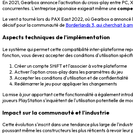
En 2021, Gearbox annonce l'activation du cross-play entre PC, Xb
concurrentes. L'entreprise japonaise exigeait même une
compen
Le vent a tourné lors du PAX East 2022, où Gearbox a annoncé l'
décisif pour la communauté de
Borderlands 3, qui cherchait à am
Aspects techniques de l'implémentation
Le système qui permet cette compatibilité inter-plateforme repos
fonction, vous devez accepter des conditions d'utilisation spéci
Créer un compte SHiFT et l'associer à votre plateforme
Activer l'option cross-play dans les paramètres du jeu
Accepter les conditions d'utilisation et de confidentialité
Redémarrer le jeu pour appliquer les changements
La mise à jour apportant cette fonctionnalité a également introd
joueurs PlayStation s'inquiètent de l'utilisation potentielle de mo
Impact sur la communauté et l'industrie
Cette évolution s'inscrit dans une tendance plus large de l'indus
poussant même les constructeurs les plus réticents à revoir leur p