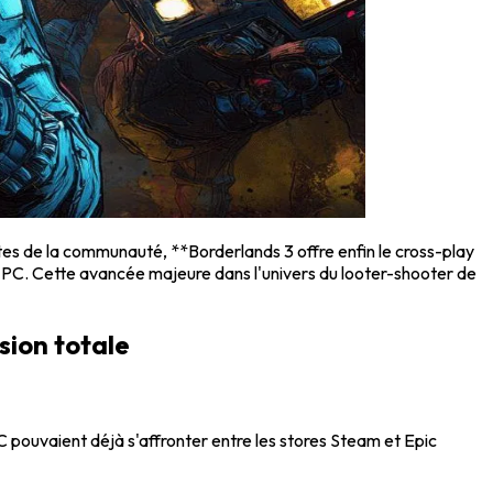
ntes de la communauté, **Borderlands 3 offre enfin le cross-play
t PC. Cette avancée majeure dans l'univers du looter-shooter de
usion totale
pouvaient déjà s'affronter entre les stores Steam et Epic