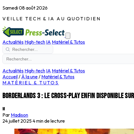
Samedi 08 août 2026
VEILLE TECH & IA AU QUOTIDIEN
Actualités
High-tech
IA
Matériel & Tutos
Actualités
High-tech
IA
Matériel & Tutos
Accueil
/
À la une
/
Matériel & Tutos
MATÉRIEL & TUTOS
Borderlands 3 : le cross-play enfin disponible su
M
Par
Madison
24 juillet 2025
4 min de lecture