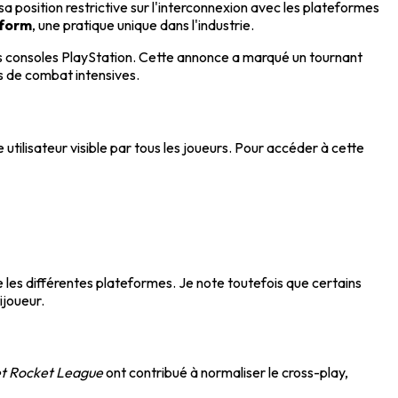
 position restrictive sur l'interconnexion avec les plateformes
tform
, une pratique unique dans l'industrie.
es consoles PlayStation. Cette annonce a marqué un tournant
 de combat intensives.
tilisateur visible par tous les joueurs. Pour accéder à cette
e les différentes plateformes. Je note toutefois que certains
ijoueur.
 et Rocket League
ont contribué à normaliser le cross-play,