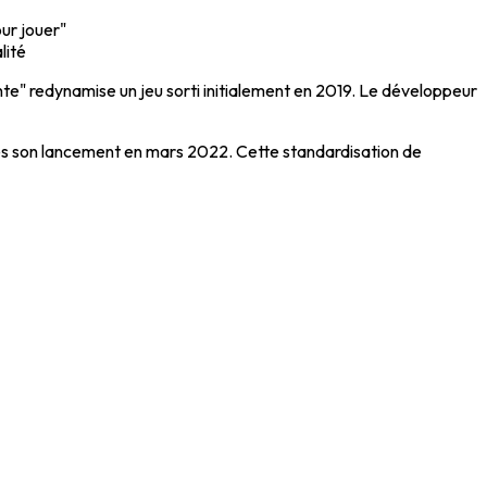
our jouer"
lité
e" redynamise un jeu sorti initialement en 2019. Le développeur
 dès son lancement en mars 2022. Cette standardisation de