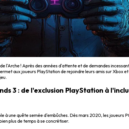
rs de l'Arche ! Après des années d'attente et de demandes incessa
permet aux joueurs PlayStation de rejoindre leurs amis sur Xbox e
jeu.
s 3 : de l'exclusion PlayStation à l'incl
le à une quête semée d'embûches. Dès mars 2020, les joueurs PC 
bien plus de temps à se concrétiser.