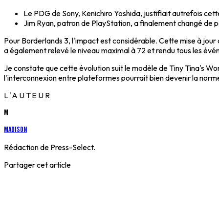
Le PDG de Sony, Kenichiro Yoshida, justifiait autrefois cett
Jim Ryan, patron de PlayStation, a finalement changé de po
Pour Borderlands 3, l'impact est considérable. Cette mise à jo
a également relevé le niveau maximal à 72 et rendu tous les é
Je constate que cette évolution suit le modèle de Tiny Tina's W
l'interconnexion entre plateformes pourrait bien devenir la norme
L'AUTEUR
M
Madison
Rédaction de Press-Select.
Partager cet article