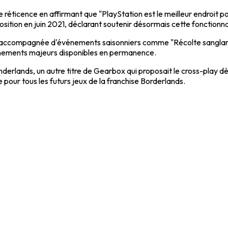
e réticence en affirmant que "PlayStation est le meilleur endroit p
sition en juin 2021, déclarant soutenir désormais cette fonctionna
ur accompagnée d'événements saisonniers comme "Récolte sanglant
vénements majeurs disponibles en permanence.
onderlands, un autre titre de Gearbox qui proposait le cross-play
 pour tous les futurs jeux de la franchise Borderlands.