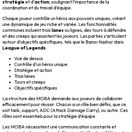
stratégie
et d’
action
, soulignant l’importance de la
coordination et du travail d’équipe.
Chaque joueur contrôle un héros aux pouvoirs uniques, créant
une dynamique de jeu riche et variée. Les fonctionnalités
communes incluent trois
lanes
ou lignes, des tours à défendre
et des creeps qui assistent les joueurs. Les parties s’articulent
autour d’objectifs spécifiques, tels que le Baron Nashor dans
League of Legends
.
Vue de dessus
Contrôle d'un héros unique
Stratégie et action
Trois lanes
Tours et creeps
Objectifs spécifiques
La structure des MOBA demande aux joueurs de collaborer
efficacement pour réussir. Chacun a un rôle bien défini, que ce
soit tank, support, ADC (Attack Damage Carry), ou autre. Ces
rôles sont essentiels pour la stratégie d’équipe.
Les MOBA nécessitent une communication constante et