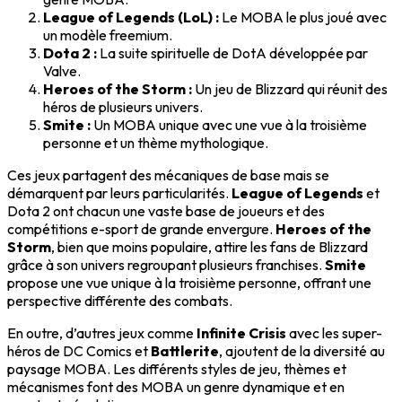
League of Legends (LoL) :
Le MOBA le plus joué avec
un modèle freemium.
Dota 2 :
La suite spirituelle de DotA développée par
Valve.
Heroes of the Storm :
Un jeu de Blizzard qui réunit des
héros de plusieurs univers.
Smite :
Un MOBA unique avec une vue à la troisième
personne et un thème mythologique.
Ces jeux partagent des mécaniques de base mais se
démarquent par leurs particularités.
League of Legends
et
Dota 2 ont chacun une vaste base de joueurs et des
compétitions e-sport de grande envergure.
Heroes of the
Storm
, bien que moins populaire, attire les fans de Blizzard
grâce à son univers regroupant plusieurs franchises.
Smite
propose une vue unique à la troisième personne, offrant une
perspective différente des combats.
En outre, d’autres jeux comme
Infinite Crisis
avec les super-
héros de DC Comics et
Battlerite
, ajoutent de la diversité au
paysage MOBA. Les différents styles de jeu, thèmes et
mécanismes font des MOBA un genre dynamique et en