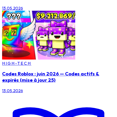
13.05.2026
HIGH-TECH
Codes Roblox : juin 2026 — Codes actifs &
expirés (mise à jour 25)
13.05.2026