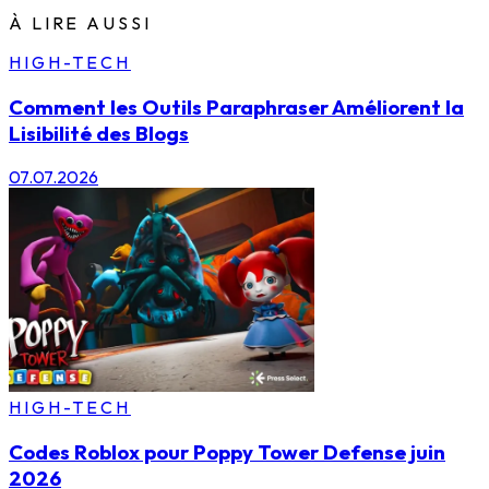
À LIRE AUSSI
HIGH-TECH
Comment les Outils Paraphraser Améliorent la
Lisibilité des Blogs
07.07.2026
HIGH-TECH
Codes Roblox pour Poppy Tower Defense juin
2026