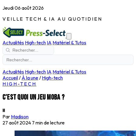
Jeudi 06 août 2026
VEILLE TECH & IA AU QUOTIDIEN
Actualités
High-tech
IA
Matériel & Tutos
Actualités
High-tech
IA
Matériel & Tutos
Accueil
/
À la une
/
High-tech
HIGH-TECH
C'est quoi un jeu MOBA ?
M
Par
Madison
27 août 2024
7 min de lecture