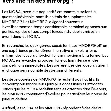
Vers une fin des mmorpg ?
Les MOBA, avec leur popularité croissante, suscitent la
question inévitable : sont-ils en train de supplanter les
MMORPG ? Les MMORPG, exigeant souvent un
investissement de temps considérable, semblent opposés aux
parties rapides et aux compétences individuelles mises en
avant dans les MOBA.
En revanche, les deux genres coexistent. Les MMORPG offrent
une expérience profondément narrative et exploratoire,
attirant des joueurs cherchant une immersion à long terme. Les
MOBA, en revanche, proposent une action intense et des
compétitions immédiates. Les préférences des joueurs varient,
et chaque genre comble des besoins différents.
Les développeurs de MMORPG ne restent pas inactifs. Ils
innovent pour rendre leurs jeux plus accessibles et attractifs.
Tandis que les MOBA redéfinissent les attentes dans l'e-sport,
les MMORPG continuent d'évoluer pour satisfaire leur base de
joueurs dédiée.
Au final, les MOBA et les MMORPG répondent à des désirs