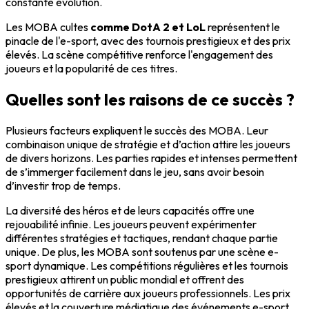
constante évolution.
Les MOBA cultes
comme DotA 2 et LoL
représentent le
pinacle de l'e-sport, avec des tournois prestigieux et des prix
élevés. La scène compétitive renforce l'engagement des
joueurs et la popularité de ces titres.
Quelles sont les raisons de ce succès ?
Plusieurs facteurs expliquent le succès des MOBA. Leur
combinaison unique de stratégie et d’action attire les joueurs
de divers horizons. Les parties rapides et intenses permettent
de s’immerger facilement dans le jeu, sans avoir besoin
d’investir trop de temps.
La diversité des héros et de leurs capacités offre une
rejouabilité infinie. Les joueurs peuvent expérimenter
différentes stratégies et tactiques, rendant chaque partie
unique. De plus, les MOBA sont soutenus par une scène e-
sport dynamique. Les compétitions régulières et les tournois
prestigieux attirent un public mondial et offrent des
opportunités de carrière aux joueurs professionnels. Les prix
élevés et la couverture médiatique des événements e-sport