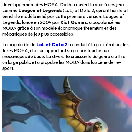
développement des MOBA. DotA a ouvert la voie à des jeux
comme
League of Legends
(LoL) et Dota 2, qui ont hérité et
enrichi le modèle initié par cette première version.
League of
Legends
, lancé en 2009 par
Riot Games
, a popularisé les
MOBA grâce à son modèle économique freemium et des
mécaniques de jeu plus accessibles.
La popularité de
LoL et Dota 2
a conduit à la prolifération des
titres MOBA, chacun apportant sa propre touche aux
mécaniques de base. La diversité croissante du genre a attiré
un large public et a propulsé les MOBA dans la scène de l’e-
sport.