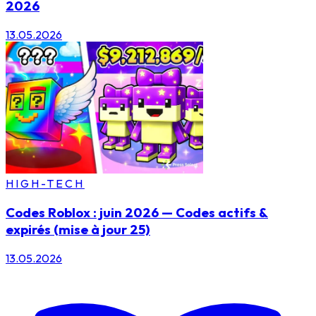
2026
13.05.2026
HIGH-TECH
Codes Roblox : juin 2026 — Codes actifs &
expirés (mise à jour 25)
13.05.2026