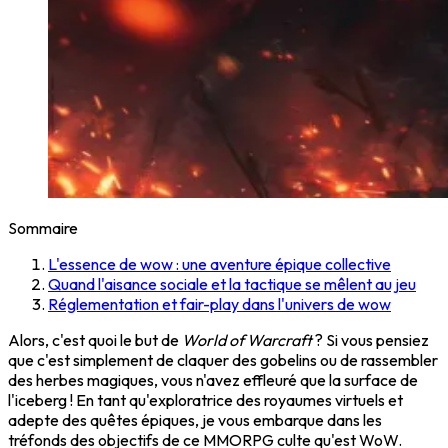
Sommaire
L'essence de wow : une aventure épique collective
Quand l'aisance sociale et la tactique se mêlent au jeu
Réglementation et fair-play dans l'univers de wow
Alors, c'est quoi le but de
World of Warcraft
? Si vous pensiez
que c'est simplement de claquer des gobelins ou de rassembler
des herbes magiques, vous n'avez effleuré que la surface de
l'iceberg ! En tant qu'exploratrice des royaumes virtuels et
adepte des quêtes épiques, je vous embarque dans les
tréfonds des objectifs de ce MMORPG culte qu'est WoW.