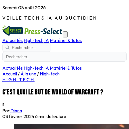
Samedi 08 août 2026
VEILLE TECH & IA AU QUOTIDIEN
Actualités
High-tech
IA
Matériel & Tutos
Actualités
High-tech
IA
Matériel & Tutos
Accueil
/
À la une
/
High-tech
HIGH-TECH
C'est quoi le but de World of Warcraft ?
D
Par
Diana
08 février 2024
6 min de lecture