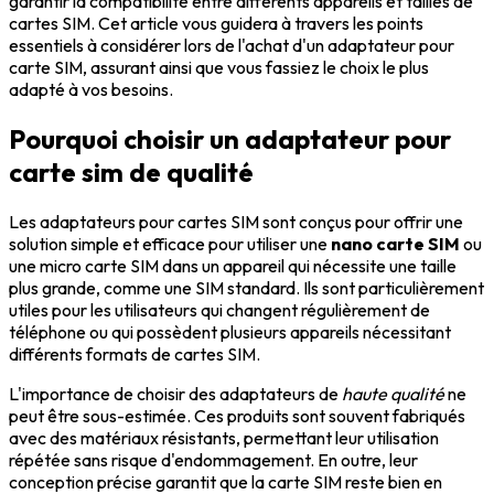
garantir la compatibilité entre différents appareils et tailles de
cartes SIM. Cet article vous guidera à travers les points
essentiels à considérer lors de l'achat d'un adaptateur pour
carte SIM, assurant ainsi que vous fassiez le choix le plus
adapté à vos besoins.
Pourquoi choisir un adaptateur pour
carte sim de qualité
Les adaptateurs pour cartes SIM sont conçus pour offrir une
solution simple et efficace pour utiliser une
nano carte SIM
ou
une micro carte SIM dans un appareil qui nécessite une taille
plus grande, comme une SIM standard. Ils sont particulièrement
utiles pour les utilisateurs qui changent régulièrement de
téléphone ou qui possèdent plusieurs appareils nécessitant
différents formats de cartes SIM.
L'importance de choisir des adaptateurs de
haute qualité
ne
peut être sous-estimée. Ces produits sont souvent fabriqués
avec des matériaux résistants, permettant leur utilisation
répétée sans risque d'endommagement. En outre, leur
conception précise garantit que la carte SIM reste bien en