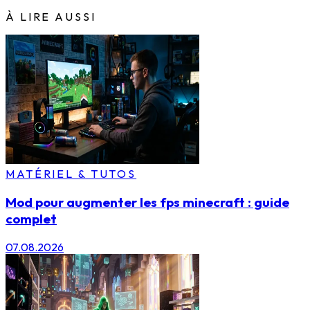
À LIRE AUSSI
MATÉRIEL & TUTOS
Mod pour augmenter les fps minecraft : guide
complet
07.08.2026