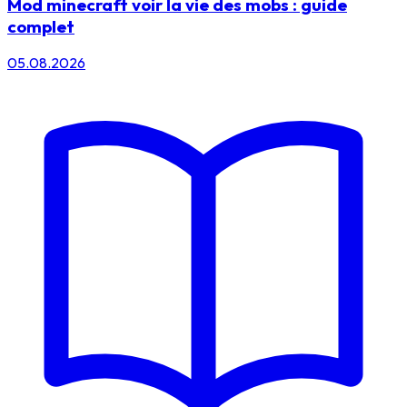
Mod minecraft voir la vie des mobs : guide
complet
05.08.2026