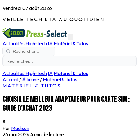
Vendredi 07 août 2026
VEILLE TECH & IA AU QUOTIDIEN
Actualités
High-tech
IA
Matériel & Tutos
Actualités
High-tech
IA
Matériel & Tutos
Accueil
/
À la une
/
Matériel & Tutos
MATÉRIEL & TUTOS
Choisir le meilleur adaptateur pour carte SIM :
guide d'achat 2023
M
Par
Madison
26 mai 2024
4 min de lecture