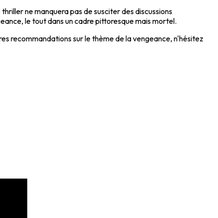
e thriller ne manquera pas de susciter des discussions
eance, le tout dans un cadre pittoresque mais mortel.
autres recommandations sur le thème de la vengeance, n'hésitez