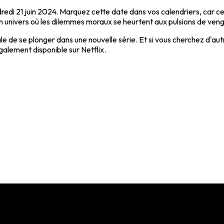
ndredi 21 juin 2024. Marquez cette date dans vos calendriers, car c
 univers où les dilemmes moraux se heurtent aux pulsions de veng
ale de se plonger dans une nouvelle série. Et si vous cherchez d'
alement disponible sur Netflix.