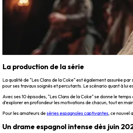
La production de la série
La qualité de
"Les Clans de la Coke"
est également assurée par so
pour ses travaux soignés et percutants. Le scénario quant à lui e
Avec ses 10 épisodes,
"Les Clans de la Coke"
se donne le temps d
d’explorer en profondeur les motivations de chacun, tout en mai
Pour les amateurs de
séries espagnoles captivantes
, ce nouvel 
Un drame espagnol intense dès juin 20