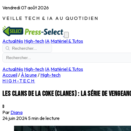
Vendredi 07 août 2026
VEILLE TECH & IA AU QUOTIDIEN
Actualités
High-tech
IA
Matériel & Tutos
Actualités
High-tech
IA
Matériel & Tutos
Accueil
/
À la une
/
High-tech
HIGH-TECH
Les clans de la coke (clanes) : la série de vengean
D
Par
Diana
24 juin 2024
5 min de lecture