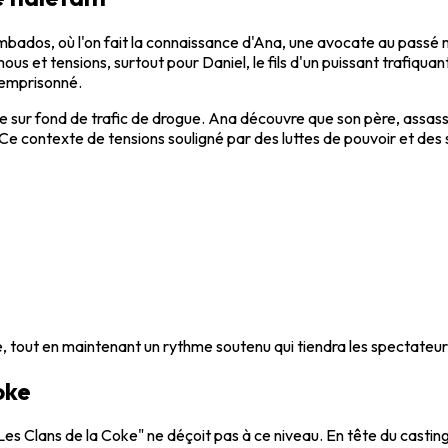
ambados, où l'on fait la connaissance d'Ana, une avocate au pass
 et tensions, surtout pour Daniel, le fils d'un puissant trafiqua
 emprisonné.
e sur fond de trafic de drogue. Ana découvre que son père, assassi
iel. Ce contexte de tensions souligné par des luttes de pouvoir et 
té, tout en maintenant un rythme soutenu qui tiendra les spectateur
oke
Les Clans de la Coke"
ne déçoit pas à ce niveau. En tête du casti