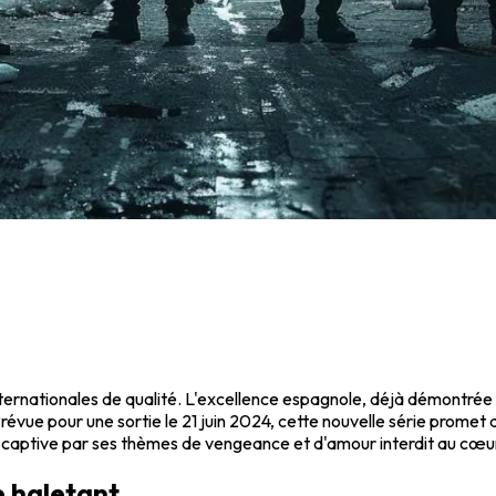
internationales de qualité. L'excellence espagnole, déjà démontré
Prévue pour une sortie le 21 juin 2024, cette nouvelle série promet 
e captive par ses thèmes de vengeance et d'amour interdit au cœu
e haletant