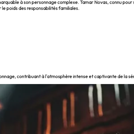
 remarquable à son personnage complexe. Tamar Novas, connu pour 
e poids des responsabilités familiales.
nage, contribuant à l'atmosphère intense et captivante de la sér