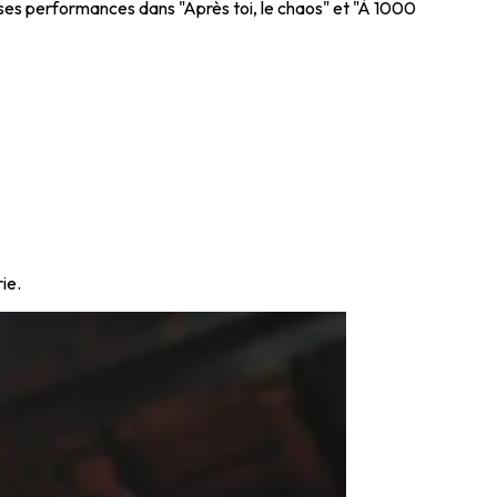
ses performances dans "Après toi, le chaos" et "À 1000
ie.