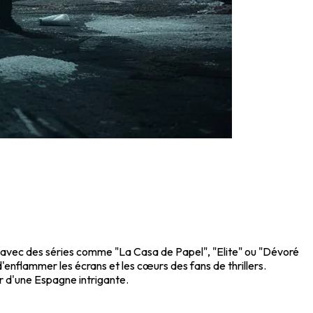
e avec des séries comme "La Casa de Papel", "Elite" ou "Dévoré
d'enflammer les écrans et les cœurs des fans de thrillers.
r d'une Espagne intrigante.