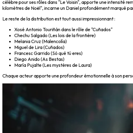
célèbre pour ses rôles dans "Le Voisin", apporte une intensité
kilomètres de Noël", incarne un Daniel profondément marqué par l
Le reste de la distribution est tout aussi impressionnant :
Xosé Antonio Touriñán dans le rôle de "Cuñados"
Chechu Salgado (Les lois de la frontière)
Melania Cruz (Malencolía)
Miguel de Lira (Cuñados)
Francesc Garrido (Só qué tú eres)
Diego Anido (As Bestas)
María Pujalte (Les mystères de Laura)
Chaque acteur apporte une profondeur émotionnelle à son person