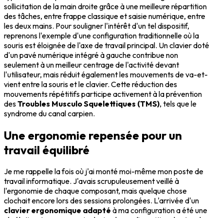
sollicitation de la main droite grâce à une meilleure répartition
des tâches, entre frappe classique et saisie numérique, entre
les deux mains. Pour souligner l'intérêt d'un tel dispositif,
reprenons l'exemple d'une configuration traditionnelle où la
souris est éloignée de l'axe de travail principal. Un clavier doté
d'un pavé numérique intégré à gauche contribue non
seulement à un meilleur centrage de l'activité devant
l'utilisateur, mais réduit également les mouvements de va-et-
vient entre la souris et le clavier. Cette réduction des
mouvements répétitifs participe activement à la prévention
des
Troubles Musculo Squelettiques (TMS)
, tels que le
syndrome du canal carpien.
Une ergonomie repensée pour un
travail équilibré
Je me rappelle la fois où j'ai monté moi-même mon poste de
travail informatique. J'avais scrupuleusement veillé à
l'ergonomie de chaque composant, mais quelque chose
clochait encore lors des sessions prolongées. L'arrivée d'un
clavier ergonomique adapté
à ma configuration a été une