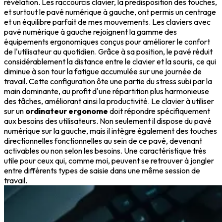
révélation. Les raccourcis clavier, la predisposition des touches,
et surtout le pavé numérique à gauche, ont permis un centrage
et un équilibre parfait de mes mouvements. Les claviers avec
pavé numérique à gauche rejoignent la gamme des
équipements ergonomiques conçus pour améliorer le confort
de l'utilisateur au quotidien. Grâce à sa position, le pavé réduit
considérablement la distance entre le clavier et la souris, ce qui
diminue à son tour la fatigue accumulée sur une journée de
travail. Cette configuration ôte une partie du stress subi par la
main dominante, au profit d'une répartition plus harmonieuse
des tâches, améliorant ainsi la productivité. Le clavier à utiliser
sur un
ordinateur ergonome
doit répondre spécifiquement
aux besoins des utilisateurs. Non seulement il dispose du pavé
numérique sur la gauche, mais il intègre également des touches
directionnelles fonctionnelles au sein de ce pavé, devenant
activables ou non selon les besoins. Une caractéristique très
utile pour ceux qui, comme moi, peuvent se retrouver à jongler
entre différents types de saisie dans une même session de
travail.