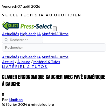
Vendredi 07 août 2026
VEILLE TECH & IA AU QUOTIDIEN
Actualités
High-tech
IA
Matériel & Tutos
Actualités
High-tech
IA
Matériel & Tutos
Accueil
/
À la une
/
Matériel & Tutos
MATÉRIEL & TUTOS
Clavier ergonomique gaucher avec pavé numérique
à gauche
M
Par
Madison
16 février 2024
6 min de lecture