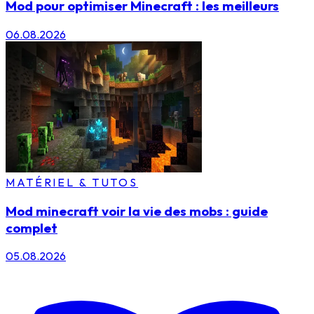
Mod pour optimiser Minecraft : les meilleurs
06.08.2026
MATÉRIEL & TUTOS
Mod minecraft voir la vie des mobs : guide
complet
05.08.2026