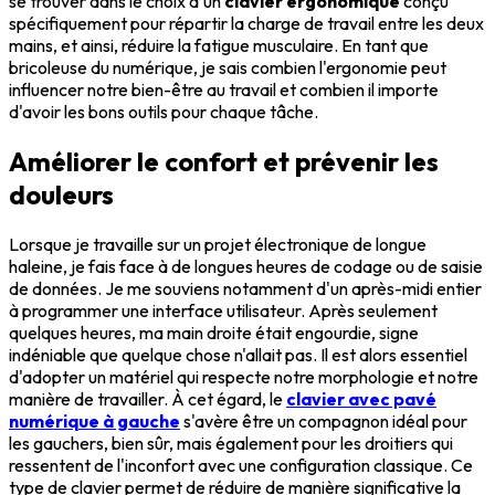
se trouver dans le choix d'un
clavier ergonomique
conçu
spécifiquement pour répartir la charge de travail entre les deux
mains, et ainsi, réduire la fatigue musculaire. En tant que
bricoleuse du numérique, je sais combien l'ergonomie peut
influencer notre bien-être au travail et combien il importe
d'avoir les bons outils pour chaque tâche.
Améliorer le confort et prévenir les
douleurs
Lorsque je travaille sur un projet électronique de longue
haleine, je fais face à de longues heures de codage ou de saisie
de données. Je me souviens notamment d'un après-midi entier
à programmer une interface utilisateur. Après seulement
quelques heures, ma main droite était engourdie, signe
indéniable que quelque chose n'allait pas. Il est alors essentiel
d'adopter un matériel qui respecte notre morphologie et notre
manière de travailler. À cet égard, le
clavier avec pavé
numérique à gauche
s'avère être un compagnon idéal pour
les gauchers, bien sûr, mais également pour les droitiers qui
ressentent de l'inconfort avec une configuration classique. Ce
type de clavier permet de réduire de manière significative la