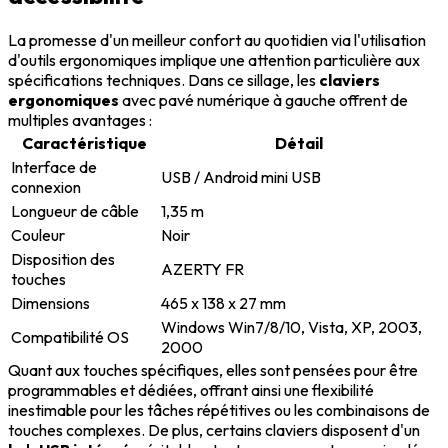
La promesse d'un meilleur confort au quotidien via l'utilisation
d'outils ergonomiques implique une attention particulière aux
spécifications techniques. Dans ce sillage, les
claviers
ergonomiques
avec pavé numérique à gauche offrent de
multiples avantages :
Caractéristique
Détail
Interface de
USB / Android mini USB
connexion
Longueur de câble
1,35 m
Couleur
Noir
Disposition des
AZERTY FR
touches
Dimensions
465 x 138 x 27 mm
Windows Win7/8/10, Vista, XP, 2003,
Compatibilité OS
2000
Quant aux touches spécifiques, elles sont pensées pour être
programmables et dédiées, offrant ainsi une flexibilité
inestimable pour les tâches répétitives ou les combinaisons de
touches complexes. De plus, certains claviers disposent d'un