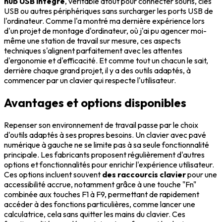
hub USB intégré
, véritable atout pour connecter souris, clés
USB ou autres périphériques sans surcharger les ports USB de
l'ordinateur. Comme l'a montré ma dernière expérience lors
d'un projet de montage d'ordinateur, où j'ai pu agencer moi-
même une station de travail sur mesure, ces aspects
techniques s'alignent parfaitement avec les attentes
d'ergonomie et d'efficacité. Et comme tout un chacun le sait,
derrière chaque grand projet, il y a des outils adaptés, à
commencer par un clavier qui respecte l'utilisateur.
Avantages et options disponibles
Repenser son environnement de travail passe par le choix
d'outils adaptés à ses propres besoins. Un clavier avec pavé
numérique à gauche ne se limite pas à sa seule fonctionnalité
principale. Les fabricants proposent régulièrement d'autres
options et fonctionnalités pour enrichir l'expérience utilisateur.
Ces options incluent souvent
des raccourcis clavier
pour une
accessibilité accrue, notamment grâce à une touche "Fn"
combinée aux touches F1 à F9, permettant de rapidement
accéder à des fonctions particulières, comme lancer une
calculatrice, cela sans quitter les mains du clavier. Ces