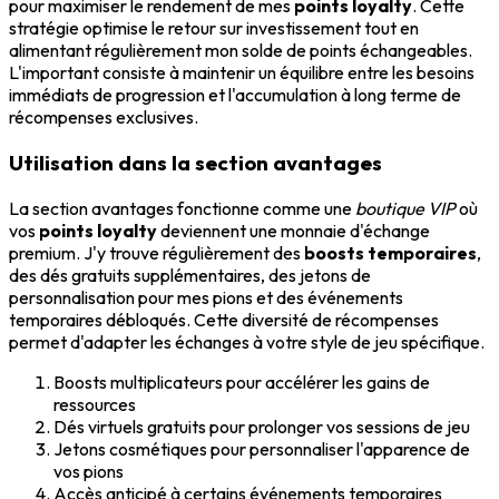
pour maximiser le rendement de mes
points loyalty
. Cette
stratégie optimise le retour sur investissement tout en
alimentant régulièrement mon solde de points échangeables.
L'important consiste à maintenir un équilibre entre les besoins
immédiats de progression et l'accumulation à long terme de
récompenses exclusives.
Utilisation dans la section avantages
La section avantages fonctionne comme une
boutique VIP
où
vos
points loyalty
deviennent une monnaie d'échange
premium. J'y trouve régulièrement des
boosts temporaires
,
des dés gratuits supplémentaires, des jetons de
personnalisation pour mes pions et des événements
temporaires débloqués. Cette diversité de récompenses
permet d'adapter les échanges à votre style de jeu spécifique.
Boosts multiplicateurs pour accélérer les gains de
ressources
Dés virtuels gratuits pour prolonger vos sessions de jeu
Jetons cosmétiques pour personnaliser l'apparence de
vos pions
Accès anticipé à certains événements temporaires