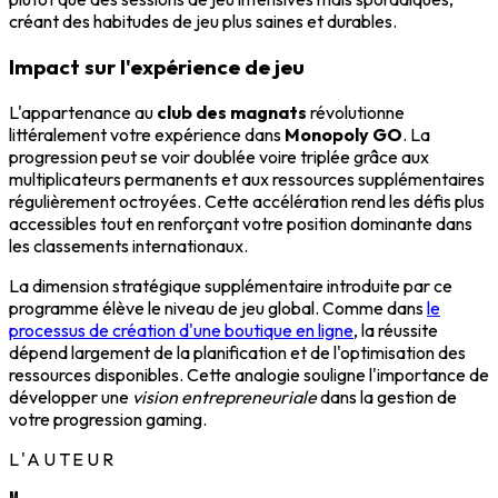
créant des habitudes de jeu plus saines et durables.
Impact sur l'expérience de jeu
L'appartenance au
club des magnats
révolutionne
littéralement votre expérience dans
Monopoly GO
. La
progression peut se voir doublée voire triplée grâce aux
multiplicateurs permanents et aux ressources supplémentaires
régulièrement octroyées. Cette accélération rend les défis plus
accessibles tout en renforçant votre position dominante dans
les classements internationaux.
La dimension stratégique supplémentaire introduite par ce
programme élève le niveau de jeu global. Comme dans
le
processus de création d'une boutique en ligne
, la réussite
dépend largement de la planification et de l'optimisation des
ressources disponibles. Cette analogie souligne l'importance de
développer une
vision entrepreneuriale
dans la gestion de
votre progression gaming.
L'AUTEUR