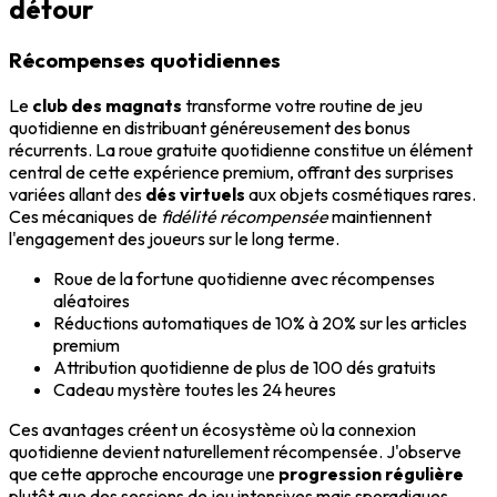
détour
Récompenses quotidiennes
Le
club des magnats
transforme votre routine de jeu
quotidienne en distribuant généreusement des bonus
récurrents. La roue gratuite quotidienne constitue un élément
central de cette expérience premium, offrant des surprises
variées allant des
dés virtuels
aux objets cosmétiques rares.
Ces mécaniques de
fidélité récompensée
maintiennent
l'engagement des joueurs sur le long terme.
Roue de la fortune quotidienne avec récompenses
aléatoires
Réductions automatiques de 10% à 20% sur les articles
premium
Attribution quotidienne de plus de 100 dés gratuits
Cadeau mystère toutes les 24 heures
Ces avantages créent un écosystème où la connexion
quotidienne devient naturellement récompensée. J'observe
que cette approche encourage une
progression régulière
plutôt que des sessions de jeu intensives mais sporadiques,