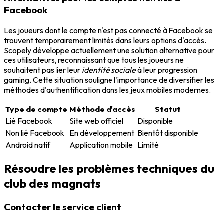
Facebook
Les joueurs dont le compte n'est pas connecté à Facebook se
trouvent temporairement limités dans leurs options d'accès.
Scopely développe actuellement une solution alternative pour
ces utilisateurs, reconnaissant que tous les joueurs ne
souhaitent pas lier leur
identité sociale
à leur progression
gaming. Cette situation souligne l'importance de diversifier les
méthodes d'authentification dans les jeux mobiles modernes.
Type de compte
Méthode d'accès
Statut
Lié Facebook
Site web officiel
Disponible
Non lié Facebook
En développement
Bientôt disponible
Android natif
Application mobile
Limité
Résoudre les problèmes techniques du
club des magnats
Contacter le service client