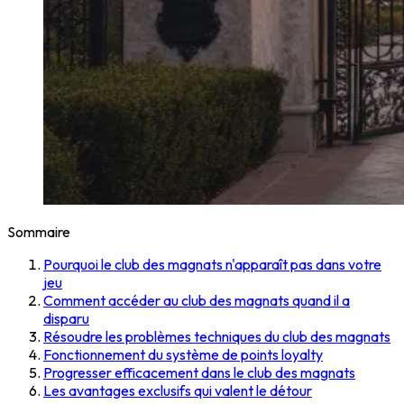
Sommaire
Pourquoi le club des magnats n'apparaît pas dans votre
jeu
Comment accéder au club des magnats quand il a
disparu
Résoudre les problèmes techniques du club des magnats
Fonctionnement du système de points loyalty
Progresser efficacement dans le club des magnats
Les avantages exclusifs qui valent le détour