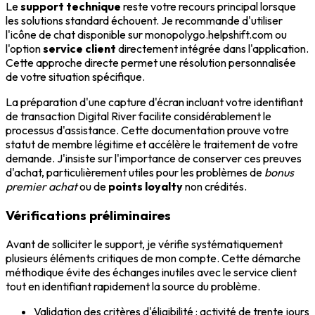
Le
support technique
reste votre recours principal lorsque
les solutions standard échouent. Je recommande d'utiliser
l'icône de chat disponible sur monopolygo.helpshift.com ou
l'option
service client
directement intégrée dans l'application.
Cette approche directe permet une résolution personnalisée
de votre situation spécifique.
La préparation d'une capture d'écran incluant votre identifiant
de transaction Digital River facilite considérablement le
processus d'assistance. Cette documentation prouve votre
statut de membre légitime et accélère le traitement de votre
demande. J'insiste sur l'importance de conserver ces preuves
d'achat, particulièrement utiles pour les problèmes de
bonus
premier achat
ou de
points loyalty
non crédités.
Vérifications préliminaires
Avant de solliciter le support, je vérifie systématiquement
plusieurs éléments critiques de mon compte. Cette démarche
méthodique évite des échanges inutiles avec le service client
tout en identifiant rapidement la source du problème.
Validation des critères d'éligibilité : activité de trente jours