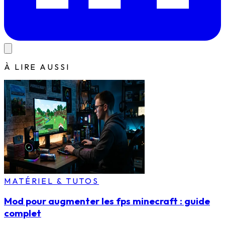
À LIRE AUSSI
MATÉRIEL & TUTOS
Mod pour augmenter les fps minecraft : guide
complet