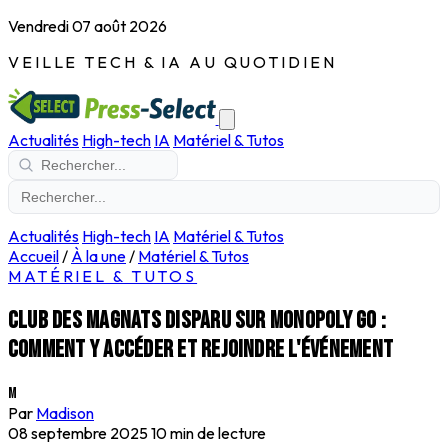
Vendredi 07 août 2026
VEILLE TECH & IA AU QUOTIDIEN
Actualités
High-tech
IA
Matériel & Tutos
Actualités
High-tech
IA
Matériel & Tutos
Accueil
/
À la une
/
Matériel & Tutos
MATÉRIEL & TUTOS
Club des magnats disparu sur Monopoly GO :
comment y accéder et rejoindre l'événement
M
Par
Madison
08 septembre 2025
10 min de lecture