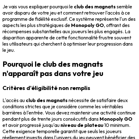
Je vais vous expliquer pourquoi le
club des magnats
semble
avoir disparu de votre jeu et comment retrouver l'accès à ce
programme de fidélité exclusif. Ce système représente l'un des
aspects les plus stratégiques de
Monopoly GO
, offrant des
récompenses substantielles aux joueurs les plus engagés. La
disparition apparente de cette fonctionnalité frustre souvent
les utilisateurs qui cherchent à optimiser leur progression dans
le jeu.
Pourquoi le club des magnats
n'apparaît pas dans votre jeu
Critères d'éligibilité non remplis
L'accès au
club des magnats
nécessite de satisfaire deux
conditions strictes que je considère comme les véritables
barrières à l'entrée. Vous devez maintenir une activité continue
pendant plus de trente jours consécutifs dans
Monopoly GO
et avoir progressé jusqu'au
niveau de plateau
10 minimum.
Cette exigence temporelle garantit que seuls les joueurs
réellement investis dans l'univers du jeu peuvent bénéficier des