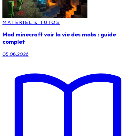
MATÉRIEL & TUTOS
Mod minecraft voir la vie des mobs : guide
complet
05.08.2026