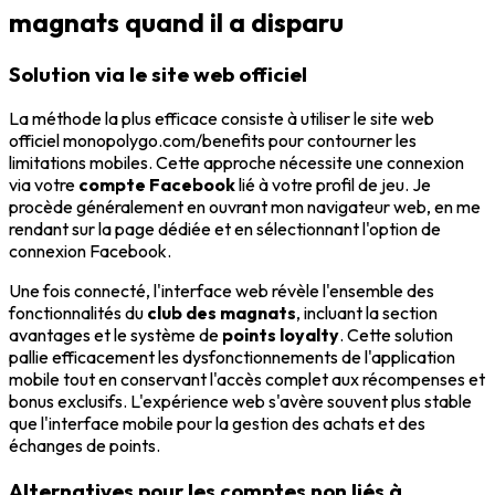
magnats quand il a disparu
Solution via le site web officiel
La méthode la plus efficace consiste à utiliser le site web
officiel monopolygo.com/benefits pour contourner les
limitations mobiles. Cette approche nécessite une connexion
via votre
compte Facebook
lié à votre profil de jeu. Je
procède généralement en ouvrant mon navigateur web, en me
rendant sur la page dédiée et en sélectionnant l'option de
connexion Facebook.
Une fois connecté, l'interface web révèle l'ensemble des
fonctionnalités du
club des magnats
, incluant la section
avantages et le système de
points loyalty
. Cette solution
pallie efficacement les dysfonctionnements de l'application
mobile tout en conservant l'accès complet aux récompenses et
bonus exclusifs. L'expérience web s'avère souvent plus stable
que l'interface mobile pour la gestion des achats et des
échanges de points.
Alternatives pour les comptes non liés à