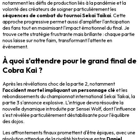
notamment les défis de production liés à la pandémie et la
volonté des créateurs de soigner particulièrement les
séquences de combat du tournoi Sekai Taikai
. Cette
approche progressive permet aussi d'amplifier l'anticipation
des fans tout en maximisant l'impact émotionnel du final. Je
trouve cette stratégie frustrante mais brillante : chaque partie
nous laisse sur notre faim, transformant l'attente en
événement.
À quoi s'attendre pour le grand final de
Cobra Kai ?
Après les révélations choc de la partie 2, notamment
l'accident mortel impliquant un personnage clé
et les
rebondissements du championnat international Sekai Taikai, la
partie 3 s'annonce explosive. L'intrigue devra résoudre la
nouvelle dynamique introduite par Sensei Wolf, dont l'influence
s'est révélée particulièrement déstabilisante pour l'équilibre
des dojos.
Les affrontements finaux promettent d'être épiques, avec une
résolution attendue de la rivalité historique entre
Daniel