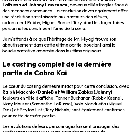
LaRusso et Johnny Lawrence
, devenus alliés fragiles face à
des menaces communes. La conclusion devra également offrir
une résolution satisfaisante aux parcours des élèves,
notamment Robby, Miguel, Sam et Tory, dont les trajectoires
personnelles constituent l'âme de la série.
Je m'attends à ce que l'héritage de Mr. Miyagi trouve son
aboutissement dans cette ultime partie, bouclant ainsi la
boucle narrative amorcée dans les films originaux.
Le casting complet de la dernière
partie de Cobra Kai
Le cœur du casting demeure intact pour cette conclusion, avec
Ralph Macchio (Daniel) et William Zabka (Johnny)
toujours en tête d'affiche. Tanner Buchanan (Robby Keene),
Mary Mouser (Samantha LaRusso), Xolo Maridueña (Miguel
Diaz) et Peyton List (Tory Nichols) sont également confirmés
pour cette dernière partie.
Les évolutions de leurs personnages laissent présager des