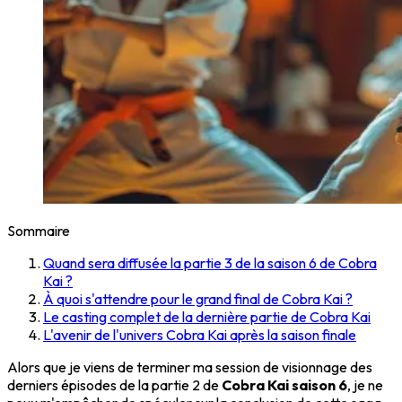
Sommaire
Quand sera diffusée la partie 3 de la saison 6 de Cobra
Kai ?
À quoi s'attendre pour le grand final de Cobra Kai ?
Le casting complet de la dernière partie de Cobra Kai
L'avenir de l'univers Cobra Kai après la saison finale
Alors que je viens de terminer ma session de visionnage des
derniers épisodes de la partie 2 de
Cobra Kai saison 6
, je ne