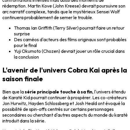
confrontations intenses mais aussi des moments de
rédemption. Martin Kove (John Kreese) devrait poursuivre son
arc narratif complexe, tandis que le mystérieux Sensei Wolf
continuera probablement de semer le trouble.
Thomas Ian Griffith (Terry Silver) pourrait faire un retour
surprise
Des caméos d'acteurs des films originaux sont probables
pour le final
Yuji Okumoto (Chozen) devrait jouer un rôle crucial dans
la conclusion
L'avenir de l'univers Cobra Kai après la
saison finale
Bien que la
série principale touche à sa fin
, l'univers étendu
de Karaté Kid pourrait continuer à prospérer. Les co-créateurs
Jon Hurwitz, Hayden Schlossberg et Josh Heald ont évoqué la
possibilité de spin-offs centrés sur certains personnages
secondaires ou cherchant d'autres aspects du monde du karaté
introduit dans la série.