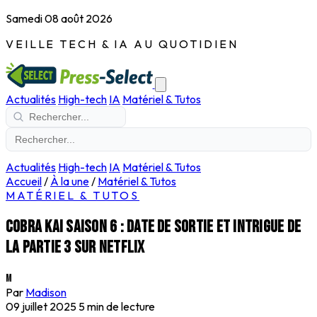
Samedi 08 août 2026
VEILLE TECH & IA AU QUOTIDIEN
Actualités
High-tech
IA
Matériel & Tutos
Actualités
High-tech
IA
Matériel & Tutos
Accueil
/
À la une
/
Matériel & Tutos
MATÉRIEL & TUTOS
Cobra Kai saison 6 : date de sortie et intrigue de
la partie 3 sur Netflix
M
Par
Madison
09 juillet 2025
5 min de lecture