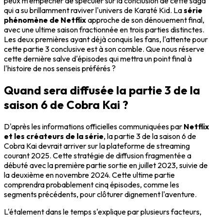
peux m'empêcher de spéculer sur la conclusion de cette saga
qui a su brillamment raviver l'univers de Karaté Kid. La
série
phénomène de Netflix
approche de son dénouement final,
avec une ultime saison fractionnée en trois parties distinctes.
Les deux premières ayant déjà conquis les fans, l'attente pour
cette partie 3 conclusive est à son comble. Que nous réserve
cette dernière salve d'épisodes qui mettra un point final à
l'histoire de nos senseis préférés ?
Quand sera diffusée la partie 3 de la
saison 6 de Cobra Kai ?
D'après les informations officielles communiquées par
Netflix
et les créateurs de la série
, la partie 3 de la saison 6 de
Cobra Kai devrait arriver sur la plateforme de streaming
courant 2025. Cette stratégie de diffusion fragmentée a
débuté avec la première partie sortie en juillet 2023, suivie de
la deuxième en novembre 2024. Cette ultime partie
comprendra probablement cinq épisodes, comme les
segments précédents, pour clôturer dignement l'aventure.
L'étalement dans le temps s'explique par plusieurs facteurs,