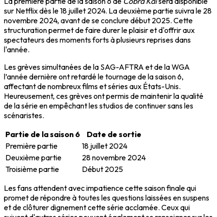
La première partie de la saison 6 de
Cobra Kai
sera disponible
sur Netflix dès le 18 juillet 2024. La deuxième partie suivra le 28
novembre 2024, avant de se conclure début 2025. Cette
structuration permet de faire durer le plaisir et d'offrir aux
spectateurs des moments forts à plusieurs reprises dans
l'année.
Les grèves simultanées de la SAG-AFTRA et de la WGA
l’année dernière ont retardé le tournage de la saison 6,
affectant de nombreux films et séries aux États-Unis.
Heureusement, ces grèves ont permis de maintenir la qualité
de la série en empêchant les studios de continuer sans les
scénaristes.
Partie de la saison 6
Date de sortie
Première partie
18 juillet 2024
Deuxième partie
28 novembre 2024
Troisième partie
Début 2025
Les fans attendent avec impatience cette saison finale qui
promet de répondre à toutes les questions laissées en suspens
et de clôturer dignement cette série acclamée. Ceux qui