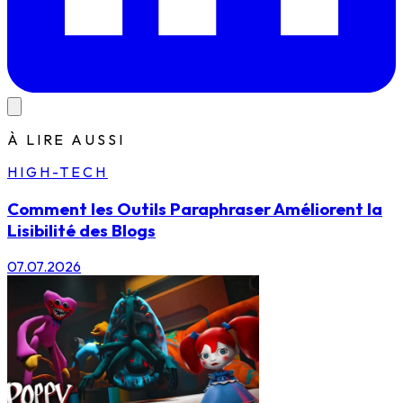
À LIRE AUSSI
HIGH-TECH
Comment les Outils Paraphraser Améliorent la
Lisibilité des Blogs
07.07.2026