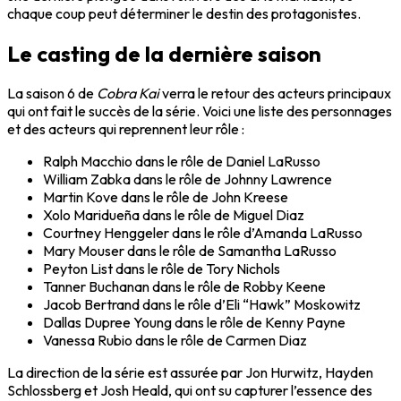
chaque coup peut déterminer le destin des protagonistes.
Le casting de la dernière saison
La saison 6 de
Cobra Kai
verra le retour des acteurs principaux
qui ont fait le succès de la série. Voici une liste des personnages
et des acteurs qui reprennent leur rôle :
Ralph Macchio dans le rôle de Daniel LaRusso
William Zabka dans le rôle de Johnny Lawrence
Martin Kove dans le rôle de John Kreese
Xolo Maridueña dans le rôle de Miguel Diaz
Courtney Henggeler dans le rôle d’Amanda LaRusso
Mary Mouser dans le rôle de Samantha LaRusso
Peyton List dans le rôle de Tory Nichols
Tanner Buchanan dans le rôle de Robby Keene
Jacob Bertrand dans le rôle d’Eli “Hawk” Moskowitz
Dallas Dupree Young dans le rôle de Kenny Payne
Vanessa Rubio dans le rôle de Carmen Diaz
La direction de la série est assurée par Jon Hurwitz, Hayden
Schlossberg et Josh Heald, qui ont su capturer l’essence des