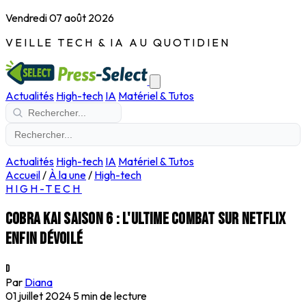
Vendredi 07 août 2026
VEILLE TECH & IA AU QUOTIDIEN
Actualités
High-tech
IA
Matériel & Tutos
Actualités
High-tech
IA
Matériel & Tutos
Accueil
/
À la une
/
High-tech
HIGH-TECH
Cobra Kai saison 6 : l'ultime combat sur Netflix
enfin dévoilé
D
Par
Diana
01 juillet 2024
5 min de lecture