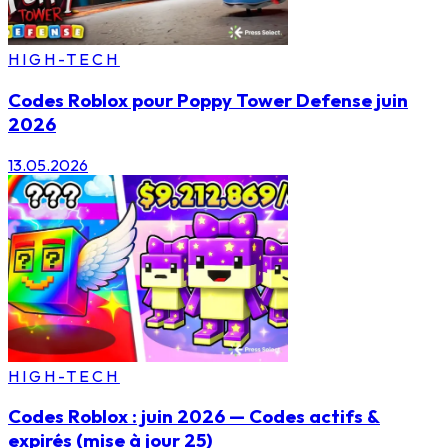
HIGH-TECH
Codes Roblox pour Poppy Tower Defense juin
2026
13.05.2026
HIGH-TECH
Codes Roblox : juin 2026 — Codes actifs &
expirés (mise à jour 25)