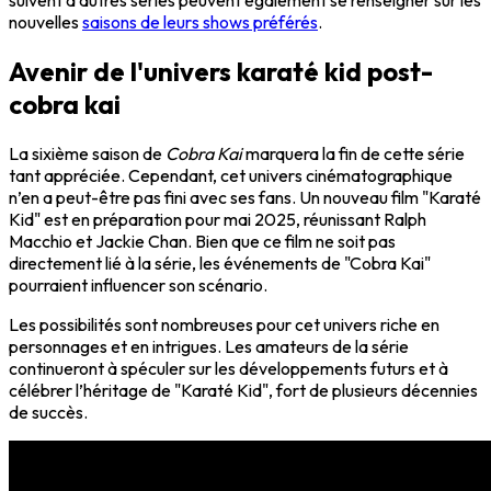
suivent d'autres séries peuvent également se renseigner sur les
nouvelles
saisons de leurs shows préférés
.
Avenir de l'univers karaté kid post-
cobra kai
La sixième saison de
Cobra Kai
marquera la fin de cette série
tant appréciée. Cependant, cet univers cinématographique
n’en a peut-être pas fini avec ses fans. Un nouveau film "Karaté
Kid" est en préparation pour mai 2025, réunissant Ralph
Macchio et Jackie Chan. Bien que ce film ne soit pas
directement lié à la série, les événements de "Cobra Kai"
pourraient influencer son scénario.
Les possibilités sont nombreuses pour cet univers riche en
personnages et en intrigues. Les amateurs de la série
continueront à spéculer sur les développements futurs et à
célébrer l’héritage de "Karaté Kid", fort de plusieurs décennies
de succès.