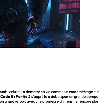
? Ouais, celui qui a démarré sa vie comme un court métrage sur
r
Code 8 : Partie 2
s'apprête à débarquer en grande pompe,
 son grand retour, avec une promesse d'intensifier encore plus