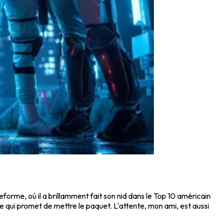
ateforme, où il a brillamment fait son nid dans le Top 10 américain
ite qui promet de mettre le paquet. L'attente, mon ami, est aussi