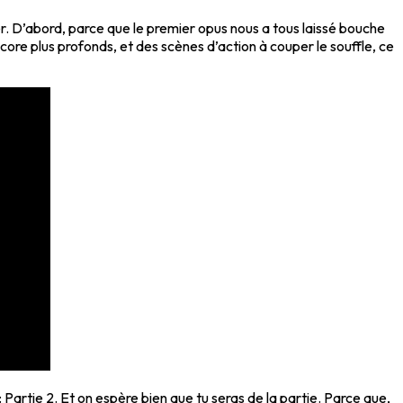
ter. D’abord, parce que le premier opus nous a tous laissé bouche
ore plus profonds, et des scènes d’action à couper le souffle, ce
: Partie 2. Et on espère bien que tu seras de la partie. Parce que,