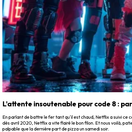
L'attente insoutenable pour code 8 : par
En parlant de battre le fer tant qu'il est chaud, Netflix a suivi ce
dès avril 2020, Netflix a vite flairé le bon filon. Et nous voilà, 
palpable que la dernière part de pizza un samedi soir.