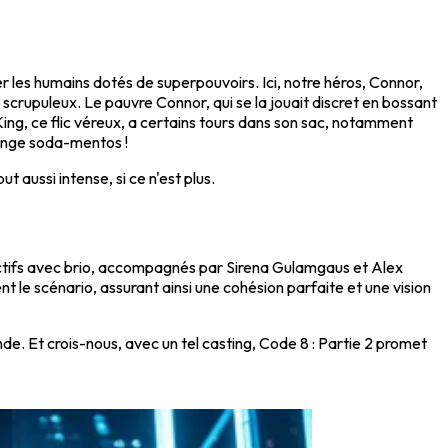
r les humains dotés de superpouvoirs. Ici, notre héros, Connor,
 scrupuleux. Le pauvre Connor, qui se la jouait discret en bossant
ng, ce flic véreux, a certains tours dans son sac, notamment
lange soda-mentos !
t aussi intense, si ce n'est plus.
pectifs avec brio, accompagnés par Sirena Gulamgaus et Alex
t le scénario, assurant ainsi une cohésion parfaite et une vision
de. Et crois-nous, avec un tel casting, Code 8 : Partie 2 promet