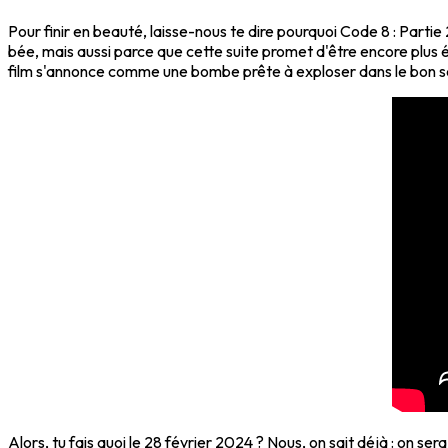
Pour finir en beauté, laisse-nous te dire pourquoi Code 8 : Partie
bée, mais aussi parce que cette suite promet d'être encore plus 
film s'annonce comme une bombe prête à exploser dans le bon s
Alors, tu fais quoi le 28 février 2024 ? Nous, on sait déjà : on se