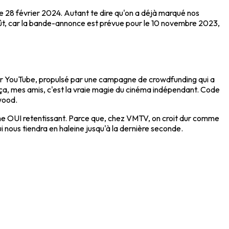
 le 28 février 2024. Autant te dire qu'on a déjà marqué nos
affût, car la bande-annonce est prévue pour le 10 novembre 2023,
 sur YouTube, propulsé par une campagne de crowdfunding qui a
t ça, mes amis, c'est la vraie magie du cinéma indépendant. Code
ywood.
rme OUI retentissant. Parce que, chez VMTV, on croit dur comme
ui nous tiendra en haleine jusqu'à la dernière seconde.