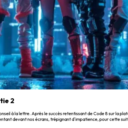
tie 2
 conseil à la lettre. Après le succès retentissant de Code 8 sur la pl
patientant devant nos écrans, trépignant d'impatience, pour cette su