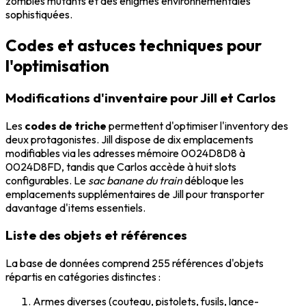
zombies mutants et des énigmes environnementales
sophistiquées.
Codes et astuces techniques pour
l'optimisation
Modifications d'inventaire pour Jill et Carlos
Les
codes de triche
permettent d'optimiser l'inventory des
deux protagonistes. Jill dispose de dix emplacements
modifiables via les adresses mémoire 0024D8D8 à
0024D8FD, tandis que Carlos accède à huit slots
configurables. Le
sac banane du train
débloque les
emplacements supplémentaires de Jill pour transporter
davantage d'items essentiels.
Liste des objets et références
La base de données comprend 255 références d'objets
répartis en catégories distinctes :
Armes diverses (couteau, pistolets, fusils, lance-