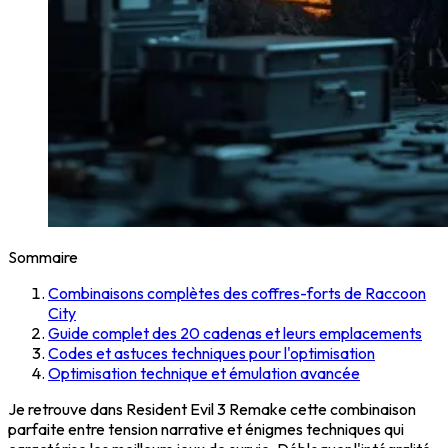
Sommaire
Combinaisons complètes des coffres-forts de Raccoon
City
Guide complet des 20 cadenas et leurs emplacements
Codes et astuces techniques pour l'optimisation
Optimisation technique et émulation avancée
Je retrouve dans Resident Evil 3 Remake cette combinaison
parfaite entre tension narrative et énigmes techniques qui