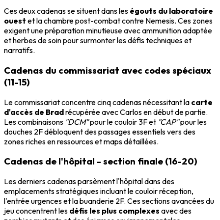
Ces deux cadenas se situent dans les
égouts du laboratoire
ouest
et la chambre post-combat contre Nemesis. Ces zones
exigent une préparation minutieuse avec ammunition adaptée
et herbes de soin pour surmonter les défis techniques et
narratifs.
Cadenas du commissariat avec codes spéciaux
(11-15)
Le commissariat concentre cinq cadenas nécessitant la
carte
d'accès de Brad
récupérée avec Carlos en début de partie.
Les combinaisons
"DCM"
pour le couloir 3F et
"CAP"
pour les
douches 2F débloquent des passages essentiels vers des
zones riches en ressources et maps détaillées.
Cadenas de l'hôpital - section finale (16-20)
Les derniers cadenas parsèment l'hôpital dans des
emplacements stratégiques incluant le couloir réception,
l'entrée urgences et la buanderie 2F. Ces sections avancées du
jeu concentrent les
défis les plus complexes
avec des