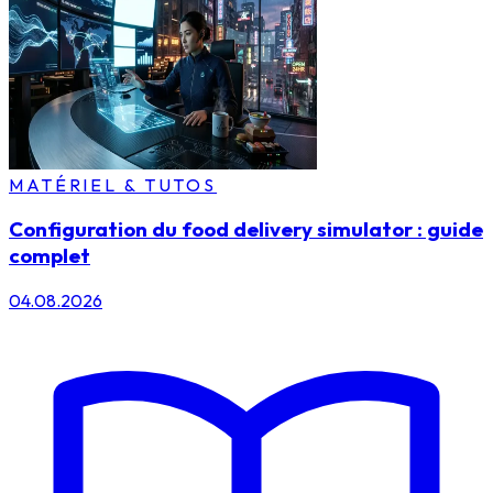
MATÉRIEL & TUTOS
Configuration du food delivery simulator : guide
complet
04.08.2026