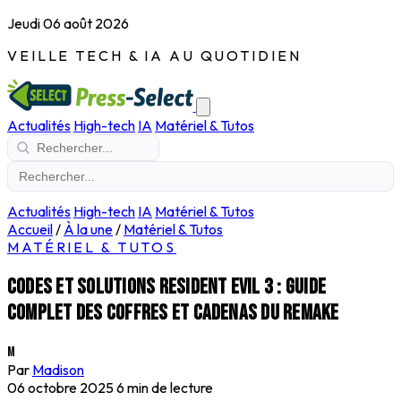
Jeudi 06 août 2026
VEILLE TECH & IA AU QUOTIDIEN
Actualités
High-tech
IA
Matériel & Tutos
Actualités
High-tech
IA
Matériel & Tutos
Accueil
/
À la une
/
Matériel & Tutos
MATÉRIEL & TUTOS
Codes et solutions Resident Evil 3 : guide
complet des coffres et cadenas du remake
M
Par
Madison
06 octobre 2025
6 min de lecture