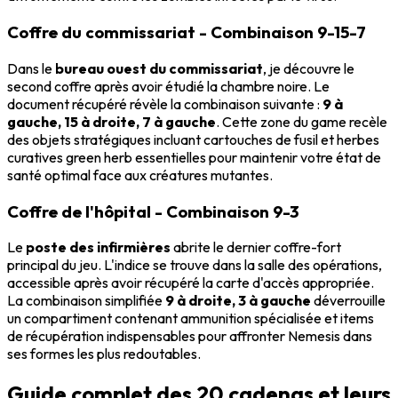
Coffre du commissariat - Combinaison 9-15-7
Dans le
bureau ouest du commissariat
, je découvre le
second coffre après avoir étudié la chambre noire. Le
document récupéré révèle la combinaison suivante :
9 à
gauche, 15 à droite, 7 à gauche
. Cette zone du game recèle
des objets stratégiques incluant cartouches de fusil et herbes
curatives green herb essentielles pour maintenir votre état de
santé optimal face aux créatures mutantes.
Coffre de l'hôpital - Combinaison 9-3
Le
poste des infirmières
abrite le dernier coffre-fort
principal du jeu. L'indice se trouve dans la salle des opérations,
accessible après avoir récupéré la carte d'accès appropriée.
La combinaison simplifiée
9 à droite, 3 à gauche
déverrouille
un compartiment contenant ammunition spécialisée et items
de récupération indispensables pour affronter Nemesis dans
ses formes les plus redoutables.
Guide complet des 20 cadenas et leurs