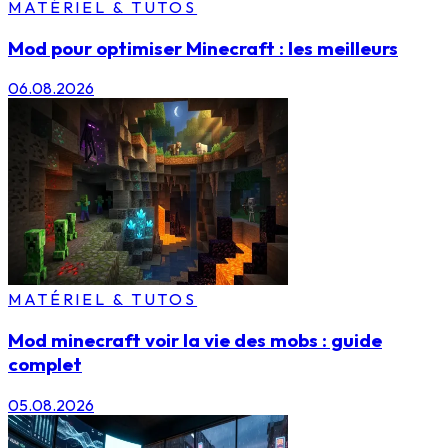
MATÉRIEL & TUTOS
Mod pour optimiser Minecraft : les meilleurs
06.08.2026
MATÉRIEL & TUTOS
Mod minecraft voir la vie des mobs : guide
complet
05.08.2026