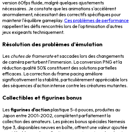
version 60fps fluide, malgré quelques ajustements
nécessaires. Je constate que les animations s'accélèrent
anormalement, nécessitant des correctifs spécifiques pour
maintenir l'équilibre gameplay.
Ces problèmes de performance
rappellent les défis rencontrés lors de l'optimisation d'autres
jeux exigeants techniquement.
Résolution des problèmes d'émulation
Les
chutes de framerate
et saccades lors des changements
de caméra perturbent l'immersion. La conversion PNG et la
réduction qualité 50% constituent des solutions partielles
efficaces. La correction du frame pacing améliore
significativement la stabilité, particulièrement appréciable lors
des séquences d'action intense contre les créatures mutantes.
Collectibles et figurines bonus
Les
figurines d'action
plastique 5-6 pouces, produites au
Japon entre 2001-2002, complètent parfaitement la
collection des amateurs. Les pièces bonus spéciales Nemesis
type 3, disponibles neuves en boîte, offrent une valeur ajoutée