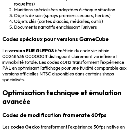
roquettes)
Munitions spécialisées adaptées à chaque situation
Objets de soin (sprays premiers secours, herbes)
Objets clés (cartes d'accès, médailles, outils)
Documents narratifs enrichissant l'univers
Codes spéciaux pour versions GameCube
La
version EUR GLEP08
bénéficie du code vie infinie
00248435 000000ff distinguant clairement vie infinie et
invincibilité totale. Les codes 60Hz transforment l'expérience
PAL en optimisant l'affichage pour une fluidité comparable aux
versions officielles NTSC disponibles dans certains shops
spécialisés.
Optimisation technique et émulation
avancée
Codes de modification framerate 60fps
Les
codes Gecko
transforment l'expérience 30fps native en