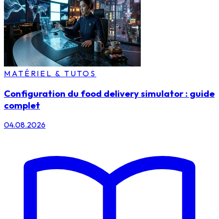
MATÉRIEL & TUTOS
Configuration du food delivery simulator : guide
complet
04.08.2026