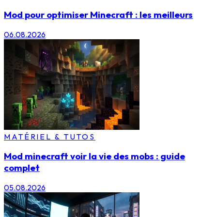
Mod pour optimiser Minecraft : les meilleurs
06.08.2026
MATÉRIEL & TUTOS
Mod minecraft voir la vie des mobs : guide
complet
05.08.2026