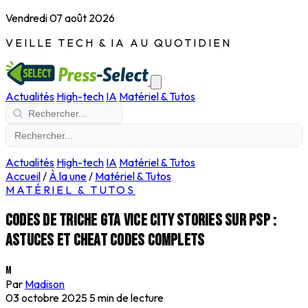
Vendredi 07 août 2026
VEILLE TECH & IA AU QUOTIDIEN
Actualités
High-tech
IA
Matériel & Tutos
Actualités
High-tech
IA
Matériel & Tutos
Accueil
/
À la une
/
Matériel & Tutos
MATÉRIEL & TUTOS
Codes de triche GTA Vice City Stories sur PSP :
astuces et cheat codes complets
M
Par
Madison
03 octobre 2025
5 min de lecture