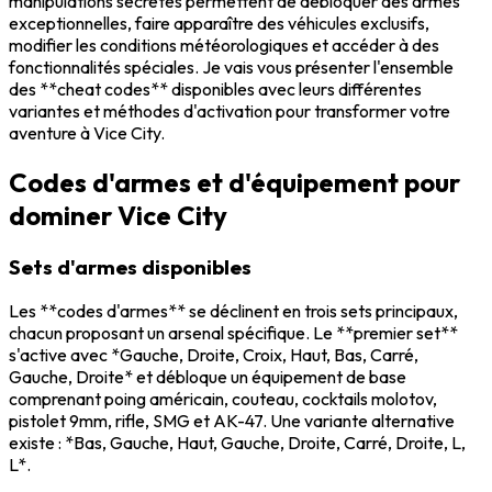
manipulations secrètes permettent de débloquer des armes
exceptionnelles, faire apparaître des véhicules exclusifs,
modifier les conditions météorologiques et accéder à des
fonctionnalités spéciales. Je vais vous présenter l'ensemble
des **cheat codes** disponibles avec leurs différentes
variantes et méthodes d'activation pour transformer votre
aventure à Vice City.
Codes d'armes et d'équipement pour
dominer Vice City
Sets d'armes disponibles
Les **codes d'armes** se déclinent en trois sets principaux,
chacun proposant un arsenal spécifique. Le **premier set**
s'active avec *Gauche, Droite, Croix, Haut, Bas, Carré,
Gauche, Droite* et débloque un équipement de base
comprenant poing américain, couteau, cocktails molotov,
pistolet 9mm, rifle, SMG et AK-47. Une variante alternative
existe : *Bas, Gauche, Haut, Gauche, Droite, Carré, Droite, L,
L*.