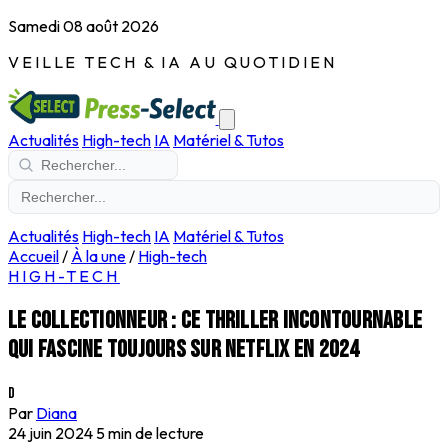
Samedi 08 août 2026
VEILLE TECH & IA AU QUOTIDIEN
Actualités
High-tech
IA
Matériel & Tutos
Actualités
High-tech
IA
Matériel & Tutos
Accueil
/
À la une
/
High-tech
HIGH-TECH
Le collectionneur : ce thriller incontournable
qui fascine toujours sur Netflix en 2024
D
Par
Diana
24 juin 2024
5 min de lecture