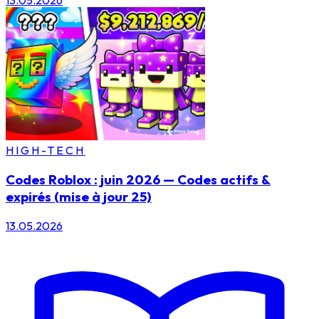
13.05.2026
HIGH-TECH
Codes Roblox : juin 2026 — Codes actifs &
expirés (mise à jour 25)
13.05.2026