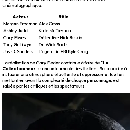
cinématographique.
Acteur
Rôle
Morgan Freeman
Alex Cross
Ashley Judd
Kate McTiernan
Cary Elwes
Détective Nick Ruskin
Tony Goldwyn
Dr. Wick Sachs
Jay O. Sanders
L'agent du FBI Kyle Craig
La réalisation de Gary Fleder contribue à faire de
"Le
Collectionneur"
un incontournable des thrillers. Sa capacité à
instaurer une atmosphère étouffante et oppressante, tout en
mettant en avant la complexité de chaque personnage, est
saluée par les critiques et les spectateurs.