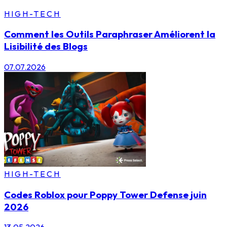
HIGH-TECH
Comment les Outils Paraphraser Améliorent la
Lisibilité des Blogs
07.07.2026
HIGH-TECH
Codes Roblox pour Poppy Tower Defense juin
2026