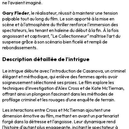
ne l’avaient imaginé.
Gary Fleder
, le réalisateur, réussit à maintenir une tension
palpable tout au long du film. Le soin apporté à la mise en
scène et à l'atmosphère du thriller renforce l'immersion des
spectateurs, les tenant en haleine du début à la fin. À la fois
angoissant et captivant, "Le Collectionneur" maîtrise l’art du
suspense grâce à son scénario bien ficelé et rempli de
rebondissements.
Description détaillée de l'intrigue
Le intrigue débute avec l'introduction de Casanova, un criminel
élégant et méthodique, qui enlève des femmes après avoir
soigneusement sélectionné ses proies. Le film explore les
techniques d’investigation d’Alex Cross et de Kate McTiernan,
offrant ainsi un plongeon fascinant dans les méthodes de
profilage criminel et les rouages d’une enquête de terrain.
Les interactions entre Cross et McTiernan ajoutent une
dimension émotive au film, mettant en avant un partenariat
forgé dans la détresse et l'angoisse. Leur dynamique rend
l'histoire d'autant plus engageante, incitant le spectateur à