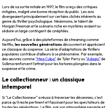
Lors de sa sortie initiale en 1997, le film a reçu des critiques
mitigées, malgré une bonne réception du public. Les avis
divergeaient principalement sur certains clichés inhérents au
genre du thriller psychologique. Néanmoins, le talent de
Morgan Freeman et le scénario riche en mystères avaient su
séduire un large contingent de cinéphiles.
Aujourd'hui, grâce à des plateformes de streaming comme
Netflix,
les nouvelles générations
découvrent et apprécient
ce classique du suspense. La série d'adaptations de thrillers
populaires contribue d’ailleurs à ce phénomène. Par exemple,
des œuvres comme
"Mea Culpa"
de Tyler Perry ou
"Adagio"
de
Sollima renforcent l’attrait pour les histoires plongées dans le
suspense et le crime.
Le collectionneur : un classique
intemporel
Si "Le Collectionneur" a réussi à traverser les décennies, c'est
parce qu’il reste pertinent et fascinant pour les spectateurs de
toutes les générations. Le film, par son atmosphère pesante et