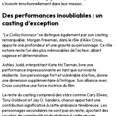
s'investir émotionnellement dans leur mission.
Des performances inoubliables : un
casting d'exception
"Le Collectionneur"
se distingue également par son casting
remarquable. Morgan Freeman, dans le rôle d'Alex Cross,
apporte une profondeur et une gravité au personnage. Ce rôle
notoire reste l’un des plus mémorables de l'acteur, alliant
sagesse et détermination.
Ashley Judd, interprétant Kate McTiernan, livre une
performance impressionnante en tant que survivante
résiliente. Son personnage fort et vulnérable à la fois, donne
une dimension supplémentaire à l’intrigue. Son alliance avec
Cross constitue une force motrice du film.
Le reste du casting comprend des stars comme Cary Elwes,
Tony Goldwyn et Jay O. Sanders, chacun apportant une
contribution significative à cette ambiance ténébreuse. Les
personnages secondaires ne sont pas en reste, ajoutant des
couches de complexité et de réalisme à cette œuvre