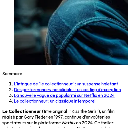
Sommaire
L'intrigue de "le collectionneur" : un suspense haletant
Des performances inoubliables : un casting d'exception
La nouvelle vague de popularité sur Netflix en 2024
Le collectionneur : un classique intemporel
Le Collectionneur
(titre original : “Kiss the Girls”), un film
réalisé par Gary Fleder en 1997, continue d’envoûter les
spectateurs sur la plateforme
Netflix
en 2024. Ce thriller