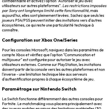
confidentialité et activez l'option "Autoriser le jeu avec
utilisateurs sur autres plateformes".
Les restrictions imposées
par Sony ont longtemps limité cette fonctionnalité
, mais
aujourd'hui, elles sont pleinement levées. Sachez que seuls les
joueurs PS4/PS5 peuvent initier des invitations vers d'autres
écosystèmes, ce qui reste une particularité technique à
connaître.
Configuration sur Xbox One/Series
Pour les consoles Microsoft, naviguez dans les paramètres de
compte Xbox et vérifiez que l'option "Communication et
multijoueur" est configurée pour autoriser le jeu avec
utilisateurs externes. Comme sur PlayStation, les invitations
doivent partir de la console vers les autres plateformes et non
l'inverse - une limitation technique liée aux serveurs
d'authentification propres à chaque écosystème de jeu.
Paramétrage sur Nintendo Switch
La Switch fonctionne différemment des autres consoles pour
Fortnite. Le matchmaking vous placera principalement avec
des joueurs mobiles en raison des limitations matérielles (30