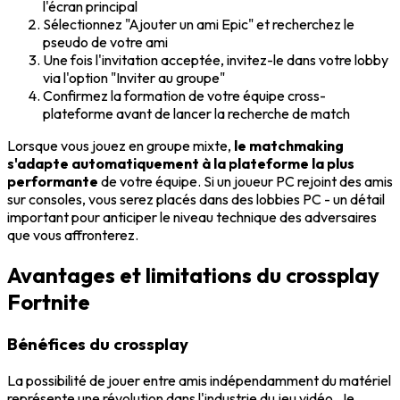
l'écran principal
Sélectionnez "Ajouter un ami Epic" et recherchez le
pseudo de votre ami
Une fois l'invitation acceptée, invitez-le dans votre lobby
via l'option "Inviter au groupe"
Confirmez la formation de votre équipe cross-
plateforme avant de lancer la recherche de match
Lorsque vous jouez en groupe mixte,
le matchmaking
s'adapte automatiquement à la plateforme la plus
performante
de votre équipe. Si un joueur PC rejoint des amis
sur consoles, vous serez placés dans des lobbies PC - un détail
important pour anticiper le niveau technique des adversaires
que vous affronterez.
Avantages et limitations du crossplay
Fortnite
Bénéfices du crossplay
La possibilité de jouer entre amis indépendamment du matériel
représente une révolution dans l'industrie du jeu vidéo. Je