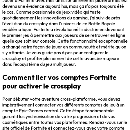
Jouer à Fortnite avec mes amis sur différentes plateformes est
devenu une évidence aujourd'hui, mais ça n'a pas toujours été
le cas. Comme passionnée de jeux vidéo qui teste
quotidiennement les innovations du gaming, j'ai suivi de près
l'évolution du crossplay dans l'univers de ce Battle Royale
emblématique. Fortnite a révolutionné l'industrie en devenant
le premier jeu à permettre aux joueurs de se retrouver en ligne
quelle que soit leur console. Cette fonctionnalité exceptionnelle
a changé notre façon de jouer en communauté et mérite qu'on
s'y attarde. Je vous guide pas à pas pour configurer le
crossplay et profiter pleinement de cette avancée majeure
dans l'écosystème du jeu multijoueur.
Comment lier vos comptes Fortnite
pour activer le crossplay
Pour débuter votre aventure cross-plateforme, vous devez
impérativement connecter vos différents comptes de jeu à un
compte Epic Games central. Cette étape fondamentale
garantit la synchronisation de votre progression et de vos
cosmétiques entre toutes vos plateformes. Rendez-vous sur le
site officiel de Fortnite et connectez-vous avec votre compte