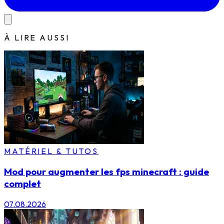
À LIRE AUSSI
MATÉRIEL & TUTOS
Mod pour augmenter les fps minecraft : guide
complet
07.08.2026