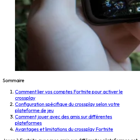
Sommaire
Comment lier vos comptes Fortnite pour activer le
crossplay
Configuration spécifique du crossplay selon votre
plateforme de jeu
Comment jouer avec des amis sur différentes
plateformes
Avantages et limitations du crossplay Fortnite