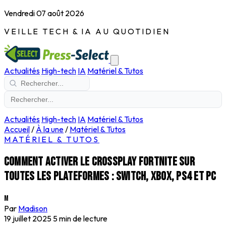
Vendredi 07 août 2026
VEILLE TECH & IA AU QUOTIDIEN
Actualités
High-tech
IA
Matériel & Tutos
Actualités
High-tech
IA
Matériel & Tutos
Accueil
/
À la une
/
Matériel & Tutos
MATÉRIEL & TUTOS
Comment activer le crossplay Fortnite sur
toutes les plateformes : Switch, Xbox, PS4 et PC
M
Par
Madison
19 juillet 2025
5 min de lecture