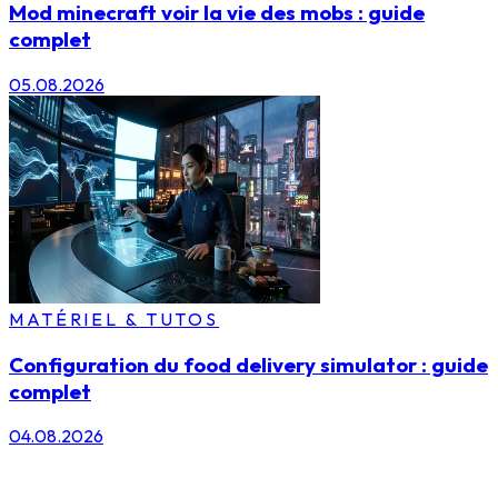
Mod minecraft voir la vie des mobs : guide
complet
05.08.2026
MATÉRIEL & TUTOS
Configuration du food delivery simulator : guide
complet
04.08.2026