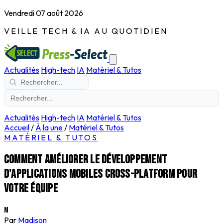
Vendredi 07 août 2026
VEILLE TECH & IA AU QUOTIDIEN
Actualités
High-tech
IA
Matériel & Tutos
Actualités
High-tech
IA
Matériel & Tutos
Accueil
/
À la une
/
Matériel & Tutos
MATÉRIEL & TUTOS
Comment améliorer le développement
d'applications mobiles cross-platform pour
votre équipe
M
Par
Madison