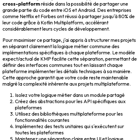
cross-platform
réside dans la possibilité de partager une
grande partie du code entre iOS et Android. Des entreprises
comme Netflix et Forbes ont réussi à partager jusqu'à 80% de
leur code grâce à Kotlin Multiplatform, accélérant
considérablement leurs cycles de développement.
Pour maximiser ce partage, j'ai appris à structurer mes projets
en séparant clairement la logique métier commune des
implémentations spécifiques à chaque plateforme. Le modèle
expect/actual de KMP facilite cette séparation, permettant de
définir des interfaces communes tout en laissant chaque
plateforme implémenter les détails techniques à sa manière.
Cette approche garantit que votre code reste maintenable
malgré la complexité inhérente aux projets multiplateforme.
Isolez votre logique métier dans un module partagé
Créez des abstractions pour les API spécifiques aux
plateformes
Utilisez des bibliothèques multiplateforme pour les
fonctionnalités courantes
Implémentez des tests unitaires qui s'exécutent sur
toutes les plateformes
Maintenez une séparation claire entre UI et logique