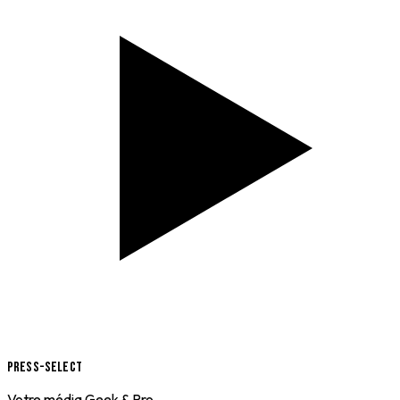
Press-Select
Votre média Geek & Pro