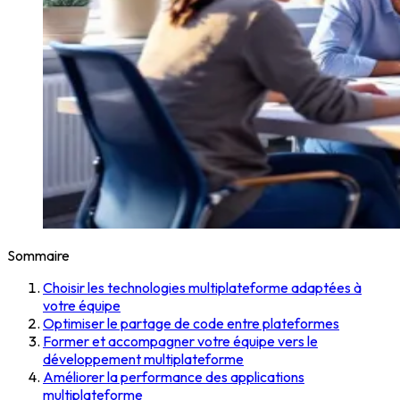
Sommaire
Choisir les technologies multiplateforme adaptées à
votre équipe
Optimiser le partage de code entre plateformes
Former et accompagner votre équipe vers le
développement multiplateforme
Améliorer la performance des applications
multiplateforme