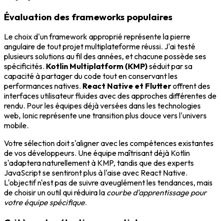
Évaluation des frameworks populaires
Le choix d'un framework approprié représente la pierre
angulaire de tout projet multiplateforme réussi. J'ai testé
plusieurs solutions au fil des années, et chacune possède ses
spécificités.
Kotlin Multiplatform (KMP)
séduit par sa
capacité à partager du code tout en conservant les
performances natives.
React Native et Flutter
offrent des
interfaces utilisateur fluides avec des approches différentes de
rendu. Pour les équipes déjà versées dans les technologies
web, Ionic représente une transition plus douce vers l'univers
mobile.
Votre sélection doit s'aligner avec les compétences existantes
de vos développeurs. Une équipe maîtrisant déjà Kotlin
s'adaptera naturellement à KMP, tandis que des experts
JavaScript se sentiront plus à l'aise avec React Native.
L'objectif n'est pas de suivre aveuglément les tendances, mais
de choisir un outil qui réduira la
courbe d'apprentissage pour
votre équipe spécifique
.