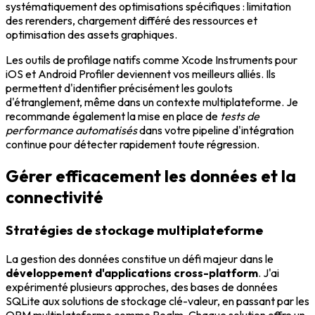
systématiquement des optimisations spécifiques : limitation
des rerenders, chargement différé des ressources et
optimisation des assets graphiques.
Les outils de profilage natifs comme Xcode Instruments pour
iOS et Android Profiler deviennent vos meilleurs alliés. Ils
permettent d'identifier précisément les goulots
d'étranglement, même dans un contexte multiplateforme. Je
recommande également la mise en place de
tests de
performance automatisés
dans votre pipeline d'intégration
continue pour détecter rapidement toute régression.
Gérer efficacement les données et la
connectivité
Stratégies de stockage multiplateforme
La gestion des données constitue un défi majeur dans le
développement d'applications cross-platform
. J'ai
expérimenté plusieurs approches, des bases de données
SQLite aux solutions de stockage clé-valeur, en passant par les
ORM multiplateforme comme Realm. Chaque solution offre un