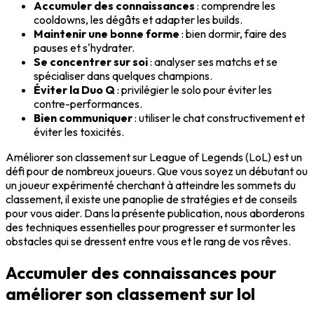
Accumuler des connaissances
: comprendre les
cooldowns, les dégâts et adapter les builds.
Maintenir une bonne forme
: bien dormir, faire des
pauses et s'hydrater.
Se concentrer sur soi
: analyser ses matchs et se
spécialiser dans quelques champions.
Éviter la Duo Q
: privilégier le solo pour éviter les
contre-performances.
Bien communiquer
: utiliser le chat constructivement et
éviter les toxicités.
Améliorer son classement sur League of Legends (LoL) est un
défi pour de nombreux joueurs. Que vous soyez un débutant ou
un joueur expérimenté cherchant à atteindre les sommets du
classement, il existe une panoplie de stratégies et de conseils
pour vous aider. Dans la présente publication, nous aborderons
des techniques essentielles pour progresser et surmonter les
obstacles qui se dressent entre vous et le rang de vos rêves.
Accumuler des connaissances pour
améliorer son classement sur lol