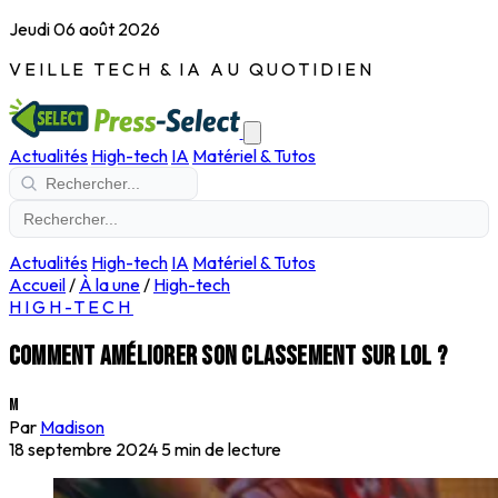
Jeudi 06 août 2026
VEILLE TECH & IA AU QUOTIDIEN
Actualités
High-tech
IA
Matériel & Tutos
Actualités
High-tech
IA
Matériel & Tutos
Accueil
/
À la une
/
High-tech
HIGH-TECH
Comment améliorer son classement sur LoL ?
M
Par
Madison
18 septembre 2024
5 min de lecture