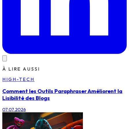
À LIRE AUSSI
HIGH-TECH
Comment les Outils Paraphraser Améliorent la
Lisibilité des Blogs
07.07.2026