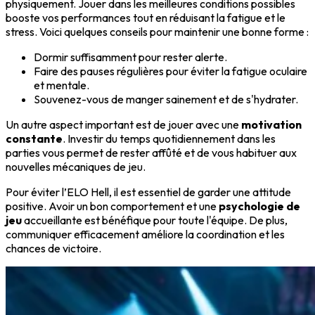
physiquement. Jouer dans les meilleures conditions possibles
booste vos performances tout en réduisant la fatigue et le
stress. Voici quelques conseils pour maintenir une bonne forme :
Dormir suffisamment
pour rester alerte.
Faire des pauses régulières pour éviter la fatigue oculaire
et mentale.
Souvenez-vous de manger sainement et de
s'hydrater
.
Un autre aspect important est de jouer avec une
motivation
constante
. Investir du temps quotidiennement dans les
parties vous permet de rester affûté et de vous habituer aux
nouvelles mécaniques de jeu.
Pour éviter l’ELO Hell, il est essentiel de
garder une attitude
positive
. Avoir un bon comportement et une
psychologie de
jeu
accueillante est bénéfique pour toute l'équipe. De plus,
communiquer efficacement
améliore la coordination et les
chances de victoire.