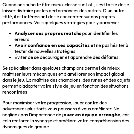
Quand on souhaite être mieux classé sur LoL, il est facile de se
laisser distraire par les performances des autres. D'un autre
côté, il est intéressant de se
concentrer sur nos propres
performances
. Voici quelques stratégies pour y parvenir :
Analyser ses propres matchs
pour identifier les
erreurs.
Avoir confiance en ses capacités
et ne pas hésiter à
tester de nouvelles stratégies.
Éviter de se décourager et apprendre des défaites.
Se spécialiser dans quelques champions permet de mieux
maîtriser leurs mécaniques et d’améliorer son impact global
dans le jeu.
La maîtrise des champions
, des runes et des objets
permet d'adapter votre style de jeu en fonction des situations
rencontrées.
Pour maximiser votre progression, jouer contre des
adversaires plus forts vous poussera à vous améliorer. Ne
négligez pas l'importance de
jouer en équipe arrangée
, car
cela renforce la synergie et améliore votre compréhension des
dynamiques de groupe.