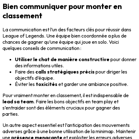
Bien communiquer pour monter en
classement
La communication est l’un des facteurs clés pour réussir dans
League of Legends. Une équipe bien coordonnée a plus de
chances de gagner qu’une équipe qui joue en solo. Voici
quelques conseils de communication :
Utiliser le chat de manière constructive
pour donner
des informations utiles.
Faire des
calls stratégiques précis
pour diriger les
objectifs d’équipe.
Éviter les
toxicités
et garder une ambiance positive.
Pour vraiment monter en classement, il est indispensable de
lead sa team
. Faire les bons objectifs en team play et
s’entraider sont des éléments cruciaux pour gagner des
parties.
Un autre aspect essentiel
est l’anticipation des mouvements
adverses grâce à une bonne utilisation de la minimap. Maintenir
une
présence menaçante
et exploiter les erreurs adverses