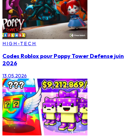
HIGH-TECH
Codes Roblox pour Poppy Tower Defense juin
2026
13.05.2026