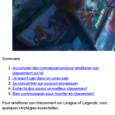
Sommaire
Accumuler des connaissances pour améliorer son
classement sur lol
Un esprit sain dans un corps sain
Se concentrer sur soi pour progresser
Éviter la duo q pour un meilleur classement
Bien communiquer pour monter en classement
Pour améliorer son classement sur League of Legends, voici
quelques stratégies essentielles :