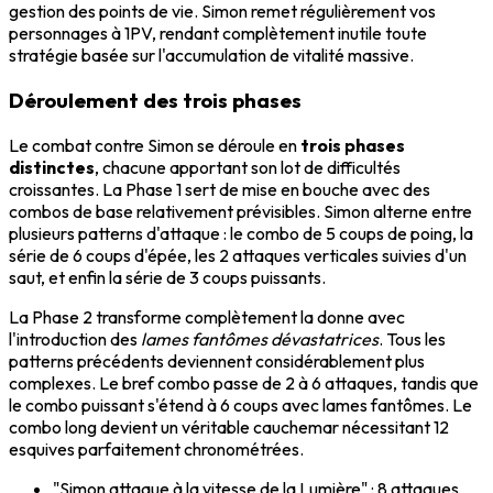
gestion des points de vie. Simon remet régulièrement vos
personnages à 1PV, rendant complètement inutile toute
stratégie basée sur l'accumulation de vitalité massive.
Déroulement des trois phases
Le combat contre Simon se déroule en
trois phases
distinctes
, chacune apportant son lot de difficultés
croissantes. La Phase 1 sert de mise en bouche avec des
combos de base relativement prévisibles. Simon alterne entre
plusieurs patterns d'attaque : le combo de 5 coups de poing, la
série de 6 coups d'épée, les 2 attaques verticales suivies d'un
saut, et enfin la série de 3 coups puissants.
La Phase 2 transforme complètement la donne avec
l'introduction des
lames fantômes dévastatrices
. Tous les
patterns précédents deviennent considérablement plus
complexes. Le bref combo passe de 2 à 6 attaques, tandis que
le combo puissant s'étend à 6 coups avec lames fantômes. Le
combo long devient un véritable cauchemar nécessitant 12
esquives parfaitement chronométrées.
"Simon attaque à la vitesse de la Lumière" : 8 attaques