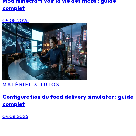
Mod minecraft voir la vie des mobs : guide
complet
05.08.2026
MATÉRIEL & TUTOS
Configuration du food delivery simulator : guide
complet
04.08.2026