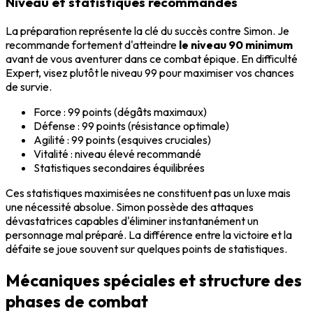
Niveau et statistiques recommandés
La préparation représente la clé du succès contre Simon. Je
recommande fortement d'atteindre
le niveau 90 minimum
avant de vous aventurer dans ce combat épique. En difficulté
Expert, visez plutôt le niveau 99 pour maximiser vos chances
de survie.
Force : 99 points (dégâts maximaux)
Défense : 99 points (résistance optimale)
Agilité : 99 points (esquives cruciales)
Vitalité : niveau élevé recommandé
Statistiques secondaires équilibrées
Ces statistiques maximisées ne constituent pas un luxe mais
une nécessité absolue. Simon possède des attaques
dévastatrices capables d'éliminer instantanément un
personnage mal préparé. La différence entre la victoire et la
défaite se joue souvent sur quelques points de statistiques.
Mécaniques spéciales et structure des
phases de combat