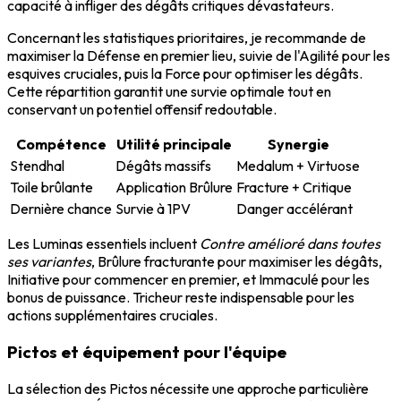
capacité à infliger des dégâts critiques dévastateurs.
Concernant les statistiques prioritaires, je recommande de
maximiser la Défense en premier lieu, suivie de l'Agilité pour les
esquives cruciales, puis la Force pour optimiser les dégâts.
Cette répartition garantit une survie optimale tout en
conservant un potentiel offensif redoutable.
Compétence
Utilité principale
Synergie
Stendhal
Dégâts massifs
Medalum + Virtuose
Toile brûlante
Application Brûlure
Fracture + Critique
Dernière chance
Survie à 1PV
Danger accélérant
Les Luminas essentiels incluent
Contre amélioré dans toutes
ses variantes
, Brûlure fracturante pour maximiser les dégâts,
Initiative pour commencer en premier, et Immaculé pour les
bonus de puissance. Tricheur reste indispensable pour les
actions supplémentaires cruciales.
Pictos et équipement pour l'équipe
La sélection des Pictos nécessite une approche particulière