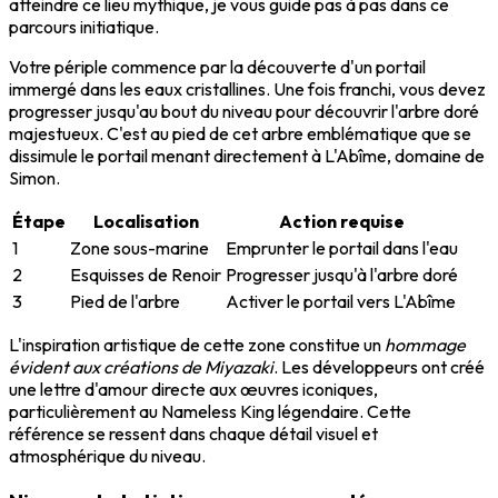
atteindre ce lieu mythique, je vous guide pas à pas dans ce
parcours initiatique.
Votre périple commence par la découverte d'un portail
immergé dans les eaux cristallines. Une fois franchi, vous devez
progresser jusqu'au bout du niveau pour découvrir l'arbre doré
majestueux. C'est au pied de cet arbre emblématique que se
dissimule le portail menant directement à L'Abîme, domaine de
Simon.
Étape
Localisation
Action requise
1
Zone sous-marine
Emprunter le portail dans l'eau
2
Esquisses de Renoir
Progresser jusqu'à l'arbre doré
3
Pied de l'arbre
Activer le portail vers L'Abîme
L'inspiration artistique de cette zone constitue un
hommage
évident aux créations de Miyazaki
. Les développeurs ont créé
une lettre d'amour directe aux œuvres iconiques,
particulièrement au Nameless King légendaire. Cette
référence se ressent dans chaque détail visuel et
atmosphérique du niveau.