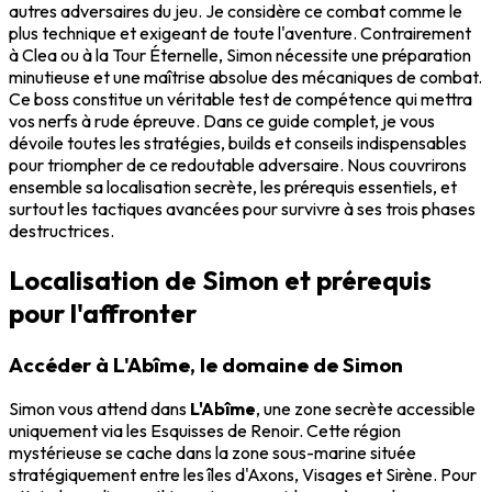
autres adversaires du jeu. Je considère ce combat comme le
plus technique et exigeant de toute l'aventure. Contrairement
à Clea ou à la Tour Éternelle, Simon nécessite une préparation
minutieuse et une maîtrise absolue des mécaniques de combat.
Ce boss constitue un véritable test de compétence qui mettra
vos nerfs à rude épreuve. Dans ce guide complet, je vous
dévoile toutes les stratégies, builds et conseils indispensables
pour triompher de ce redoutable adversaire. Nous couvrirons
ensemble sa localisation secrète, les prérequis essentiels, et
surtout les tactiques avancées pour survivre à ses trois phases
destructrices.
Localisation de Simon et prérequis
pour l'affronter
Accéder à L'Abîme, le domaine de Simon
Simon vous attend dans
L'Abîme
, une zone secrète accessible
uniquement via les Esquisses de Renoir. Cette région
mystérieuse se cache dans la zone sous-marine située
stratégiquement entre les îles d'Axons, Visages et Sirène. Pour