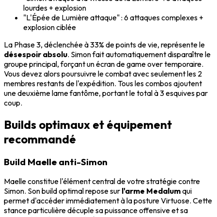
lourdes + explosion
"L'Épée de Lumière attaque" : 6 attaques complexes +
explosion ciblée
La Phase 3, déclenchée à 33% de points de vie, représente le
désespoir absolu
. Simon fait automatiquement disparaître le
groupe principal, forçant un écran de game over temporaire.
Vous devez alors poursuivre le combat avec seulement les 2
membres restants de l'expédition. Tous les combos ajoutent
une deuxième lame fantôme, portant le total à 3 esquives par
coup.
Builds optimaux et équipement
recommandé
Build Maelle anti-Simon
Maelle constitue l'élément central de votre stratégie contre
Simon. Son build optimal repose sur
l'arme Medalum
qui
permet d'accéder immédiatement à la posture Virtuose. Cette
stance particulière décuple sa puissance offensive et sa