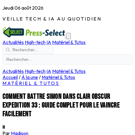
Jeudi 06 août 2026
VEILLE TECH & IA AU QUOTIDIEN
Actualités
High-tech
IA
Matériel & Tutos
Actualités
High-tech
IA
Matériel & Tutos
Accueil
/
À la une
/
Matériel & Tutos
MATÉRIEL & TUTOS
Comment battre Simon dans Clair Obscur
Expedition 33 : guide complet pour le vaincre
facilement
M
Par
Madison