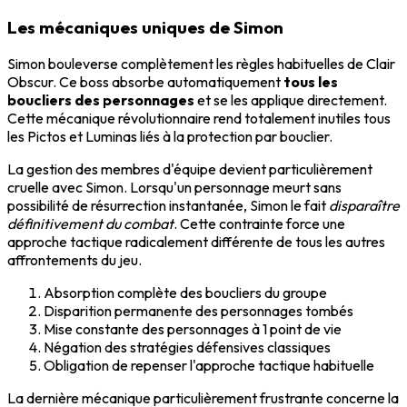
Les mécaniques uniques de Simon
Simon bouleverse complètement les règles habituelles de Clair
Obscur. Ce boss absorbe automatiquement
tous les
boucliers des personnages
et se les applique directement.
Cette mécanique révolutionnaire rend totalement inutiles tous
les Pictos et Luminas liés à la protection par bouclier.
La gestion des membres d'équipe devient particulièrement
cruelle avec Simon. Lorsqu'un personnage meurt sans
possibilité de résurrection instantanée, Simon le fait
disparaître
définitivement du combat
. Cette contrainte force une
approche tactique radicalement différente de tous les autres
affrontements du jeu.
Absorption complète des boucliers du groupe
Disparition permanente des personnages tombés
Mise constante des personnages à 1 point de vie
Négation des stratégies défensives classiques
Obligation de repenser l'approche tactique habituelle
La dernière mécanique particulièrement frustrante concerne la