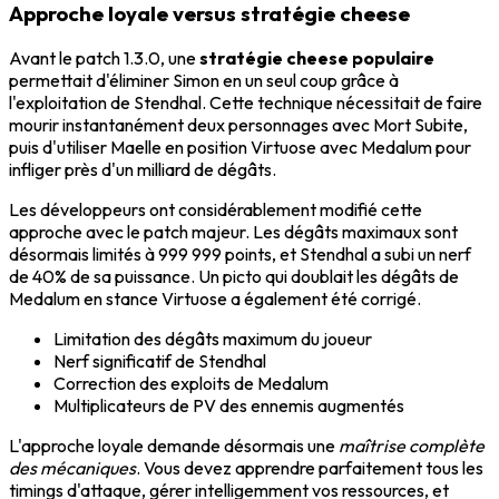
Approche loyale versus stratégie cheese
Avant le patch 1.3.0, une
stratégie cheese populaire
permettait d'éliminer Simon en un seul coup grâce à
l'exploitation de Stendhal. Cette technique nécessitait de faire
mourir instantanément deux personnages avec Mort Subite,
puis d'utiliser Maelle en position Virtuose avec Medalum pour
infliger près d'un milliard de dégâts.
Les développeurs ont considérablement modifié cette
approche avec le patch majeur. Les dégâts maximaux sont
désormais limités à 999 999 points, et Stendhal a subi un nerf
de 40% de sa puissance. Un picto qui doublait les dégâts de
Medalum en stance Virtuose a également été corrigé.
Limitation des dégâts maximum du joueur
Nerf significatif de Stendhal
Correction des exploits de Medalum
Multiplicateurs de PV des ennemis augmentés
L'approche loyale demande désormais une
maîtrise complète
des mécaniques
. Vous devez apprendre parfaitement tous les
timings d'attaque, gérer intelligemment vos ressources, et