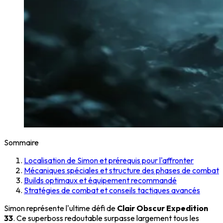
Sommaire
Localisation de Simon et prérequis pour l'affronter
Mécaniques spéciales et structure des phases de combat
Builds optimaux et équipement recommandé
Stratégies de combat et conseils tactiques avancés
Simon représente l'ultime défi de
Clair Obscur Expedition
33
. Ce superboss redoutable surpasse largement tous les