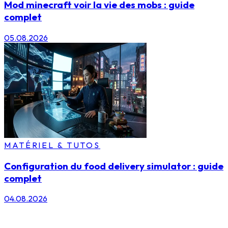
Mod minecraft voir la vie des mobs : guide
complet
05.08.2026
MATÉRIEL & TUTOS
Configuration du food delivery simulator : guide
complet
04.08.2026