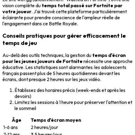
vision complète du
temps total passé sur Fortnite par
votre joueur
. J'ai trouvé cette plateforme particulièrement
éclairante pour prendre conscience de l'ampleur réelle de
l'engagement dans ce Battle Royale.
Conseils pratiques pour gérer efficacement le
temps de jeu
Au-delà des outils techniques, la gestion du
temps d'écran
pour les jeunes joueurs de Fortnite
nécessite une approche
éducative. Les statistiques sont alarmantes: les adolescents
français passent plus de 5 heures quotidiennes devant les
écrans, dont presque 2 heures sur les jeux vidéo.
Établissez des horaires précis (week-ends et après les
devoirs)
Limitez les sessions à 1 heure pour préserver l'attention et
le sommeil
Âge
Temps d'écran moyen
1-6 ans
2 heures/jour
7-12 ans
3,5 heures/jour