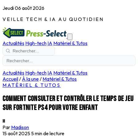
Jeudi 06 août 2026
VEILLE TECH & IA AU QUOTIDIEN
Actualités
High-tech
IA
Matériel & Tutos
Actualités
High-tech
IA
Matériel & Tutos
Accueil
/
À la une
/
Matériel & Tutos
MATÉRIEL & TUTOS
Comment consulter et contrôler le temps de jeu
sur Fortnite PS4 pour votre enfant
M
Par
Madison
15 août 2025
5 min de lecture