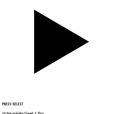
Press-Select
Votre média Geek & Pro