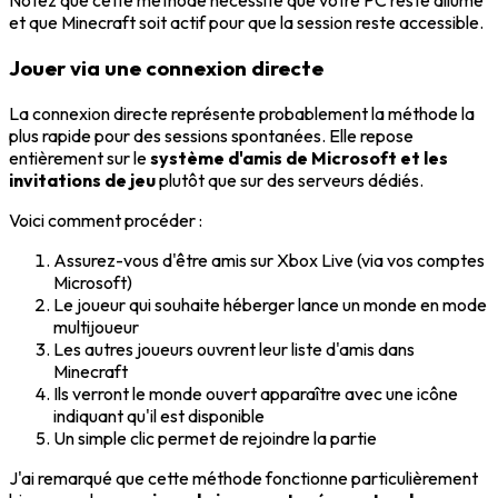
Notez que cette méthode nécessite que votre PC reste allumé
et que Minecraft soit actif pour que la session reste accessible.
Jouer via une connexion directe
La connexion directe représente probablement la méthode la
plus rapide pour des sessions spontanées. Elle repose
entièrement sur le
système d'amis de Microsoft et les
invitations de jeu
plutôt que sur des serveurs dédiés.
Voici comment procéder :
Assurez-vous d'être amis sur Xbox Live (via vos comptes
Microsoft)
Le joueur qui souhaite héberger lance un monde en mode
multijoueur
Les autres joueurs ouvrent leur liste d'amis dans
Minecraft
Ils verront le monde ouvert apparaître avec une icône
indiquant qu'il est disponible
Un simple clic permet de rejoindre la partie
J'ai remarqué que cette méthode fonctionne particulièrement