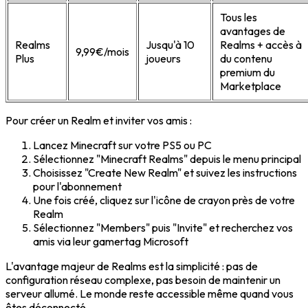
Tous les
avantages de
Realms
Jusqu'à 10
Realms + accès à
9,99€/mois
Plus
joueurs
du contenu
premium du
Marketplace
Pour créer un Realm et inviter vos amis :
Lancez Minecraft sur votre PS5 ou PC
Sélectionnez "Minecraft Realms" depuis le menu principal
Choisissez "Create New Realm" et suivez les instructions
pour l'abonnement
Une fois créé, cliquez sur l'icône de crayon près de votre
Realm
Sélectionnez "Members" puis "Invite" et recherchez vos
amis via leur gamertag Microsoft
L'avantage majeur de Realms est la simplicité : pas de
configuration réseau complexe, pas besoin de maintenir un
serveur allumé. Le monde reste accessible même quand vous
êtes déconnecté.