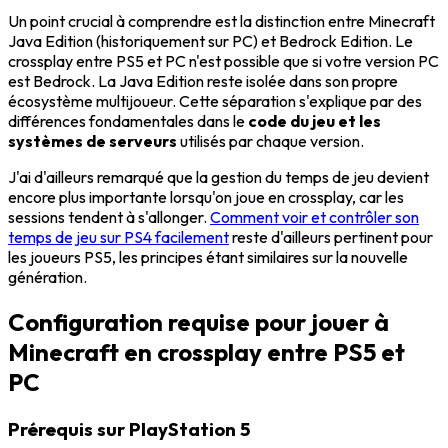
Un point crucial à comprendre est la distinction entre Minecraft
Java Edition (historiquement sur PC) et Bedrock Edition. Le
crossplay entre PS5 et PC n'est possible que si votre version PC
est Bedrock. La Java Edition reste isolée dans son propre
écosystème multijoueur. Cette séparation s'explique par des
différences fondamentales dans le
code du jeu et les
systèmes de serveurs
utilisés par chaque version.
J'ai d'ailleurs remarqué que la gestion du temps de jeu devient
encore plus importante lorsqu'on joue en crossplay, car les
sessions tendent à s'allonger.
Comment voir et contrôler son
temps de jeu sur PS4 facilement
reste d'ailleurs pertinent pour
les joueurs PS5, les principes étant similaires sur la nouvelle
génération.
Configuration requise pour jouer à
Minecraft en crossplay entre PS5 et
PC
Prérequis sur PlayStation 5