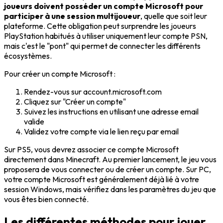
joueurs doivent posséder un compte Microsoft pour
participer à une session multijoueur
, quelle que soit leur
plateforme. Cette obligation peut surprendre les joueurs
PlayStation habitués à utiliser uniquement leur compte PSN,
mais c'est le "pont" qui permet de connecter les différents
écosystèmes.
Pour créer un compte Microsoft :
Rendez-vous sur account.microsoft.com
Cliquez sur "Créer un compte"
Suivez les instructions en utilisant une adresse email
valide
Validez votre compte via le lien reçu par email
Sur PS5, vous devrez associer ce compte Microsoft
directement dans Minecraft. Au premier lancement, le jeu vous
proposera de vous connecter ou de créer un compte. Sur PC,
votre compte Microsoft est généralement déjà lié à votre
session Windows, mais vérifiez dans les paramètres du jeu que
vous êtes bien connecté.
Les différentes méthodes pour jouer