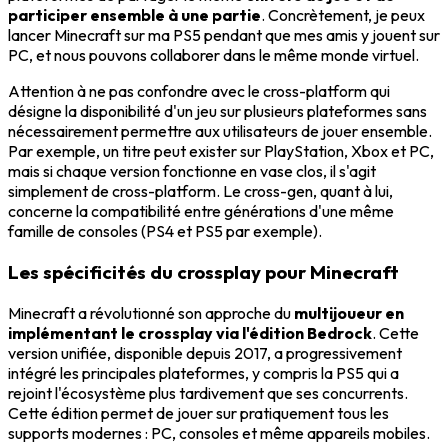
participer ensemble à une partie
. Concrètement, je peux
lancer Minecraft sur ma PS5 pendant que mes amis y jouent sur
PC, et nous pouvons collaborer dans le même monde virtuel.
Attention à ne pas confondre avec le cross-platform qui
désigne la disponibilité d'un jeu sur plusieurs plateformes sans
nécessairement permettre aux utilisateurs de jouer ensemble.
Par exemple, un titre peut exister sur PlayStation, Xbox et PC,
mais si chaque version fonctionne en vase clos, il s'agit
simplement de cross-platform. Le cross-gen, quant à lui,
concerne la compatibilité entre générations d'une même
famille de consoles (PS4 et PS5 par exemple).
Les spécificités du crossplay pour Minecraft
Minecraft a révolutionné son approche du
multijoueur en
implémentant le crossplay via l'édition Bedrock
. Cette
version unifiée, disponible depuis 2017, a progressivement
intégré les principales plateformes, y compris la PS5 qui a
rejoint l'écosystème plus tardivement que ses concurrents.
Cette édition permet de jouer sur pratiquement tous les
supports modernes : PC, consoles et même appareils mobiles.