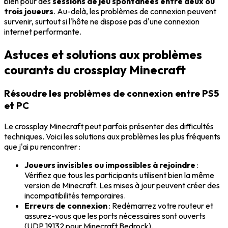
bien pour des
sessions de jeu spontanées entre deux ou
trois joueurs
. Au-delà, les problèmes de connexion peuvent
survenir, surtout si l'hôte ne dispose pas d'une connexion
internet performante.
Astuces et solutions aux problèmes
courants du crossplay Minecraft
Résoudre les problèmes de connexion entre PS5
et PC
Le crossplay Minecraft peut parfois présenter des difficultés
techniques. Voici les solutions aux problèmes les plus fréquents
que j'ai pu rencontrer :
Joueurs invisibles ou impossibles à rejoindre
:
Vérifiez que tous les participants utilisent bien la même
version de Minecraft. Les mises à jour peuvent créer des
incompatibilités temporaires.
Erreurs de connexion
: Redémarrez votre routeur et
assurez-vous que les ports nécessaires sont ouverts
(UDP 19132 pour Minecraft Bedrock).