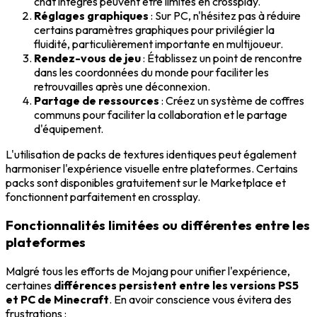
chat intégrés peuvent être limités en crossplay.
Réglages graphiques
: Sur PC, n'hésitez pas à réduire
certains paramètres graphiques pour privilégier la
fluidité, particulièrement importante en multijoueur.
Rendez-vous de jeu
: Établissez un point de rencontre
dans les coordonnées du monde pour faciliter les
retrouvailles après une déconnexion.
Partage de ressources
: Créez un système de coffres
communs pour faciliter la collaboration et le partage
d'équipement.
L'utilisation de packs de textures identiques peut également
harmoniser l'expérience visuelle entre plateformes. Certains
packs sont disponibles gratuitement sur le Marketplace et
fonctionnent parfaitement en crossplay.
Fonctionnalités limitées ou différentes entre les
plateformes
Malgré tous les efforts de Mojang pour unifier l'expérience,
certaines
différences persistent entre les versions PS5
et PC de Minecraft
. En avoir conscience vous évitera des
frustrations :