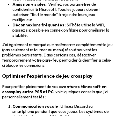
Amis non visibles
: Vérifiez vos paramètres de
confidentialité Microsoft. Tous les joueurs doivent
autoriser "Tout le monde" à rejoindre leurs jeux
multijoueur.
Déconnexions fréquentes
: Si l'hôte utilise le WiFi,
passez si possible en connexion filaire pour améliorer la
stabilité.
J'ai également remarqué que redémarrer complètement le jeu
(pas seulement retourner au menu) résout souvent les
problèmes persistants. Dans certains cas, désactiver
temporairement votre pare-feu peut aider à identifier si celui-
ci bloque les connexions.
Optimiser l'expérience de jeu crossplay
Pour profiter pleinement de vos
aventures Minecraft en
crossplay entre PS5 et PC
, voici quelques conseils que j'ai
personnellement testés :
Communication vocale
: Utilisez Discord sur
smartphone pendant que vous jouez. Les systèmes de