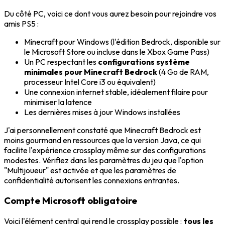
Du côté PC, voici ce dont vous aurez besoin pour rejoindre vos
amis PS5 :
Minecraft pour Windows (l'édition Bedrock, disponible sur
le Microsoft Store ou incluse dans le Xbox Game Pass)
Un PC respectant les
configurations système
minimales pour Minecraft Bedrock
(4 Go de RAM,
processeur Intel Core i3 ou équivalent)
Une connexion internet stable, idéalement filaire pour
minimiser la latence
Les dernières mises à jour Windows installées
J'ai personnellement constaté que Minecraft Bedrock est
moins gourmand en ressources que la version Java, ce qui
facilite l'expérience crossplay même sur des configurations
modestes. Vérifiez dans les paramètres du jeu que l'option
"Multijoueur" est activée et que les paramètres de
confidentialité autorisent les connexions entrantes.
Compte Microsoft obligatoire
Voici l'élément central qui rend le crossplay possible :
tous les