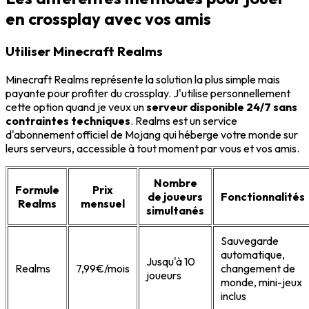
en crossplay avec vos amis
Utiliser Minecraft Realms
Minecraft Realms représente la solution la plus simple mais
payante pour profiter du crossplay. J'utilise personnellement
cette option quand je veux un
serveur disponible 24/7 sans
contraintes techniques
. Realms est un service
d'abonnement officiel de Mojang qui héberge votre monde sur
leurs serveurs, accessible à tout moment par vous et vos amis.
Nombre
Formule
Prix
de joueurs
Fonctionnalités
Realms
mensuel
simultanés
Sauvegarde
automatique,
Jusqu'à 10
Realms
7,99€/mois
changement de
joueurs
monde, mini-jeux
inclus