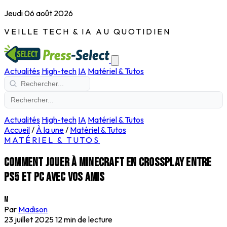
Jeudi 06 août 2026
VEILLE TECH & IA AU QUOTIDIEN
Actualités
High-tech
IA
Matériel & Tutos
Actualités
High-tech
IA
Matériel & Tutos
Accueil
/
À la une
/
Matériel & Tutos
MATÉRIEL & TUTOS
Comment jouer à Minecraft en crossplay entre
PS5 et PC avec vos amis
M
Par
Madison
23 juillet 2025
12 min de lecture