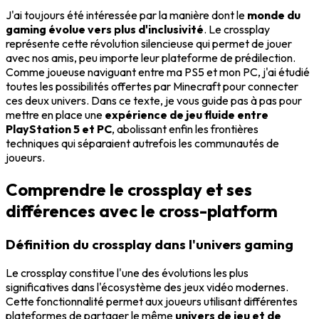
J'ai toujours été intéressée par la manière dont le
monde du
gaming évolue vers plus d'inclusivité
. Le crossplay
représente cette révolution silencieuse qui permet de jouer
avec nos amis, peu importe leur plateforme de prédilection.
Comme joueuse naviguant entre ma PS5 et mon PC, j'ai étudié
toutes les possibilités offertes par Minecraft pour connecter
ces deux univers. Dans ce texte, je vous guide pas à pas pour
mettre en place une
expérience de jeu fluide entre
PlayStation 5 et PC
, abolissant enfin les frontières
techniques qui séparaient autrefois les communautés de
joueurs.
Comprendre le crossplay et ses
différences avec le cross-platform
Définition du crossplay dans l'univers gaming
Le crossplay constitue l'une des évolutions les plus
significatives dans l'écosystème des jeux vidéo modernes.
Cette fonctionnalité permet aux joueurs utilisant différentes
plateformes de partager le même
univers de jeu et de