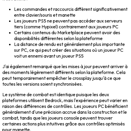
Les commandes et raccourcis diffèrent significativement
entre clavier/souris et manette
Les joueurs PS5 ne peuvent pas accéder aux serveurs
tiers (comme Hypixel) contrairement aux joueurs PC
Certains contenus du Marketplace peuvent avoir des
disponibilités différentes selon la plateforme
La distance de rendu est généralement plus importante
sur PC, ce qui peut créer des situations où un joueur PC
voit un ennemi avant un joueur PS5
J'ai également remarqué que les mises à jour peuvent arriver à
des moments légèrement différents selon la plateforme. Cela
peut temporairement empêcher le crossplay jusqu'à ce que
toutes les versions soient synchronisées.
Le système de combat est identique puisque les deux
plateformes utilisent Bedrock, mais l'expérience peut varier en
raison des différences de contrôles. Les joueurs PC bénéficient
généralement d'une précision accrue dans la construction et le
combat, tandis que les joueurs console peuvent trouver
certaines actions plus intuitives grâce aux contrôles optimisés
pour manette.