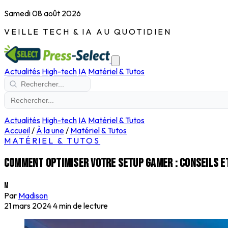
Samedi 08 août 2026
VEILLE TECH & IA AU QUOTIDIEN
Actualités
High-tech
IA
Matériel & Tutos
Actualités
High-tech
IA
Matériel & Tutos
Accueil
/
À la une
/
Matériel & Tutos
MATÉRIEL & TUTOS
Comment optimiser votre setup gamer : conseils e
M
Par
Madison
21 mars 2024
4 min de lecture