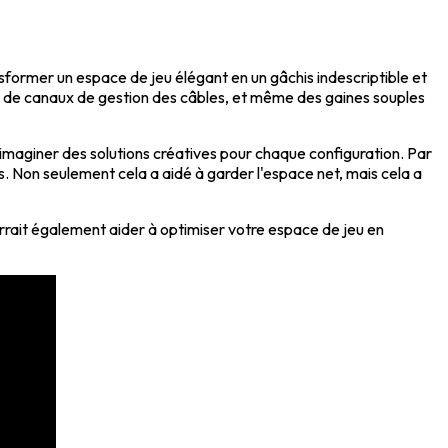
sformer un espace de jeu élégant en un gâchis indescriptible et
les, de canaux de gestion des câbles, et même des gaines souples
 à imaginer des solutions créatives pour chaque configuration. Par
es. Non seulement cela a aidé à garder l'espace net, mais cela a
rait également aider à optimiser votre espace de jeu en