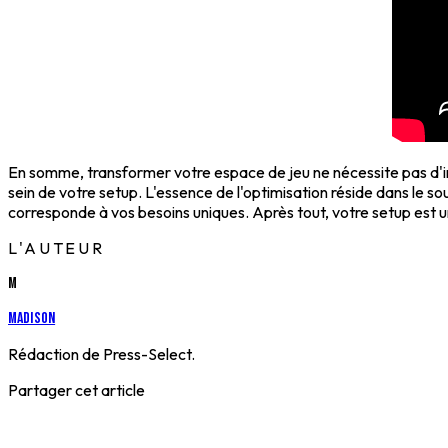
En somme, transformer votre espace de jeu ne nécessite pas d'i
sein de votre setup. L'essence de l'optimisation réside dans le s
corresponde à vos besoins uniques. Après tout, votre setup est
L'AUTEUR
M
Madison
Rédaction de Press-Select.
Partager cet article