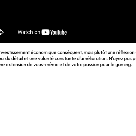
nvestissement économique conséquent, mais plutôt une réflexion 
ouci du détail et une volonté constante d'amélioration. N'ayez pas
 une extension de vous-même et de votre passion pour le gaming.