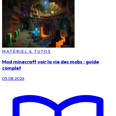
MATÉRIEL & TUTOS
Mod minecraft voir la vie des mobs : guide
complet
05.08.2026