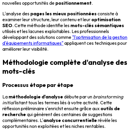
nouvelles opportunités de
positionnement
.
L'analyse des
pages les mieux positionnées
consiste à
examiner leur structure, leur contenu et leur
optimisation
SEO
. Cette méthode identifie les
mots-clés sémantiques
utilisés et les lacunes exploitables. Les professionnels
développant des solutions comme
"l'optimisation de la gestion
d'équipements informatiques"
appliquent ces techniques pour
améliorer leur visibilité.
Méthodologie complète d'analyse des
mots-clés
Processus étape par étape
La
méthodologie d'analyse
débute par un
brainstorming
initial
listant tous les termes liés à votre activité. Cette
réflexion préliminaire s'enrichit ensuite grâce aux
outils de
recherche
qui génèrent des centaines de suggestions
complémentaires. L'
analyse concurrentielle
révèle les
opportunités non exploitées et les niches rentables.