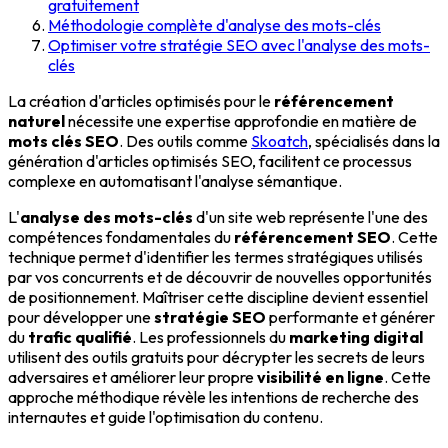
gratuitement
Méthodologie complète d'analyse des mots-clés
Optimiser votre stratégie SEO avec l'analyse des mots-
clés
La création d'articles optimisés pour le
référencement
naturel
nécessite une expertise approfondie en matière de
mots clés SEO
. Des outils comme
Skoatch
, spécialisés dans la
génération d'articles optimisés SEO, facilitent ce processus
complexe en automatisant l'analyse sémantique.
L'
analyse des mots-clés
d'un site web représente l'une des
compétences fondamentales du
référencement SEO
. Cette
technique permet d'identifier les termes stratégiques utilisés
par vos concurrents et de découvrir de nouvelles opportunités
de positionnement. Maîtriser cette discipline devient essentiel
pour développer une
stratégie SEO
performante et générer
du
trafic qualifié
. Les professionnels du
marketing digital
utilisent des outils gratuits pour décrypter les secrets de leurs
adversaires et améliorer leur propre
visibilité en ligne
. Cette
approche méthodique révèle les intentions de recherche des
internautes et guide l'optimisation du contenu.