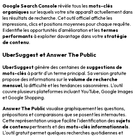
Google Search Console
révèle tous les
mots-clés
organiques
sur lesquels votre site apparaît actuellement dans
les résultats de recherche. Cet outil officiel affiche les
impressions, clics et positions moyennes pour chaque requête.
Il identifie les opportunités d'amélioration et les
termes
performants
à exploiter davantage dans votre
stratégie
de contenu
.
UberSuggest et Answer The Public
UberSuggest
génère des centaines de
suggestions de
mots-clés
à partir d'un terme principal. Sa version gratuite
propose des informations sur le
volume de recherche
mensuel
, la difficulté et les tendances saisonnières. L'outil
couvre plusieurs plateformes incluant YouTube, Google Images
et Google Shopping.
Answer The Public
visualise graphiquement les questions,
prépositions et comparaisons que se posent les internautes.
Cette représentation unique facilite l'identification des
sujets
de contenu
pertinents et des
mots-clés informationnels
.
L'outil gratuit permet quelques recherches quotidiennes et