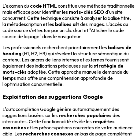
L'examen du
code HTML
constitue une méthode traditionnelle
mais efficace pour identifier les
mots-clés SEO
d'un site
concurrent. Cette technique consiste à analyser la balise titre,
la métadescription et les
balises alt
des images. L'accès au
code source s'effectue par un clic droit et "Afficher le code
source de la page" dans le navigateur.
Les professionnels recherchent prioritairement les
balises de
heading
(H1, H2, H3) qui révèlent la structure sémantique du
contenu. Les ancres de liens internes et externes fournissent
également des indications précieuses sur la
stratégie de
mots-clés
adoptée. Cette approche manuelle demande du
temps mais offre une compréhension approfondie de
l'optimisation concurrentielle.
Exploitation des suggestions Google
L'autocomplétion Google génère automatiquement des
suggestions basées sur les
recherches populaires
des
internautes. Cette fonctionnalité révèle les
requêtes
associées
et les préoccupations courantes de votre audience
cible. Les
recherches connexes
en bas de page complètent