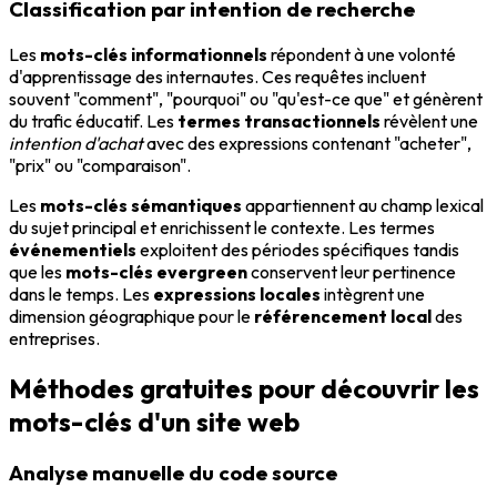
Classification par intention de recherche
Les
mots-clés informationnels
répondent à une volonté
d'apprentissage des internautes. Ces requêtes incluent
souvent "comment", "pourquoi" ou "qu'est-ce que" et génèrent
du trafic éducatif. Les
termes transactionnels
révèlent une
intention d'achat
avec des expressions contenant "acheter",
"prix" ou "comparaison".
Les
mots-clés sémantiques
appartiennent au champ lexical
du sujet principal et enrichissent le contexte. Les termes
événementiels
exploitent des périodes spécifiques tandis
que les
mots-clés evergreen
conservent leur pertinence
dans le temps. Les
expressions locales
intègrent une
dimension géographique pour le
référencement local
des
entreprises.
Méthodes gratuites pour découvrir les
mots-clés d'un site web
Analyse manuelle du code source