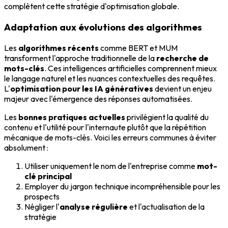
complètent cette stratégie d'optimisation globale.
Adaptation aux évolutions des algorithmes
Les
algorithmes récents
comme BERT et MUM
transforment l'approche traditionnelle de la
recherche de
mots-clés
. Ces intelligences artificielles comprennent mieux
le langage naturel et les nuances contextuelles des requêtes.
L'
optimisation pour les IA génératives
devient un enjeu
majeur avec l'émergence des réponses automatisées.
Les
bonnes pratiques actuelles
privilégient la qualité du
contenu et l'utilité pour l'internaute plutôt que la répétition
mécanique de mots-clés. Voici les erreurs communes à éviter
absolument :
Utiliser uniquement le nom de l'entreprise comme
mot-
clé principal
Employer du jargon technique incompréhensible pour les
prospects
Négliger l'
analyse régulière
et l'actualisation de la
stratégie