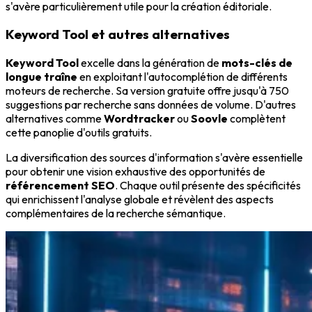
s'avère particulièrement utile pour la création éditoriale.
Keyword Tool et autres alternatives
Keyword Tool
excelle dans la génération de
mots-clés de
longue traîne
en exploitant l'autocomplétion de différents
moteurs de recherche. Sa version gratuite offre jusqu'à 750
suggestions par recherche sans données de volume. D'autres
alternatives comme
Wordtracker
ou
Soovle
complètent
cette panoplie d'outils gratuits.
La diversification des sources d'information s'avère essentielle
pour obtenir une vision exhaustive des opportunités de
référencement SEO
. Chaque outil présente des spécificités
qui enrichissent l'analyse globale et révèlent des aspects
complémentaires de la recherche sémantique.