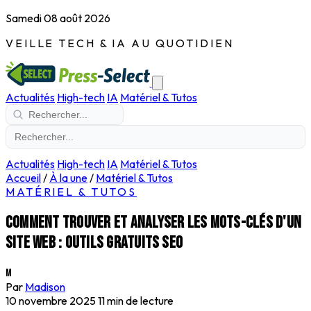
Samedi 08 août 2026
VEILLE TECH & IA AU QUOTIDIEN
Actualités
High-tech
IA
Matériel & Tutos
Actualités
High-tech
IA
Matériel & Tutos
Accueil
/
À la une
/
Matériel & Tutos
MATÉRIEL & TUTOS
Comment trouver et analyser les mots-clés d'un
site web : outils gratuits SEO
M
Par
Madison
10 novembre 2025
11 min de lecture