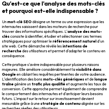
Qu'est-ce que l'analyse des mots-clés
et pourquoi est-elle indispensable ?
Un
mot-clé SEO
désigne un terme ou une expression que les
internautes saisissent dans les moteurs de recherche pour
trouver des informations spécifiques. L'
analyse des mots-
clés
consiste à identifier, étudier et sélectionner ces termes
stratégiques pour optimiser le
référencement naturel
d'un
site web. Cette démarche révèle les
intentions de
recherche
des utilisateurs et permet d'adapter le contenu en
conséquence.
Cette pratique s'avère indispensable pour plusieurs raisons
majeures. Elle améliore considérablement la
visibilité dans
Google
en ciblant les requêtes pertinentes de votre audience.
L'identification des bons
mots-clés génériques
et de
longue
traîne
génère un
trafic plus qualifié
et augmente les taux de
conversion. Cette approche permet également de comprendre
le comportement des internautes et d'anticiper leurs besoins
futurs. L'impact sur le retour sur investissement devient
mesurable grâce à une
stratégie de contenu
alignée sur les
recherches réelles des utilisateurs.