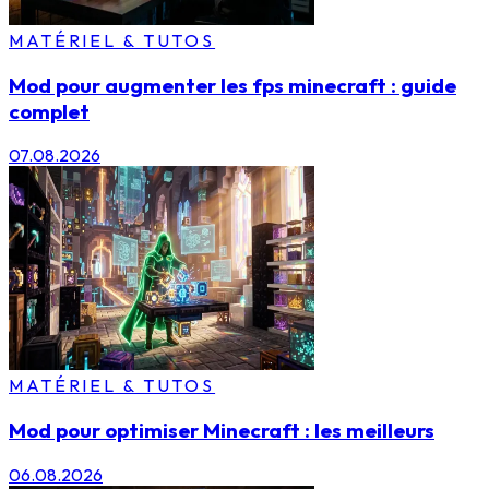
MATÉRIEL & TUTOS
Mod pour augmenter les fps minecraft : guide
complet
07.08.2026
MATÉRIEL & TUTOS
Mod pour optimiser Minecraft : les meilleurs
06.08.2026