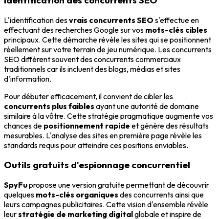
L'identification des
vrais concurrents SEO
s'effectue en
effectuant des recherches Google sur vos
mots-clés cibles
principaux. Cette démarche révèle les sites qui se positionnent
réellement sur votre terrain de jeu numérique. Les concurrents
SEO diffèrent souvent des concurrents commerciaux
traditionnels car ils incluent des blogs, médias et sites
d'information.
Pour débuter efficacement, il convient de cibler les
concurrents plus faibles
ayant une autorité de domaine
similaire à la vôtre. Cette stratégie pragmatique augmente vos
chances de
positionnement rapide
et génère des résultats
mesurables. L'analyse des sites en première page révèle les
standards requis pour atteindre ces positions enviables.
Outils gratuits d'espionnage concurrentiel
SpyFu
propose une version gratuite permettant de découvrir
quelques
mots-clés organiques
des concurrents ainsi que
leurs campagnes publicitaires. Cette vision d'ensemble révèle
leur
stratégie de marketing digital
globale et inspire de