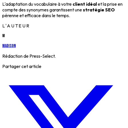
L'adaptation du vocabulaire à votre
client idéal
et la prise en
compte des synonymes garantissent une
stratégie SEO
pérenne et efficace dans le temps.
L'AUTEUR
M
Madison
Rédaction de Press-Select.
Partager cet article