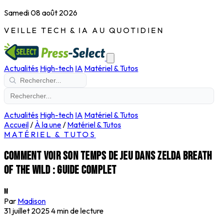
Samedi 08 août 2026
VEILLE TECH & IA AU QUOTIDIEN
Actualités
High-tech
IA
Matériel & Tutos
Actualités
High-tech
IA
Matériel & Tutos
Accueil
/
À la une
/
Matériel & Tutos
MATÉRIEL & TUTOS
Comment voir son temps de jeu dans Zelda Breath
of the Wild : guide complet
M
Par
Madison
31 juillet 2025
4 min de lecture