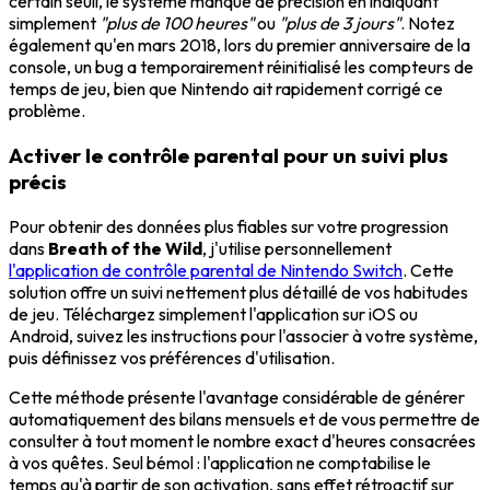
certain seuil, le système manque de précision en indiquant
simplement
"plus de 100 heures"
ou
"plus de 3 jours"
. Notez
également qu'en mars 2018, lors du premier anniversaire de la
console, un bug a temporairement réinitialisé les compteurs de
temps de jeu, bien que Nintendo ait rapidement corrigé ce
problème.
Activer le contrôle parental pour un suivi plus
précis
Pour obtenir des données plus fiables sur votre progression
dans
Breath of the Wild
, j'utilise personnellement
l'application de contrôle parental de Nintendo Switch
. Cette
solution offre un suivi nettement plus détaillé de vos habitudes
de jeu. Téléchargez simplement l'application sur iOS ou
Android, suivez les instructions pour l'associer à votre système,
puis définissez vos préférences d'utilisation.
Cette méthode présente l'avantage considérable de générer
automatiquement des bilans mensuels et de vous permettre de
consulter à tout moment le nombre exact d'heures consacrées
à vos quêtes. Seul bémol : l'application ne comptabilise le
temps qu'à partir de son activation, sans effet rétroactif sur