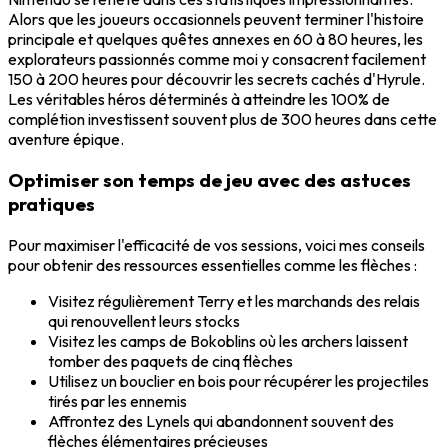
Alors que les joueurs occasionnels peuvent terminer l'histoire
principale et quelques quêtes annexes en 60 à 80 heures, les
explorateurs passionnés comme moi y consacrent facilement
150 à 200 heures pour découvrir les secrets cachés d'Hyrule.
Les véritables héros déterminés à atteindre les 100% de
complétion investissent souvent plus de 300 heures dans cette
aventure épique.
Optimiser son temps de jeu avec des astuces
pratiques
Pour maximiser l'efficacité de vos sessions, voici mes conseils
pour obtenir des ressources essentielles comme les flèches :
Visitez régulièrement Terry et les marchands des relais
qui renouvellent leurs stocks
Visitez les camps de Bokoblins où les archers laissent
tomber des paquets de cinq flèches
Utilisez un bouclier en bois pour récupérer les projectiles
tirés par les ennemis
Affrontez des Lynels qui abandonnent souvent des
flèches élémentaires précieuses