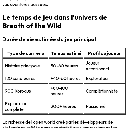
vos aventures passées.
Le temps de jeu dans l'univers de
Breath of the Wild
Durée de vie estimée du jeu principal
Type de contenu
Temps estimé
Profil du joueur
Joueur
Histoire principale
50-60 heures
occasionnel
120 sanctuaires
+40-60 heures
Explorateur
+80-100
900 Korogus
Complétionniste
heures
Exploration
200+ heures
Passionné
complète
La richesse de l'open world créé par les développeurs de
Nintendo se reflète dans ces statistiques impressionnantes.