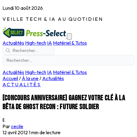
Lundi 10 août 2026
VEILLE TECH & IA AU QUOTIDIEN
Actualités
High-tech
IA
Matériel & Tutos
Actualités
High-tech
IA
Matériel & Tutos
Accueil
/
À la une
/
Actualités
ACTUALITÉS
[Concours anniversaire] Gagnez votre clé à la
bêta de Ghost Recon : Future Soldier
C
Par
cecile
12 avril 2012
1 min de lecture