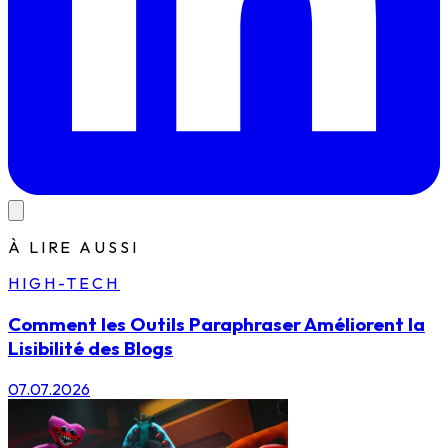
À LIRE AUSSI
HIGH-TECH
Comment les Outils Paraphraser Améliorent la
Lisibilité des Blogs
07.07.2026