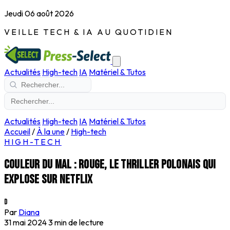
Jeudi 06 août 2026
VEILLE TECH & IA AU QUOTIDIEN
Actualités
High-tech
IA
Matériel & Tutos
Actualités
High-tech
IA
Matériel & Tutos
Accueil
/
À la une
/
High-tech
HIGH-TECH
Couleur du Mal : Rouge, le thriller polonais qui
explose sur Netflix
D
Par
Diana
31 mai 2024
3 min de lecture