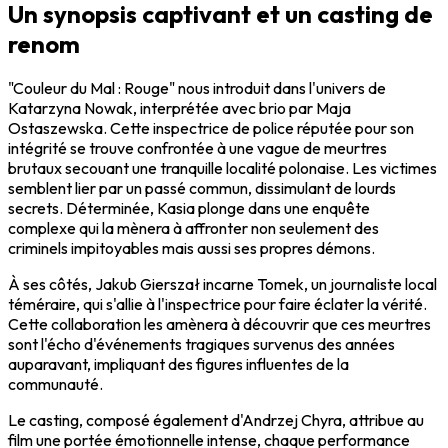
Un synopsis captivant et un casting de
renom
"Couleur du Mal : Rouge" nous introduit dans l'univers de
Katarzyna Nowak, interprétée avec brio par Maja
Ostaszewska. Cette inspectrice de police réputée pour son
intégrité se trouve confrontée à une vague de meurtres
brutaux secouant une tranquille localité polonaise. Les victimes
semblent lier par un passé commun, dissimulant de lourds
secrets. Déterminée, Kasia plonge dans une enquête
complexe qui la mènera à affronter non seulement des
criminels impitoyables mais aussi ses propres démons.
À ses côtés, Jakub Gierszał incarne Tomek, un journaliste local
téméraire, qui s'allie à l'inspectrice pour faire éclater la vérité.
Cette collaboration les amènera à découvrir que ces meurtres
sont l'écho d'événements tragiques survenus des années
auparavant, impliquant des figures influentes de la
communauté.
Le casting, composé également d'Andrzej Chyra, attribue au
film une portée émotionnelle intense, chaque performance