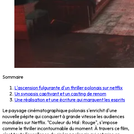
Sommaire
L'ascension fulgurante d'un thriller polonais sur netflix
Un synopsis captivant et un casting de renom
Une réalisation et une écriture qui marquent les esprits
Le paysage cinématographique polonais s'enrichit d'une
nouvelle pépite qui conquiert à grande vitesse les audiences
mondiales sur Netflix. "Couleur du Mal : Rouge", s'impose
comme le thriller incontournable du moment. À travers ce film,