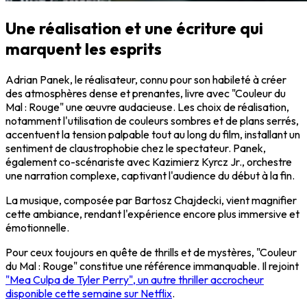
Une réalisation et une écriture qui
marquent les esprits
Adrian Panek, le réalisateur, connu pour son habileté à créer
des atmosphères dense et prenantes, livre avec "Couleur du
Mal : Rouge" une œuvre audacieuse. Les choix de réalisation,
notamment l'utilisation de couleurs sombres et de plans serrés,
accentuent la tension palpable tout au long du film, installant un
sentiment de claustrophobie chez le spectateur. Panek,
également co-scénariste avec Kazimierz Kyrcz Jr., orchestre
une narration complexe, captivant l'audience du début à la fin.
La musique, composée par Bartosz Chajdecki, vient magnifier
cette ambiance, rendant l'expérience encore plus immersive et
émotionnelle.
Pour ceux toujours en quête de thrills et de mystères, "Couleur
du Mal : Rouge" constitue une référence immanquable. Il rejoint
"Mea Culpa de Tyler Perry", un autre thriller accrocheur
disponible cette semaine sur Netflix
.