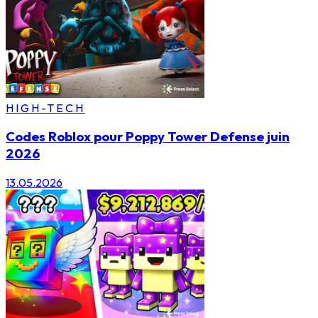
HIGH-TECH
Codes Roblox pour Poppy Tower Defense juin
2026
13.05.2026