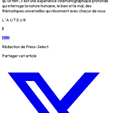
qu'un film ; c'est une expérience cinématographique profonde
qui interroge la nature humaine, le bien et le mal, des
thématiques universelles qui résonnent avec chacun de nous.
L'AUTEUR
D
Diana
Rédaction de Press-Select.
Partager cet article