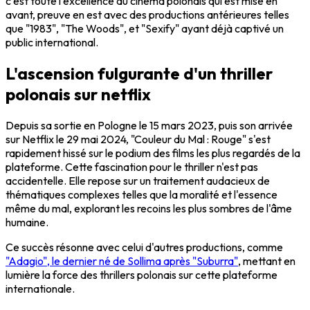
c'est toute l'excellence du cinéma polonais qui est mise en
avant, preuve en est avec des productions antérieures telles
que "1983", "The Woods", et "Sexify" ayant déjà captivé un
public international.
L'ascension fulgurante d'un thriller
polonais sur netflix
Depuis sa sortie en Pologne le 15 mars 2023, puis son arrivée
sur Netflix le 29 mai 2024, "Couleur du Mal : Rouge" s'est
rapidement hissé sur le podium des films les plus regardés de la
plateforme. Cette fascination pour le thriller n'est pas
accidentelle. Elle repose sur un traitement audacieux de
thématiques complexes telles que la moralité et l'essence
même du mal, explorant les recoins les plus sombres de l'âme
humaine.
Ce succès résonne avec celui d'autres productions, comme
"Adagio", le dernier né de Sollima après "Suburra"
, mettant en
lumière la force des thrillers polonais sur cette plateforme
internationale.