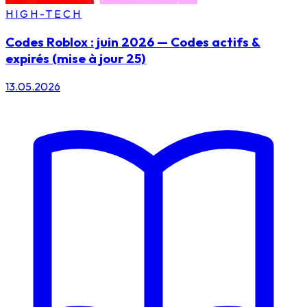
HIGH-TECH
Codes Roblox : juin 2026 — Codes actifs &
expirés (mise à jour 25)
13.05.2026