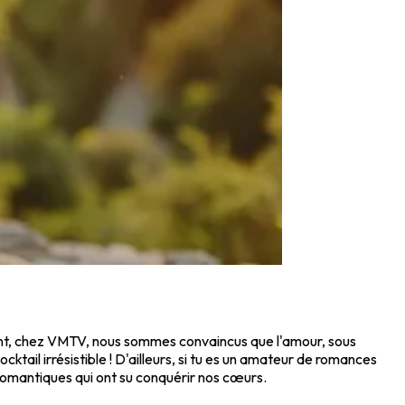
ent, chez VMTV, nous sommes convaincus que l'amour, sous
tail irrésistible ! D'ailleurs, si tu es un amateur de romances
romantiques qui ont su conquérir nos cœurs.