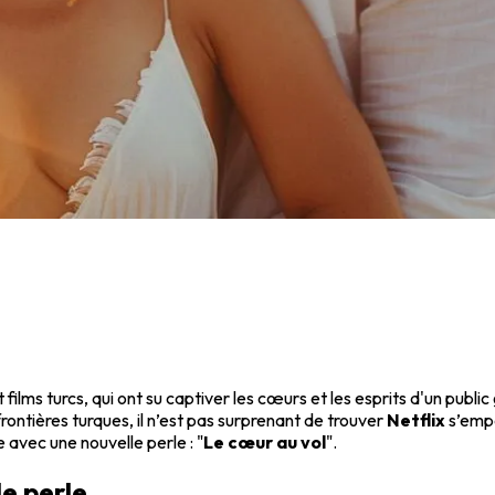
ilms turcs, qui ont su captiver les cœurs et les esprits d'un public
frontières turques, il n’est pas surprenant de trouver
Netflix
s’empa
 avec une nouvelle perle : "
Le cœur au vol
".
le perle