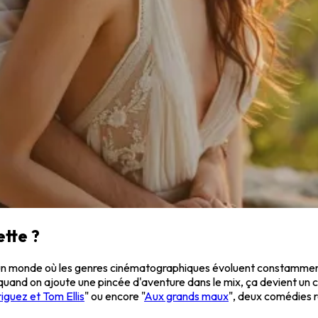
ette ?
ns un monde où les genres cinématographiques évoluent constamm
and on ajoute une pincée d'aventure dans le mix, ça devient un cock
iguez et Tom Ellis
" ou encore "
Aux grands maux
", deux comédies 