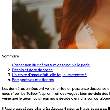
Sommaire
L'ascension du cinéma turc et sa nouvelle perle
Détails et date de sortie
L'histoire d'amour fait-elle toujours recette ?
Perspectives et attentes
Les dernières années ont vu la montée en puissance des séries et f
nous ?" ou "Le Tailleur", qui ont fait des vagues bien au-delà des 
veine que le géant du streaming a décidé d'enrichir son catalogue
L'ascension du cinéma turc et sa nouvel