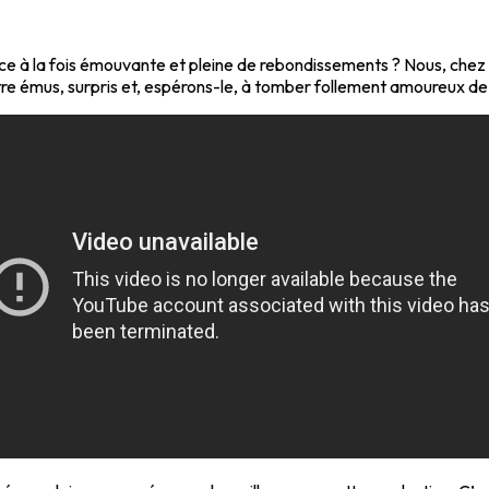
ce à la fois émouvante et pleine de rebondissements ? Nous, che
re émus, surpris et, espérons-le, à tomber follement amoureux de 