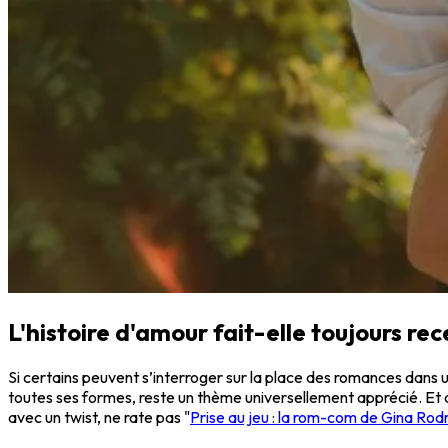
L'histoire d'amour fait-elle toujours rec
Si certains peuvent s’interroger sur la place des romances da
toutes ses formes, reste un thème universellement apprécié. Et qu
avec un twist, ne rate pas "
Prise au jeu : la rom-com de Gina Rodr