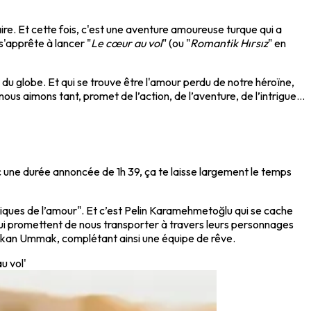
aire. Et cette fois, c'est une aventure amoureuse turque qui a
s'apprête à lancer "
Le cœur au vol
" (ou "
Romantik Hırsız
" en
 du globe. Et qui se trouve être l'amour perdu de notre héroïne,
ous aimons tant, promet de l’action, de l’aventure, de l’intrigue...
 une durée annoncée de 1h 39, ça te laisse largement le temps
iques de l’amour". Et c’est Pelin Karamehmetoğlu qui se cache
 qui promettent de nous transporter à travers leurs personnages
akan Ummak, complétant ainsi une équipe de rêve.