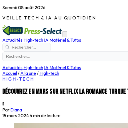
Samedi 08 août 2026
VEILLE TECH & IA AU QUOTIDIEN
Actualités
High-tech
IA
Matériel & Tutos
Actualités
High-tech
IA
Matériel & Tutos
Accueil
/
À la une
/
High-tech
HIGH-TECH
Découvrez en mars sur Netflix la romance turque '
D
Par
Diana
15 mars 2024
4 min de lecture