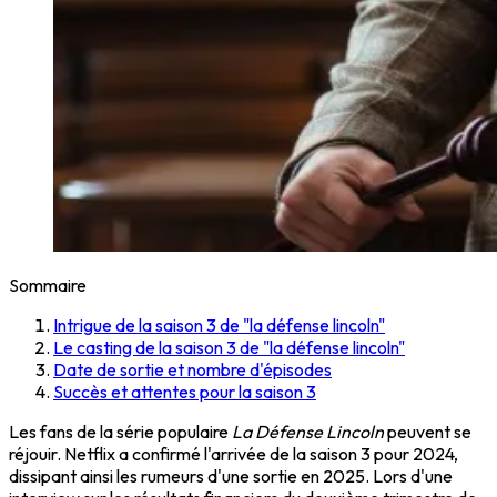
Sommaire
Intrigue de la saison 3 de "la défense lincoln"
Le casting de la saison 3 de "la défense lincoln"
Date de sortie et nombre d'épisodes
Succès et attentes pour la saison 3
Les fans de la série populaire
La Défense Lincoln
peuvent se
réjouir. Netflix a confirmé l'arrivée de la saison 3 pour 2024,
dissipant ainsi les rumeurs d'une sortie en 2025. Lors d'une