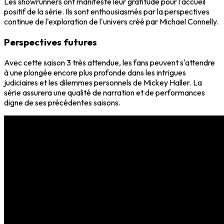
Les showrunners ont manifesté leur gratitude pour l'accueil
positif de la série. Ils sont enthousiasmés par la perspectives
continue de l'exploration de l'univers créé par Michael Connelly.
Perspectives futures
Avec cette saison 3 très attendue, les fans peuvent s'attendre
à une plongée encore plus profonde dans les intrigues
judiciaires et les dilemmes personnels de Mickey Haller. La
série assurera une qualité de narration et de performances
digne de ses précédentes saisons.