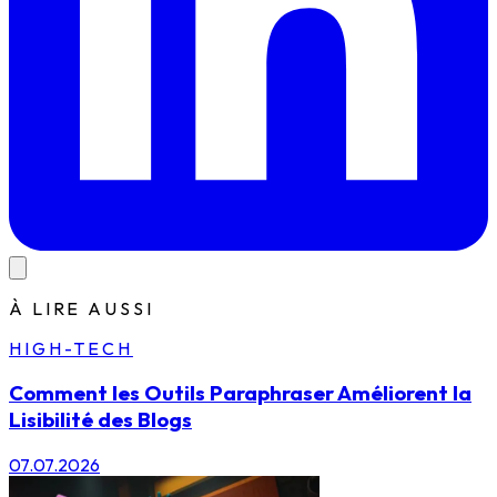
À LIRE AUSSI
HIGH-TECH
Comment les Outils Paraphraser Améliorent la
Lisibilité des Blogs
07.07.2026