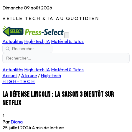
Dimanche 09 août 2026
VEILLE TECH & IA AU QUOTIDIEN
Actualités
High-tech
IA
Matériel & Tutos
Actualités
High-tech
IA
Matériel & Tutos
Accueil
/
À la une
/
High-tech
HIGH-TECH
La défense Lincoln : la saison 3 bientôt sur
Netflix
D
Par
Diana
25 juillet 2024
4 min de lecture