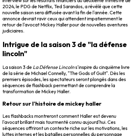
interview sur les résultats financiers du deuxième trimestre de
2024, le PDG de Netflix, Ted Sarandos, a révélé que cette
nouvelle saison sera diffusée avant la fin de l'année. Cette
annonce devrait ravir ceux qui attendent impatiemment le
retour de l'avocat Mickey Haller pour de nouvelles aventures
judiciaires.
Intrigue de la saison 3 de "la défense
lincoln"
La saison 3 de
La Défense Lincoln
s'inspire du cinquième livre
de la série de Michael Connelly, "The Gods of Guilt". Dès les
premiers épisodes, les spectateurs seront plongés dans des
séquences de flashback permettant de comprendre la
transformation de Mickey Haller.
Retour sur l'histoire de mickey haller
Les flashbacks montreront comment Haller est devenu
l'avocat brillant mais tourmenté connu aujourd'hui. Ces
séquences offriront un contexte riche sur les motivations, les
luttes internes et les batailles personnelles du personnage