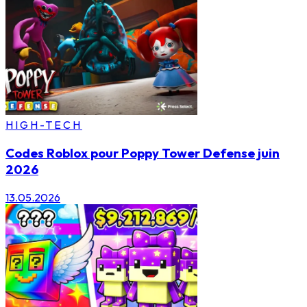
HIGH-TECH
Codes Roblox pour Poppy Tower Defense juin
2026
13.05.2026