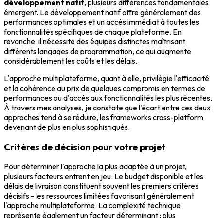
développement natif
, plusieurs différences fondamentales
émergent. Le développement natif offre généralement des
performances optimales et un accès immédiat à toutes les
fonctionnalités spécifiques de chaque plateforme. En
revanche, il nécessite des équipes distinctes maîtrisant
différents langages de programmation, ce qui augmente
considérablement les coûts et les délais.
L'approche multiplateforme, quant à elle, privilégie l'efficacité
et la cohérence au prix de quelques compromis en termes de
performances ou d'accès aux fonctionnalités les plus récentes.
À travers mes analyses, je constate que l'écart entre ces deux
approches tend à se réduire, les frameworks cross-platform
devenant de plus en plus sophistiqués.
Critères de décision pour votre projet
Pour déterminer l'approche la plus adaptée à un projet,
plusieurs facteurs entrent en jeu. Le budget disponible et les
délais de livraison constituent souvent les premiers critères
décisifs - les ressources limitées favorisant généralement
l'approche multiplateforme. La complexité technique
représente également un facteur déterminant : plus