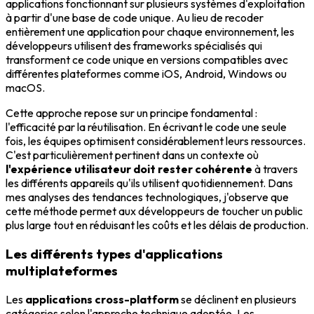
applications fonctionnant sur plusieurs systèmes d'exploitation
à partir d'une base de code unique. Au lieu de recoder
entièrement une application pour chaque environnement, les
développeurs utilisent des frameworks spécialisés qui
transforment ce code unique en versions compatibles avec
différentes plateformes comme iOS, Android, Windows ou
macOS.
Cette approche repose sur un principe fondamental :
l'efficacité par la réutilisation. En écrivant le code une seule
fois, les équipes optimisent considérablement leurs ressources.
C'est particulièrement pertinent dans un contexte où
l'expérience utilisateur doit rester cohérente
à travers
les différents appareils qu'ils utilisent quotidiennement. Dans
mes analyses des tendances technologiques, j'observe que
cette méthode permet aux développeurs de toucher un public
plus large tout en réduisant les coûts et les délais de production.
Les différents types d'applications
multiplateformes
Les
applications cross-platform
se déclinent en plusieurs
catégories selon l'approche technique adoptée. Les