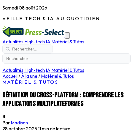
Samedi 08 août 2026
VEILLE TECH & IA AU QUOTIDIEN
Actualités
High-tech
IA
Matériel & Tutos
Actualités
High-tech
IA
Matériel & Tutos
Accueil
/
À la une
/
Matériel & Tutos
MATÉRIEL & TUTOS
Définition du cross-platform : comprendre les
applications multiplateformes
M
Par
Madison
28 octobre 2025
11 min de lecture