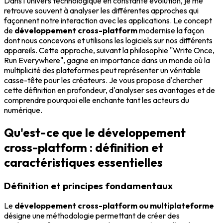
Dans l'univers technologique en constante évolution, je me
retrouve souvent à analyser les différentes approches qui
façonnent notre interaction avec les applications. Le concept
de
développement cross-platform
modernise la façon
dont nous concevons et utilisons les logiciels sur nos différents
appareils. Cette approche, suivant la philosophie "Write Once,
Run Everywhere", gagne en importance dans un monde où la
multiplicité des plateformes peut représenter un véritable
casse-tête pour les créateurs. Je vous propose d'chercher
cette définition en profondeur, d'analyser ses avantages et de
comprendre pourquoi elle enchante tant les acteurs du
numérique.
Qu'est-ce que le développement
cross-platform : définition et
caractéristiques essentielles
Définition et principes fondamentaux
Le
développement cross-platform ou multiplateforme
désigne une méthodologie permettant de créer des