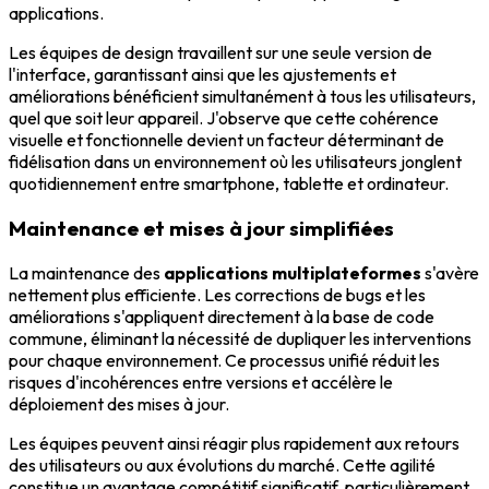
applications.
Les équipes de design travaillent sur une seule version de
l'interface, garantissant ainsi que les ajustements et
améliorations bénéficient simultanément à tous les utilisateurs,
quel que soit leur appareil. J'observe que cette cohérence
visuelle et fonctionnelle devient un facteur déterminant de
fidélisation dans un environnement où les utilisateurs jonglent
quotidiennement entre smartphone, tablette et ordinateur.
Maintenance et mises à jour simplifiées
La maintenance des
applications multiplateformes
s'avère
nettement plus efficiente. Les corrections de bugs et les
améliorations s'appliquent directement à la base de code
commune, éliminant la nécessité de dupliquer les interventions
pour chaque environnement. Ce processus unifié réduit les
risques d'incohérences entre versions et accélère le
déploiement des mises à jour.
Les équipes peuvent ainsi réagir plus rapidement aux retours
des utilisateurs ou aux évolutions du marché. Cette agilité
constitue un avantage compétitif significatif, particulièrement