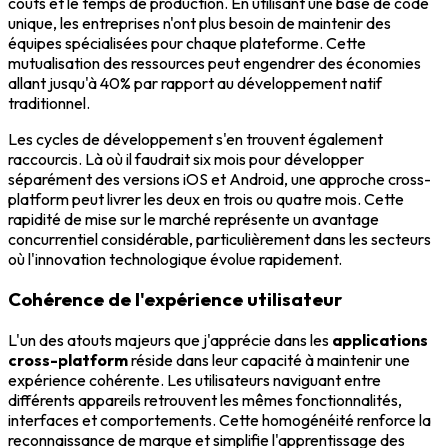
coûts et le temps de production. En utilisant une base de code
unique, les entreprises n'ont plus besoin de maintenir des
équipes spécialisées pour chaque plateforme. Cette
mutualisation des ressources peut engendrer des économies
allant jusqu'à 40% par rapport au développement natif
traditionnel.
Les cycles de développement s'en trouvent également
raccourcis. Là où il faudrait six mois pour développer
séparément des versions iOS et Android, une approche cross-
platform peut livrer les deux en trois ou quatre mois. Cette
rapidité de mise sur le marché représente un avantage
concurrentiel considérable, particulièrement dans les secteurs
où l'innovation technologique évolue rapidement.
Cohérence de l'expérience utilisateur
L'un des atouts majeurs que j'apprécie dans les
applications
cross-platform
réside dans leur capacité à maintenir une
expérience cohérente. Les utilisateurs naviguant entre
différents appareils retrouvent les mêmes fonctionnalités,
interfaces et comportements. Cette homogénéité renforce la
reconnaissance de marque et simplifie l'apprentissage des