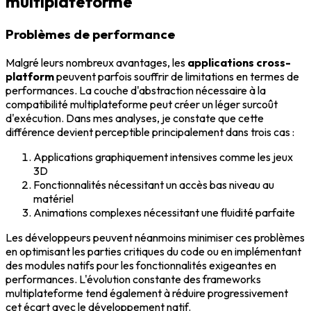
multiplateforme
Problèmes de performance
Malgré leurs nombreux avantages, les
applications cross-
platform
peuvent parfois souffrir de limitations en termes de
performances. La couche d'abstraction nécessaire à la
compatibilité multiplateforme peut créer un léger surcoût
d'exécution. Dans mes analyses, je constate que cette
différence devient perceptible principalement dans trois cas :
Applications graphiquement intensives comme les jeux
3D
Fonctionnalités nécessitant un accès bas niveau au
matériel
Animations complexes nécessitant une fluidité parfaite
Les développeurs peuvent néanmoins minimiser ces problèmes
en optimisant les parties critiques du code ou en implémentant
des modules natifs pour les fonctionnalités exigeantes en
performances. L'évolution constante des frameworks
multiplateforme tend également à réduire progressivement
cet écart avec le développement natif.