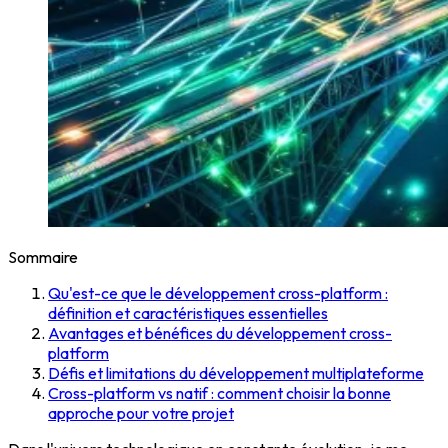
Sommaire
Qu'est-ce que le développement cross-platform :
définition et caractéristiques essentielles
Avantages et bénéfices du développement cross-
platform
Défis et limitations du développement multiplateforme
Cross-platform vs natif : comment choisir la bonne
approche pour votre projet