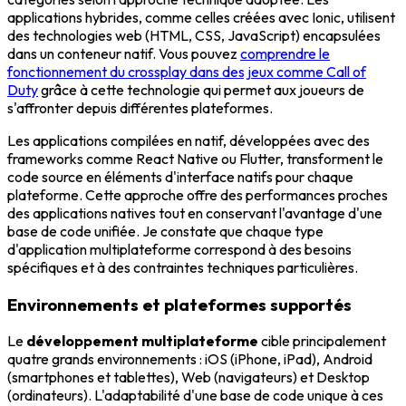
applications hybrides, comme celles créées avec Ionic, utilisent
des technologies web (HTML, CSS, JavaScript) encapsulées
dans un conteneur natif. Vous pouvez
comprendre le
fonctionnement du crossplay dans des jeux comme Call of
Duty
grâce à cette technologie qui permet aux joueurs de
s'affronter depuis différentes plateformes.
Les applications compilées en natif, développées avec des
frameworks comme React Native ou Flutter, transforment le
code source en éléments d'interface natifs pour chaque
plateforme. Cette approche offre des performances proches
des applications natives tout en conservant l'avantage d'une
base de code unifiée. Je constate que chaque type
d'application multiplateforme correspond à des besoins
spécifiques et à des contraintes techniques particulières.
Environnements et plateformes supportés
Le
développement multiplateforme
cible principalement
quatre grands environnements : iOS (iPhone, iPad), Android
(smartphones et tablettes), Web (navigateurs) et Desktop
(ordinateurs). L'adaptabilité d'une base de code unique à ces