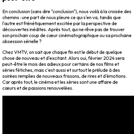
En conclusion (sans dire "conclusion"), nous voilà à la croisée des
chemins : une part de nous pleure ce qui s'en va, tandis que
l'autre est frénétiquement excitée par la perspective de
découvertes inédites. Après tout, qui ne rêve pas de trouver
son prochain coup de cœur cinématographique ou sa prochaine
obsession sérielle ?
Chez VMTV, on sait que chaque fin est le début de quelque
chose de nouveau et d'excitant. Alors oui, février 2024 sera
peut-être le mois des adieux pour certains de nos films et
séries fétiches, mais c'est aussi et surtout le prélude à des
soirées remplies de nouveaux frissons, de rires et d'émotions.
Car après tout, le cinéma et les séries sont une affaire de
cœurs et de passions renouvelées.