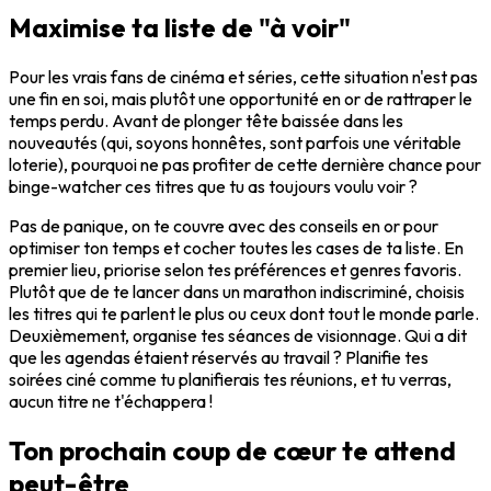
Maximise ta liste de "à voir"
Pour les vrais fans de cinéma et séries, cette situation n'est pas
une fin en soi, mais plutôt une opportunité en or de rattraper le
temps perdu. Avant de plonger tête baissée dans les
nouveautés (qui, soyons honnêtes, sont parfois une véritable
loterie), pourquoi ne pas profiter de cette dernière chance pour
binge-watcher ces titres que tu as toujours voulu voir ?
Pas de panique, on te couvre avec des conseils en or pour
optimiser ton temps et cocher toutes les cases de ta liste. En
premier lieu, priorise selon tes préférences et genres favoris.
Plutôt que de te lancer dans un marathon indiscriminé, choisis
les titres qui te parlent le plus ou ceux dont tout le monde parle.
Deuxièmement, organise tes séances de visionnage. Qui a dit
que les agendas étaient réservés au travail ? Planifie tes
soirées ciné comme tu planifierais tes réunions, et tu verras,
aucun titre ne t'échappera !
Ton prochain coup de cœur te attend
peut-être