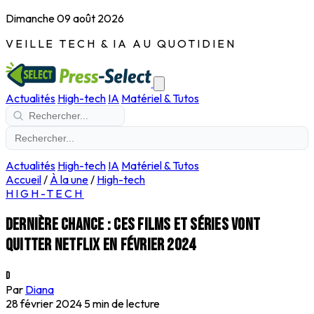
Dimanche 09 août 2026
VEILLE TECH & IA AU QUOTIDIEN
Actualités
High-tech
IA
Matériel & Tutos
Actualités
High-tech
IA
Matériel & Tutos
Accueil
/
À la une
/
High-tech
HIGH-TECH
Dernière chance : ces films et séries vont
quitter Netflix en février 2024
D
Par
Diana
28 février 2024
5 min de lecture