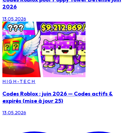
2026
13.05.2026
HIGH-TECH
Codes Roblox : juin 2026 — Codes actifs &
expirés (mise à jour 25)
13.05.2026