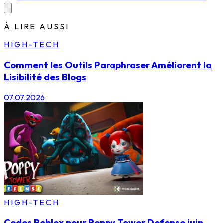
À LIRE AUSSI
HIGH-TECH
Comment les Outils Paraphraser Améliorent la
Lisibilité des Blogs
07.07.2026
HIGH-TECH
Codes Roblox pour Poppy Tower Defense juin