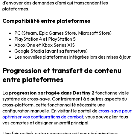
d'envoyer des demandes d'ami qui transcendent les
plateformes.
Compatibilité entre plateformes
PC (Steam, Epic Games Store, Microsoft Store)
PlayStation 4 et PlayStation 5
Xbox One et Xbox Series X|S
Google Stadia (avant sa fermeture)
Les nouvelles plateformes intégrées lors des mises à jour
Progression et transfert de contenu
entre plateformes
La
progression partagée dans Destiny 2
fonctionne via le
système de cross-save. Contrairement à d'autres aspects du
cross-platform, cette fonctionnalité nécessite une
configuration manuelle. En visitant le portail de
cross-save pour
optimiser vos configurations de combat
, vous pouvez lier tous
vos comptes et désigner un profil principal.
Une fois activé, votre progression suit vos pérégrinations