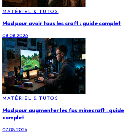
MATÉRIEL & TUTOS
Mod pour avoir tous les craft : guide complet
08.08.2026
MATÉRIEL & TUTOS
Mod pour augmenter les fps minecraft : guide
complet
07.08.2026