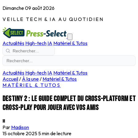
Dimanche 09 août 2026
VEILLE TECH & IA AU QUOTIDIEN
Actualités
High-tech
IA
Matériel & Tutos
Actualités
High-tech
IA
Matériel & Tutos
Accueil
/
À la une
/
Matériel & Tutos
MATÉRIEL & TUTOS
Destiny 2 : le guide complet du cross-platform et
cross-play pour jouer avec vos amis
M
Par
Madison
15 octobre 2025
5 min de lecture