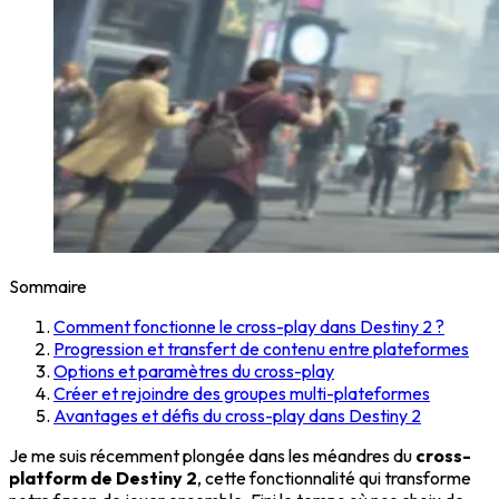
Sommaire
Comment fonctionne le cross-play dans Destiny 2 ?
Progression et transfert de contenu entre plateformes
Options et paramètres du cross-play
Créer et rejoindre des groupes multi-plateformes
Avantages et défis du cross-play dans Destiny 2
Je me suis récemment plongée dans les méandres du
cross-
platform de Destiny 2
, cette fonctionnalité qui transforme