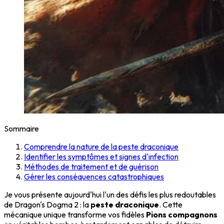
Sommaire
Comprendre la nature de la peste draconique
Identifier les symptômes et signes d'infection
Méthodes de traitement et de guérison
Gérer les conséquences catastrophiques
Je vous présente aujourd'hui l'un des défis les plus redoutables
de Dragon's Dogma 2 : la
peste draconique
. Cette
mécanique unique transforme vos fidèles
Pions compagnons