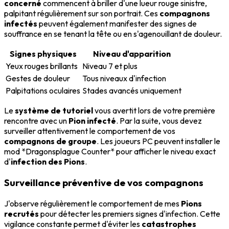
concerné
commencent à briller d'une lueur rouge sinistre,
palpitant régulièrement sur son portrait. Ces
compagnons
infectés
peuvent également manifester des signes de
souffrance en se tenant la tête ou en s'agenouillant de douleur.
Signes physiques
Niveau d'apparition
Yeux rouges brillants
Niveau 7 et plus
Gestes de douleur
Tous niveaux d'infection
Palpitations oculaires
Stades avancés uniquement
Le
système de tutoriel
vous avertit lors de votre première
rencontre avec un
Pion infecté
. Par la suite, vous devez
surveiller attentivement le comportement de vos
compagnons de groupe
. Les joueurs PC peuvent installer le
mod *Dragonsplague Counter* pour afficher le niveau exact
d'
infection des Pions
.
Surveillance préventive de vos compagnons
J'observe régulièrement le comportement de mes
Pions
recrutés
pour détecter les premiers signes d'infection. Cette
vigilance constante permet d'éviter les
catastrophes