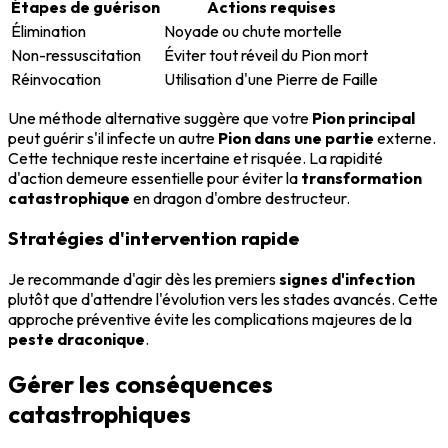
Étapes de guérison
Actions requises
Élimination
Noyade ou chute mortelle
Non-ressuscitation
Éviter tout réveil du Pion mort
Réinvocation
Utilisation d'une Pierre de Faille
Une méthode alternative suggère que votre
Pion principal
peut guérir s'il infecte un autre
Pion dans une partie
externe.
Cette technique reste incertaine et risquée. La rapidité
d'action demeure essentielle pour éviter la
transformation
catastrophique
en dragon d'ombre destructeur.
Stratégies d'intervention rapide
Je recommande d'agir dès les premiers
signes d'infection
plutôt que d'attendre l'évolution vers les stades avancés. Cette
approche préventive évite les complications majeures de la
peste draconique
.
Gérer les conséquences
catastrophiques