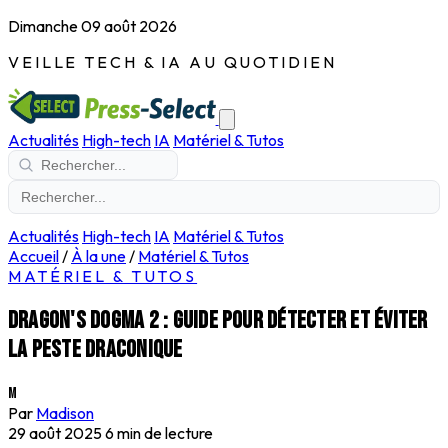
Dimanche 09 août 2026
VEILLE TECH & IA AU QUOTIDIEN
Actualités
High-tech
IA
Matériel & Tutos
Actualités
High-tech
IA
Matériel & Tutos
Accueil
/
À la une
/
Matériel & Tutos
MATÉRIEL & TUTOS
Dragon's dogma 2 : guide pour détecter et éviter
la peste draconique
M
Par
Madison
29 août 2025
6 min de lecture