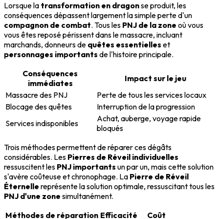
Lorsque la
transformation en dragon
se produit, les
conséquences dépassent largement la simple perte d'un
compagnon de combat
. Tous les
PNJ de la zone
où vous
vous êtes reposé périssent dans le massacre, incluant
marchands, donneurs de
quêtes essentielles
et
personnages importants
de l'histoire principale.
Conséquences
Impact sur le jeu
immédiates
Massacre des PNJ
Perte de tous les services locaux
Blocage des quêtes
Interruption de la progression
Achat, auberge, voyage rapide
Services indisponibles
bloqués
Trois méthodes permettent de réparer ces dégâts
considérables. Les
Pierres de Réveil individuelles
ressuscitent les
PNJ importants
un par un, mais cette solution
s'avère coûteuse et chronophage. La
Pierre de Réveil
Éternelle
représente la solution optimale, ressuscitant tous les
PNJ d'une zone
simultanément.
Méthodes de réparation
Efficacité
Coût