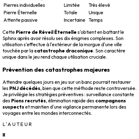
Pierres individuelles
Limitée
Très élevé
Pierre Éternelle
Totale
Unique
Attente passive
Incertaine
Temps
Cette
Pierre de Réveil Éternelle
s'obtient en battant le
Sphinx après avoir résolu ses dix énigmes complexes. Son
utilisation s'effectue à l'extérieur de la morgue d'une ville
touchée par la
catastrophe draconique
. Son caractère
unique dans le jeu rend chaque utilisation cruciale.
Prévention des catastrophes majeures
Attendre quelques jours en jeu sur un banc pourrait restaurer
les
PNJ décédés
, bien que cette méthode reste controversée.
Je privilégie les stratégies préventives : surveillance constante
des
Pions recrutés
, élimination rapide des
compagnons
suspects
et maintien d'une vigilance permanente lors des
voyages entre les mondes interconnectés.
L'AUTEUR
M