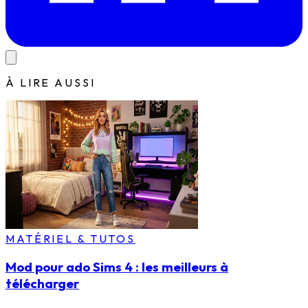
À LIRE AUSSI
MATÉRIEL & TUTOS
Mod pour ado Sims 4 : les meilleurs à
télécharger