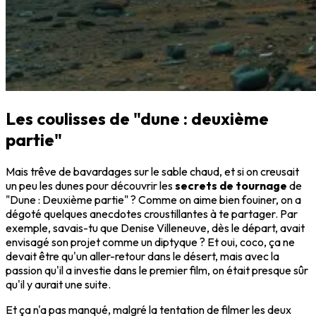
Les coulisses de "dune : deuxième
partie"
Mais trêve de bavardages sur le sable chaud, et si on creusait
un peu les dunes pour découvrir les
secrets de tournage
de
"Dune : Deuxième partie" ? Comme on aime bien fouiner, on a
dégoté quelques anecdotes croustillantes à te partager. Par
exemple, savais-tu que Denise Villeneuve, dès le départ, avait
envisagé son projet comme un diptyque ? Et oui, coco, ça ne
devait être qu'un aller-retour dans le désert, mais avec la
passion qu'il a investie dans le premier film, on était presque sûr
qu'il y aurait une suite.
Et ça n'a pas manqué, malgré la tentation de filmer les deux