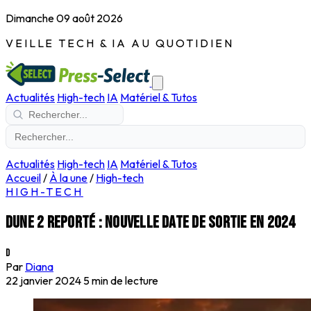
Dimanche 09 août 2026
VEILLE TECH & IA AU QUOTIDIEN
Actualités
High-tech
IA
Matériel & Tutos
Actualités
High-tech
IA
Matériel & Tutos
Accueil
/
À la une
/
High-tech
HIGH-TECH
Dune 2 reporté : nouvelle date de sortie en 2024
D
Par
Diana
22 janvier 2024
5 min de lecture