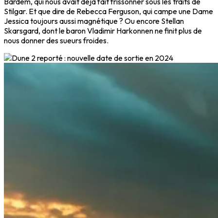
Bardem, qui nous avait déjà fait frissonner sous les traits de
Stilgar. Et que dire de Rebecca Ferguson, qui campe une Dame
Jessica toujours aussi magnétique ? Ou encore Stellan
Skarsgard, dont le baron Vladimir Harkonnen ne finit plus de
nous donner des sueurs froides.