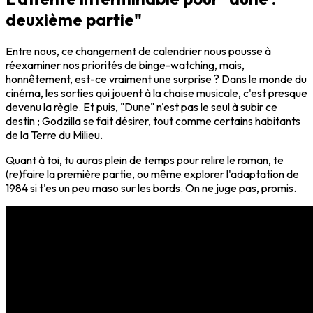
deuxième partie"
Entre nous, ce changement de calendrier nous pousse à
réexaminer nos priorités de binge-watching, mais,
honnêtement, est-ce vraiment une surprise ? Dans le monde du
cinéma, les sorties qui jouent à la chaise musicale, c'est presque
devenu la règle. Et puis, "Dune" n'est pas le seul à subir ce
destin ; Godzilla se fait désirer, tout comme certains habitants
de la Terre du Milieu.
Quant à toi, tu auras plein de temps pour relire le roman, te
(re)faire la première partie, ou même explorer l'adaptation de
1984 si t'es un peu maso sur les bords. On ne juge pas, promis.