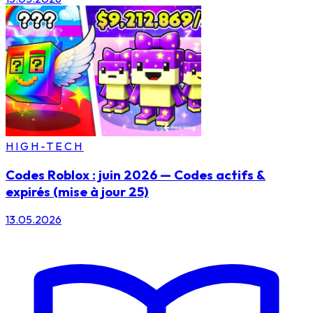
HIGH-TECH
Codes Roblox : juin 2026 — Codes actifs &
expirés (mise à jour 25)
13.05.2026