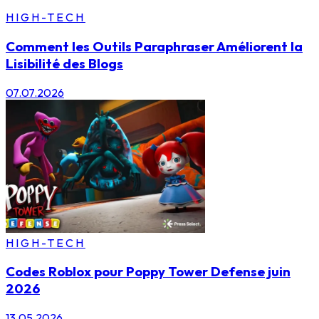
HIGH-TECH
Comment les Outils Paraphraser Améliorent la
Lisibilité des Blogs
07.07.2026
HIGH-TECH
Codes Roblox pour Poppy Tower Defense juin
2026
13.05.2026