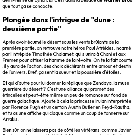
que tout ça se concocte.
Plongée dans l'intrigue de "dune :
deuxième partie"
Après avoir écumé le désert sous les vents brûlants de la
première partie, on retrouve notre héros Paul Atréides, incarné
par l'intrépide Timothée Chalamet, qui s'unira à Chani et aux
Fremen pour attiser la flamme de la révolte. On te la fait courte
: il y aura de l'action, des choix déchirants entre amour et destin
de l'univers. Bref, ça sent la sueur et la poussière d'étoiles.
Et qui d'autre pour lui donner la réplique que Zendaya, la muse
guerrière du désert ? C'est une alliance qui promet des
étincelles et peut-être même un peu de romance sur fond de
guerre galactique. Ajoute à cela la princesse Irulan interprétée
par Florence Pugh et un certain Austin Butler en Feyd-Rautha,
et tu as une affiche qui claque comme un coup de tonnerre sur
Arrakis.
Bien sûr, on ne laissera pas de côté les vétérans, comme Javier