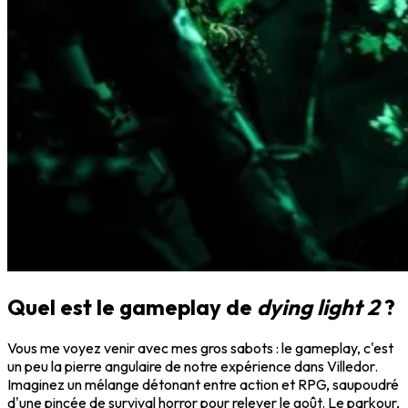
Quel est le gameplay de
dying light 2
?
Vous me voyez venir avec mes gros sabots : le gameplay, c'est
un peu la pierre angulaire de notre expérience dans Villedor.
Imaginez un mélange détonant entre action et RPG, saupoudré
d'une pincée de survival horror pour relever le goût. Le parkour,