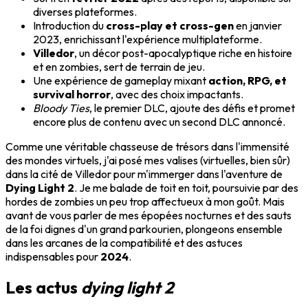
diverses plateformes.
Introduction du
cross-play et cross-gen
en janvier
2023, enrichissant l'expérience multiplateforme.
Villedor
, un décor post-apocalyptique riche en histoire
et en zombies, sert de terrain de jeu.
Une expérience de gameplay mixant
action, RPG, et
survival horror
, avec des choix impactants.
Bloody Ties
, le premier DLC, ajoute des défis et promet
encore plus de contenu avec un second DLC annoncé.
Comme une véritable chasseuse de trésors dans l'immensité
des mondes virtuels, j'ai posé mes valises (virtuelles, bien sûr)
dans la cité de Villedor pour m'immerger dans l'aventure de
Dying Light 2
. Je me balade de toit en toit, poursuivie par des
hordes de zombies un peu trop affectueux à mon goût. Mais
avant de vous parler de mes épopées nocturnes et des sauts
de la foi dignes d'un grand parkourien, plongeons ensemble
dans les arcanes de la compatibilité et des astuces
indispensables pour
2024
.
Les actus
dying light 2