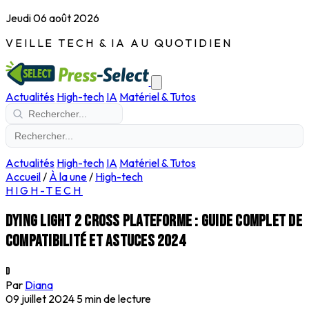
Jeudi 06 août 2026
VEILLE TECH & IA AU QUOTIDIEN
Actualités
High-tech
IA
Matériel & Tutos
Actualités
High-tech
IA
Matériel & Tutos
Accueil
/
À la une
/
High-tech
HIGH-TECH
Dying Light 2 cross plateforme : guide complet de
compatibilité et astuces 2024
D
Par
Diana
09 juillet 2024
5 min de lecture