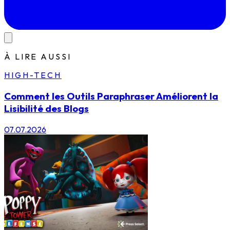
À LIRE AUSSI
HIGH-TECH
Comment les Outils Paraphraser Améliorent la
Lisibilité des Blogs
07.07.2026