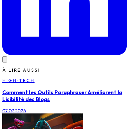
À LIRE AUSSI
HIGH-TECH
Comment les Outils Paraphraser Améliorent la
Lisibilité des Blogs
07.07.2026