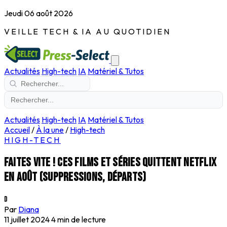
Jeudi 06 août 2026
VEILLE TECH & IA AU QUOTIDIEN
Actualités
High-tech
IA
Matériel & Tutos
Actualités
High-tech
IA
Matériel & Tutos
Accueil
/
À la une
/
High-tech
HIGH-TECH
Faites vite ! Ces films et séries quittent Netflix
en août (Suppressions, départs)
D
Par
Diana
11 juillet 2024
4 min de lecture