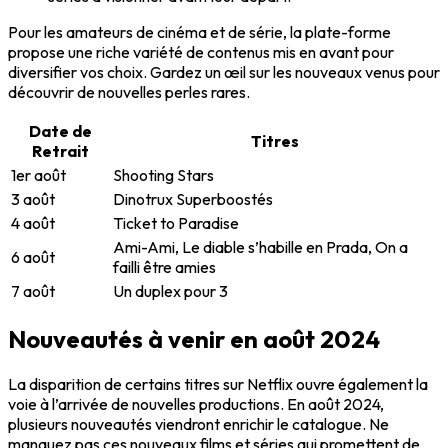
Pour les amateurs de cinéma et de série, la plate-forme
propose une riche variété de contenus mis en avant pour
diversifier vos choix. Gardez un œil sur les nouveaux venus pour
découvrir de nouvelles perles rares.
Date de
Titres
Retrait
1er août
Shooting Stars
3 août
Dinotrux Superboostés
4 août
Ticket to Paradise
Ami-Ami, Le diable s’habille en Prada, On a
6 août
failli être amies
7 août
Un duplex pour 3
Nouveautés à venir en août 2024
La disparition de certains titres sur Netflix ouvre également la
voie à l’arrivée de nouvelles productions. En août 2024,
plusieurs nouveautés viendront enrichir le catalogue. Ne
manquez pas ces nouveaux films et séries qui promettent de