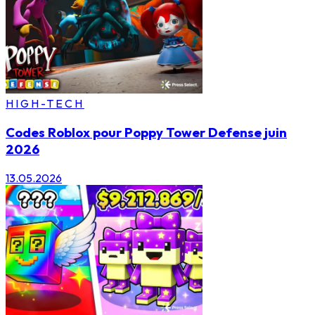
HIGH-TECH
Codes Roblox pour Poppy Tower Defense juin
2026
13.05.2026