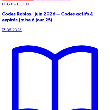
HIGH-TECH
Codes Roblox : juin 2026 — Codes actifs &
expirés (mise à jour 25)
13.05.2026